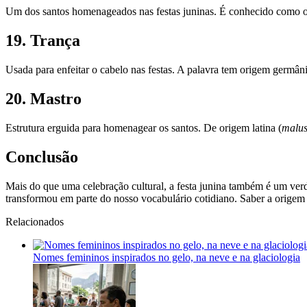
Um dos santos homenageados nas festas juninas. É conhecido como o
19. Trança
Usada para enfeitar o cabelo nas festas. A palavra tem origem germâni
20. Mastro
Estrutura erguida para homenagear os santos. De origem latina (
malu
Conclusão
Mais do que uma celebração cultural, a festa junina também é um verda
transformou em parte do nosso vocabulário cotidiano. Saber a origem
Relacionados
Nomes femininos inspirados no gelo, na neve e na glaciologia