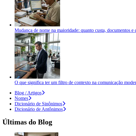
Mudança de nome na maioridade: quanto custa, documentos e c
O que significa ter um filtro de contexto na comunicação mode
Blog / Artigos
Nomes
Dicionário de Sinônimos
Dicionário de Antônimos
Últimas do Blog