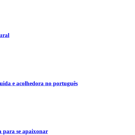
ural
uida e acolhedora no português
a para se apaixonar