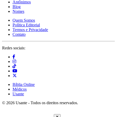
Antônimos
Blog
Nomes
Quem Somos
Política Editorial
Termos e Privacidade
Contato
Redes sociais:
Bíblia Online
Médicos
Usante
© 2026 Usante - Todos os direitos reservados.