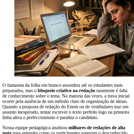
O fantasma da folha em branco assombra até os estudantes mais
preparados, mas o
bloqueio criativo na redação
raramente é falta
de conhecimento sobre o tema. Na maioria das vezes, a trava inicial
ocorre pela ausência de um método claro de organização de ideias.
Quando a proposta de redação do Enem ou de vestibulares traz um
assunto inesperado, tentar escrever o texto perfeito logo na primeira
linha ativa o perfeccionismo e paralisa o candidato.
Nossa equipe pedagógica analisou
milhares de redações de alta
nota
para entender como os participantes superam o desconhecido.