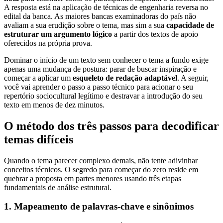
A resposta está na aplicação de técnicas de engenharia reversa no
edital da banca. As maiores bancas examinadoras do país não
avaliam a sua erudição sobre o tema, mas sim a sua
capacidade de
estruturar um argumento lógico
a partir dos textos de apoio
oferecidos na própria prova.
Dominar o início de um texto sem conhecer o tema a fundo exige
apenas uma mudança de postura: parar de buscar inspiração e
começar a aplicar um
esqueleto de redação adaptável
. A seguir,
você vai aprender o passo a passo técnico para acionar o seu
repertório sociocultural legítimo e destravar a introdução do seu
texto em menos de dez minutos.
O método dos três passos para decodificar
temas difíceis
Quando o tema parecer complexo demais, não tente adivinhar
conceitos técnicos. O segredo para começar do zero reside em
quebrar a proposta em partes menores usando três etapas
fundamentais de análise estrutural.
1. Mapeamento de palavras-chave e sinônimos