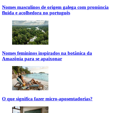
Nomes masculinos de origem galega com pronúncia
fluida e acolhedora no português
Nomes femininos inspirados na botânica da
Amazônia para se apaixonar
O que significa fazer micro-aposentadorias?