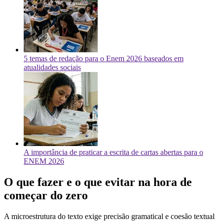
5 temas de redação para o Enem 2026 baseados em
atualidades sociais
A importância de praticar a escrita de cartas abertas para o
ENEM 2026
O que fazer e o que evitar na hora de
começar do zero
A microestrutura do texto exige precisão gramatical e coesão textual