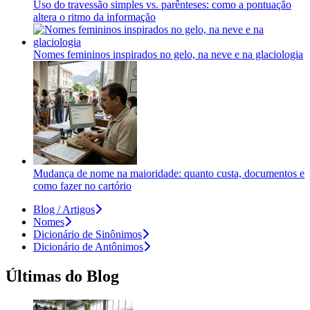
Uso do travessão simples vs. parênteses: como a pontuação
altera o ritmo da informação
Nomes femininos inspirados no gelo, na neve e na glaciologia
Mudança de nome na maioridade: quanto custa, documentos e
como fazer no cartório
Blog / Artigos
Nomes
Dicionário de Sinônimos
Dicionário de Antônimos
Últimas do Blog