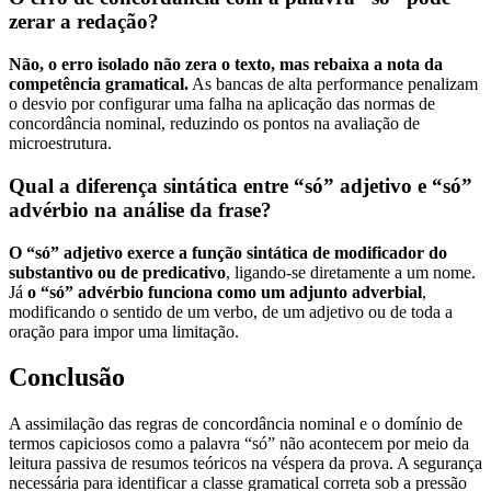
zerar a redação?
Não, o erro isolado não zera o texto, mas rebaixa a nota da
competência gramatical.
As bancas de alta performance penalizam
o desvio por configurar uma falha na aplicação das normas de
concordância nominal, reduzindo os pontos na avaliação de
microestrutura.
Qual a diferença sintática entre “só” adjetivo e “só”
advérbio na análise da frase?
O “só” adjetivo exerce a função sintática de modificador do
substantivo ou de predicativo
, ligando-se diretamente a um nome.
Já
o “só” advérbio funciona como um adjunto adverbial
,
modificando o sentido de um verbo, de um adjetivo ou de toda a
oração para impor uma limitação.
Conclusão
A assimilação das regras de concordância nominal e o domínio de
termos capiciosos como a palavra “só” não acontecem por meio da
leitura passiva de resumos teóricos na véspera da prova. A segurança
necessária para identificar a classe gramatical correta sob a pressão