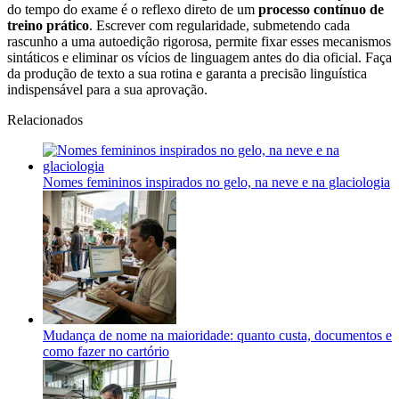
do tempo do exame é o reflexo direto de um
processo contínuo de
treino prático
. Escrever com regularidade, submetendo cada
rascunho a uma autoedição rigorosa, permite fixar esses mecanismos
sintáticos e eliminar os vícios de linguagem antes do dia oficial. Faça
da produção de texto a sua rotina e garanta a precisão linguística
indispensável para a sua aprovação.
Relacionados
Nomes femininos inspirados no gelo, na neve e na glaciologia
Mudança de nome na maioridade: quanto custa, documentos e
como fazer no cartório