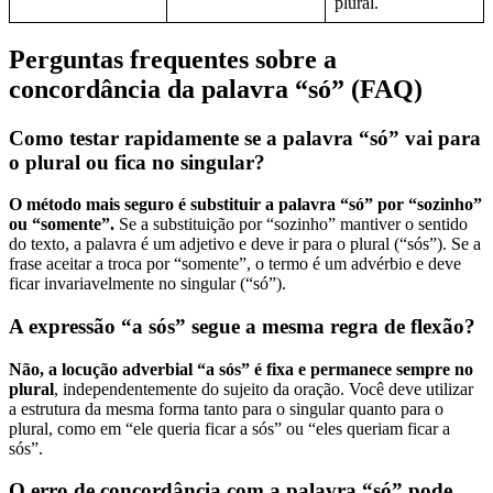
plural.
Perguntas frequentes sobre a
concordância da palavra “só” (FAQ)
Como testar rapidamente se a palavra “só” vai para
o plural ou fica no singular?
O método mais seguro é substituir a palavra “só” por “sozinho”
ou “somente”.
Se a substituição por “sozinho” mantiver o sentido
do texto, a palavra é um adjetivo e deve ir para o plural (“sós”). Se a
frase aceitar a troca por “somente”, o termo é um advérbio e deve
ficar invariavelmente no singular (“só”).
A expressão “a sós” segue a mesma regra de flexão?
Não, a locução adverbial “a sós” é fixa e permanece sempre no
plural
, independentemente do sujeito da oração. Você deve utilizar
a estrutura da mesma forma tanto para o singular quanto para o
plural, como em “ele queria ficar a sós” ou “eles queriam ficar a
sós”.
O erro de concordância com a palavra “só” pode