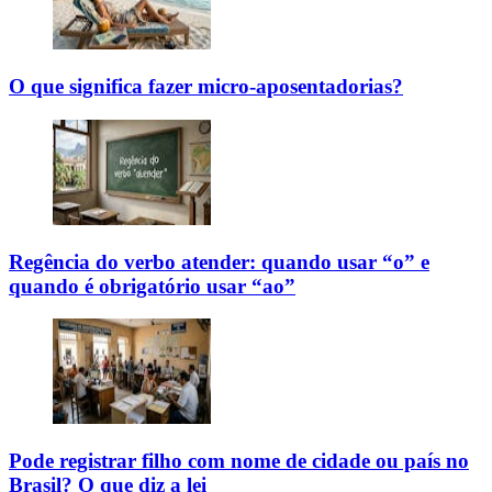
O que significa fazer micro-aposentadorias?
Regência do verbo atender: quando usar “o” e
quando é obrigatório usar “ao”
Pode registrar filho com nome de cidade ou país no
Brasil? O que diz a lei