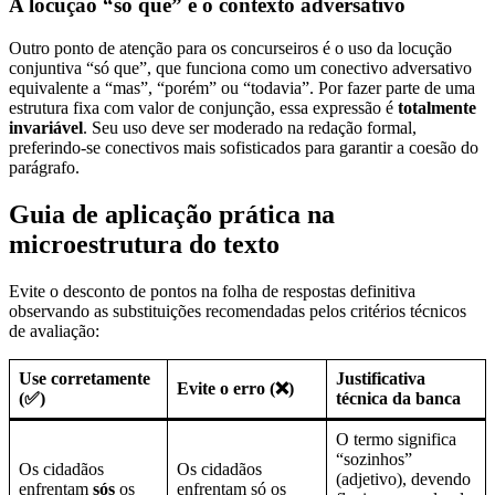
A locução “só que” e o contexto adversativo
Outro ponto de atenção para os concurseiros é o uso da locução
conjuntiva “só que”, que funciona como um conectivo adversativo
equivalente a “mas”, “porém” ou “todavia”. Por fazer parte de uma
estrutura fixa com valor de conjunção, essa expressão é
totalmente
invariável
. Seu uso deve ser moderado na redação formal,
preferindo-se conectivos mais sofisticados para garantir a coesão do
parágrafo.
Guia de aplicação prática na
microestrutura do texto
Evite o desconto de pontos na folha de respostas definitiva
observando as substituições recomendadas pelos critérios técnicos
de avaliação:
Use corretamente
Justificativa
Evite o erro (❌)
(✅)
técnica da banca
O termo significa
“sozinhos”
Os cidadãos
Os cidadãos
(adjetivo), devendo
enfrentam
sós
os
enfrentam só os