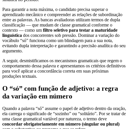
Para garantir a nota máxima, o candidato precisa superar o
aprendizado mecânico e compreender as relações de subordinação
entre as palavras. As bancas avaliadoras utilizam termos de dupla
classificação — que mudam de classe gramatical conforme o
contexto — como um
filtro seletivo para testar a maturidade
linguística
dos concorrentes sob pressão. Dominar a variação do
vocábulo “só” funciona como um blindagem para a sua nota,
evitando dupla interpretação e garantindo a precisão analítica do seu
argumento.
A seguir, desmistificamos os mecanismos gramaticais que regem o
comportamento dessa palavra e apresentamos os critérios definitivos
para você aplicar a concordância correta em suas próximas
produções textuais.
O “só” com função de adjetivo: a regra
da variação em número
Quando a palavra “só” assume o papel de adjetivo dentro da oração,
ela carrega o significado de “sozinho” ou “solitário”. Por se tratar de
uma classe gramatical variável por natureza, o termo deve
concordar obrigatoriamente em número (singular ou plural)