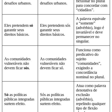
flexionar no plural
desafios urbanos.
desafios urbanos.
para concordar com
“cidadãos”.
A palavra equivale
a “somente”
Eles pretendem
só
Eles pretendem sós
(advérbio), logo é
garantir seus
garantir seus
invariável e deve
direitos básicos.
direitos básicos.
permanecer no
singular.
Funciona como
predicativo do
As comunidades
As comunidades
sujeito
vulneráveis não
vulneráveis não
“comunidades”,
devem ficar
sós
.
devem ficar só.
exigindo a
concordância
nominal no plural.
Atua como palavra
denotativa de
Só
as políticas
Sós as políticas
exclusão
públicas integradas
públicas integradas
(advérbio),
surtem efeito.
surtem efeito.
repelindo qualquer
tipo de flexão