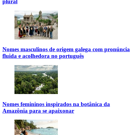
plural
Nomes masculinos de origem galega com pronúncia
fluida e acolhedora no português
Nomes femininos inspirados na botânica da
Amazônia para se apaixonar