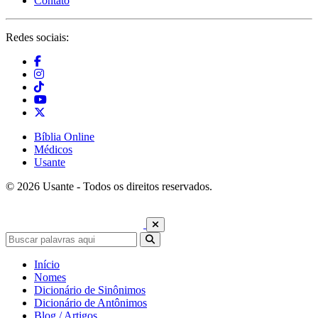
Contato
Redes sociais:
Bíblia Online
Médicos
Usante
© 2026 Usante - Todos os direitos reservados.
Início
Nomes
Dicionário de Sinônimos
Dicionário de Antônimos
Blog / Artigos