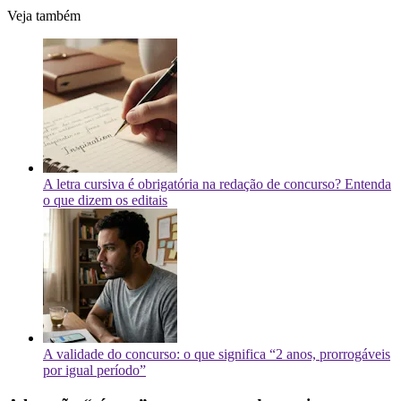
Veja também
A letra cursiva é obrigatória na redação de concurso? Entenda
o que dizem os editais
A validade do concurso: o que significa “2 anos, prorrogáveis
por igual período”