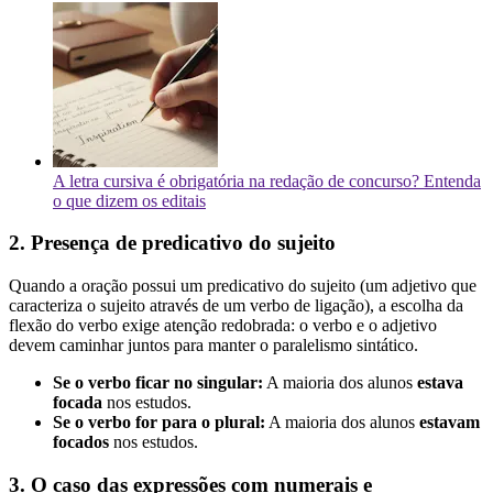
A letra cursiva é obrigatória na redação de concurso? Entenda
o que dizem os editais
2. Presença de predicativo do sujeito
Quando a oração possui um predicativo do sujeito (um adjetivo que
caracteriza o sujeito através de um verbo de ligação), a escolha da
flexão do verbo exige atenção redobrada: o verbo e o adjetivo
devem caminhar juntos para manter o paralelismo sintático.
Se o verbo ficar no singular:
A maioria dos alunos
estava
focada
nos estudos.
Se o verbo for para o plural:
A maioria dos alunos
estavam
focados
nos estudos.
3. O caso das expressões com numerais e