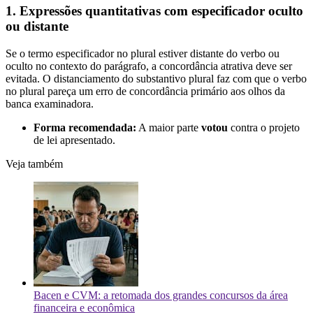
1. Expressões quantitativas com especificador oculto
ou distante
Se o termo especificador no plural estiver distante do verbo ou
oculto no contexto do parágrafo, a concordância atrativa deve ser
evitada. O distanciamento do substantivo plural faz com que o verbo
no plural pareça um erro de concordância primário aos olhos da
banca examinadora.
Forma recomendada:
A maior parte
votou
contra o projeto
de lei apresentado.
Veja também
Bacen e CVM: a retomada dos grandes concursos da área
financeira e econômica