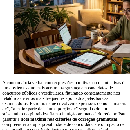
A concordância verbal com expressões partitivas ou quantitativas é
um dos temas que mais geram insegurança em candidatos de
concursos públicos e vestibulares, figurando constantemente nos
relatórios de erros mais frequentes apontados pelas bancas
examinadoras. Estruturas que envolvem expressões como “a maioria
de”, “a maior parte de”, “uma porção de” seguidas de um
substantivo no plural desafiam a intuição gramatical do redator. Para
garantir a
nota máxima nos critérios de correção gramatical
,
compreender a dupla possibilidade de concordância e o impacto de
cada escolha na coesão do texto é um passo indispensável.