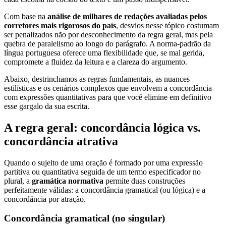
Com base na
análise de milhares de redações avaliadas pelos
corretores mais rigorosos do país
, desvios nesse tópico costumam
ser penalizados não por desconhecimento da regra geral, mas pela
quebra de paralelismo ao longo do parágrafo. A norma-padrão da
língua portuguesa oferece uma flexibilidade que, se mal gerida,
compromete a fluidez da leitura e a clareza do argumento.
Abaixo, destrinchamos as regras fundamentais, as nuances
estilísticas e os cenários complexos que envolvem a concordância
com expressões quantitativas para que você elimine em definitivo
esse gargalo da sua escrita.
A regra geral: concordância lógica vs.
concordância atrativa
Quando o sujeito de uma oração é formado por uma expressão
partitiva ou quantitativa seguida de um termo especificador no
plural, a
gramática normativa
permite duas construções
perfeitamente válidas: a concordância gramatical (ou lógica) e a
concordância por atração.
Concordância gramatical (no singular)