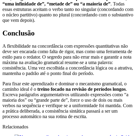
“uma infinidade de”, “metade de” ou “a maioria de”
. Todas
essas estruturas aceitam o verbo tanto no singular (concordando com
o núcleo partitivo) quanto no plural (concordando com o substantivo
que vem depois).
Conclusão
A flexibilidade na concordância com expressões quantitativas não
deve ser encarada como falta de rigor, mas como uma ferramenta de
estilo para o redator. O segredo para não errar mais e garantir a nota
máxima na avaliação gramatical resume-se a uma palavra:
consistência. Uma vez escolhida a concordância lógica ou a atrativa,
mantenha o padrão até o ponto final do período.
Para fixar este aprendizado e dominar o mecanismo gramatical, o
caminho ideal é o
treino focado na revisão de períodos longos
.
Escreva parágrafos argumentativos utilizando expressões como “a
maioria dos” ou “grande parte de”, force o uso de dois ou mais
verbos na sequência e verifique se a uniformidade foi mantida. Com
a prática deliberada, a consistência sintática passará a ser um
processo automático na sua rotina de escrita.
Relacionados