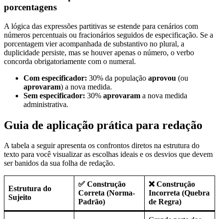
porcentagens
A lógica das expressões partitivas se estende para cenários com
números percentuais ou fracionários seguidos de especificação. Se a
porcentagem vier acompanhada de substantivo no plural, a
duplicidade persiste, mas se houver apenas o número, o verbo
concorda obrigatoriamente com o numeral.
Com especificador:
30% da população
aprovou
(ou
aprovaram
) a nova medida.
Sem especificador:
30%
aprovaram
a nova medida
administrativa.
Guia de aplicação prática para redação
A tabela a seguir apresenta os confrontos diretos na estrutura do
texto para você visualizar as escolhas ideais e os desvios que devem
ser banidos da sua folha de redação.
✅ Construção
❌ Construção
Estrutura do
Correta (Norma-
Incorreta (Quebra
Sujeito
Padrão)
de Regra)