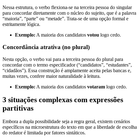
Nessa estrutura, o verbo flexiona-se na terceira pessoa do singular
para concordar diretamente com o núcleo do sujeito, que é a palavra
“maioria”, “parte” ou “metade”. Trata-se de uma opção formal e
estritamente lógica.
Exemplo:
A maioria dos candidatos
votou
logo cedo.
Concordância atrativa (no plural)
Nesta opção, o verbo vai para a terceira pessoa do plural para
concordar com o termo especificador (“candidatos”, “estudantes”,
“cidadãos”). Essa construção é amplamente aceita pelas bancas e,
muitas vezes, confere maior naturalidade à leitura.
Exemplo:
A maioria dos candidatos
votaram
logo cedo.
3 situações complexas com expressões
partitivas
Embora a dupla possibilidade seja a regra geral, existem cenários
específicos na microestrutura do texto em que a liberdade de escolha
do redator é limitada por fatores sintáticos.