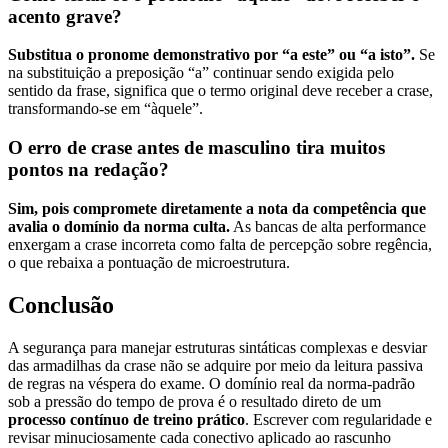
acento grave?
Substitua o pronome demonstrativo por “a este” ou “a isto”.
Se
na substituição a preposição “a” continuar sendo exigida pelo
sentido da frase, significa que o termo original deve receber a crase,
transformando-se em “àquele”.
O erro de crase antes de masculino tira muitos
pontos na redação?
Sim, pois compromete diretamente a nota da competência que
avalia o domínio da norma culta.
As bancas de alta performance
enxergam a crase incorreta como falta de percepção sobre regência,
o que rebaixa a pontuação de microestrutura.
Conclusão
A segurança para manejar estruturas sintáticas complexas e desviar
das armadilhas da crase não se adquire por meio da leitura passiva
de regras na véspera do exame. O domínio real da norma-padrão
sob a pressão do tempo de prova é o resultado direto de um
processo contínuo de treino prático
. Escrever com regularidade e
revisar minuciosamente cada conectivo aplicado ao rascunho