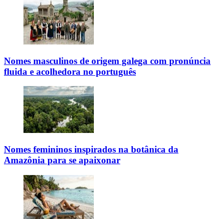
Nomes masculinos de origem galega com pronúncia
fluida e acolhedora no português
Nomes femininos inspirados na botânica da
Amazônia para se apaixonar