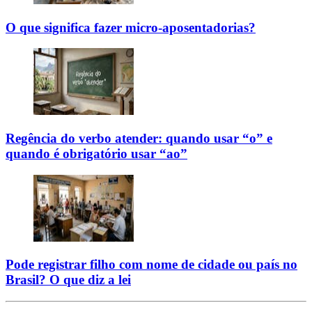
O que significa fazer micro-aposentadorias?
Regência do verbo atender: quando usar “o” e
quando é obrigatório usar “ao”
Pode registrar filho com nome de cidade ou país no
Brasil? O que diz a lei