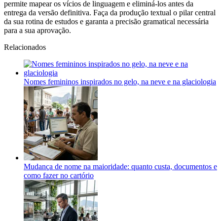
permite mapear os vícios de linguagem e eliminá-los antes da
entrega da versão definitiva. Faça da produção textual o pilar central
da sua rotina de estudos e garanta a precisão gramatical necessária
para a sua aprovação.
Relacionados
Nomes femininos inspirados no gelo, na neve e na glaciologia
Mudança de nome na maioridade: quanto custa, documentos e
como fazer no cartório