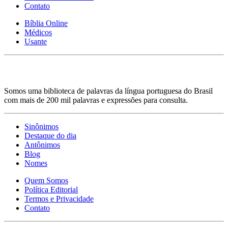
Contato
Bíblia Online
Médicos
Usante
Somos uma biblioteca de palavras da língua portuguesa do Brasil
com mais de 200 mil palavras e expressões para consulta.
Sinônimos
Destaque do dia
Antônimos
Blog
Nomes
Quem Somos
Política Editorial
Termos e Privacidade
Contato