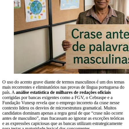
O uso do acento grave diante de termos masculinos é um dos temas
mais recorrentes e eliminatórios nas provas de língua portuguesa do
país. A
análise estatística de milhares de redações oficiais
corrigidas por bancas exigentes como a FGV, o Cebraspe e a
Fundação Vunesp revela que o emprego incorreto da crase nesse
contexto lidera os desvios de microestrutura gramatical. Muitos
candidatos dominam apenas a regra geral de que “crase não ocorre
antes de masculino”, mas fracassam ao ignorar as exceções teóricas
e as expressões capiciosas que as bancas utilizam estrategicamente
para testar a maturidade lexical dos concorrentes.