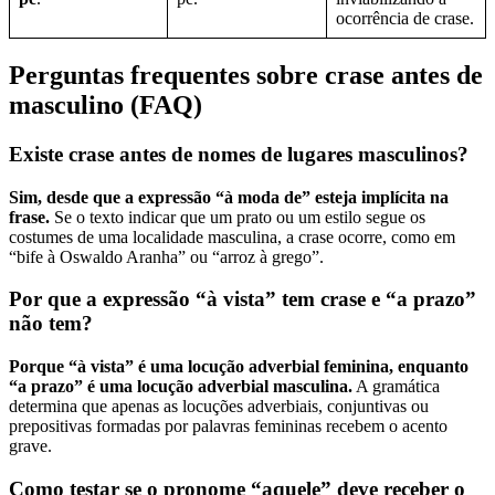
ocorrência de crase.
Perguntas frequentes sobre crase antes de
masculino (FAQ)
Existe crase antes de nomes de lugares masculinos?
Sim, desde que a expressão “à moda de” esteja implícita na
frase.
Se o texto indicar que um prato ou um estilo segue os
costumes de uma localidade masculina, a crase ocorre, como em
“bife à Oswaldo Aranha” ou “arroz à grego”.
Por que a expressão “à vista” tem crase e “a prazo”
não tem?
Porque “à vista” é uma locução adverbial feminina, enquanto
“a prazo” é uma locução adverbial masculina.
A gramática
determina que apenas as locuções adverbiais, conjuntivas ou
prepositivas formadas por palavras femininas recebem o acento
grave.
Como testar se o pronome “aquele” deve receber o