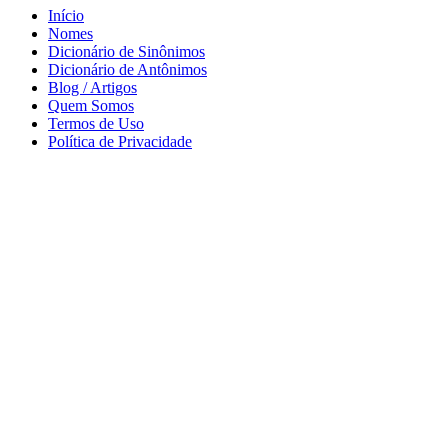
Início
Nomes
Dicionário de Sinônimos
Dicionário de Antônimos
Blog / Artigos
Quem Somos
Termos de Uso
Política de Privacidade