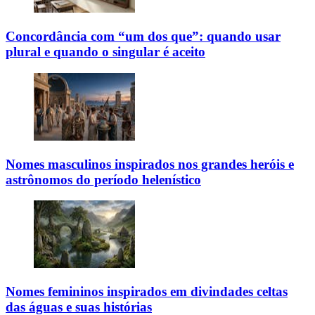
Concordância com “um dos que”: quando usar
plural e quando o singular é aceito
Nomes masculinos inspirados nos grandes heróis e
astrônomos do período helenístico
Nomes femininos inspirados em divindades celtas
das águas e suas histórias