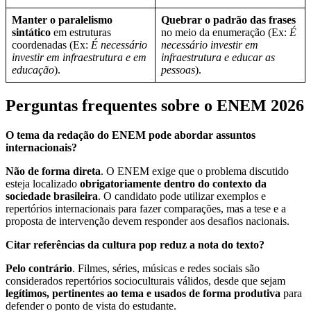
Manter o paralelismo
Quebrar o padrão das frases
sintático
em estruturas
no meio da enumeração (Ex:
É
coordenadas (Ex:
É necessário
necessário investir em
investir em infraestrutura e em
infraestrutura e educar as
educação
).
pessoas
).
Perguntas frequentes sobre o ENEM 2026
O tema da redação do ENEM pode abordar assuntos
internacionais?
Não de forma direta
. O ENEM exige que o problema discutido
esteja localizado
obrigatoriamente dentro do contexto da
sociedade brasileira
. O candidato pode utilizar exemplos e
repertórios internacionais para fazer comparações, mas a tese e a
proposta de intervenção devem responder aos desafios nacionais.
Citar referências da cultura pop reduz a nota do texto?
Pelo contrário
. Filmes, séries, músicas e redes sociais são
considerados repertórios socioculturais válidos, desde que sejam
legítimos, pertinentes ao tema e usados de forma produtiva
para
defender o ponto de vista do estudante.