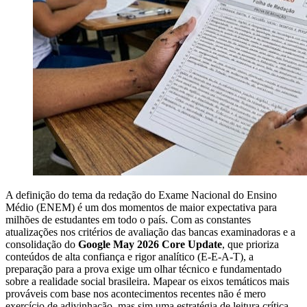
A definição do tema da redação do Exame Nacional do Ensino
Médio (ENEM) é um dos momentos de maior expectativa para
milhões de estudantes em todo o país. Com as constantes
atualizações nos critérios de avaliação das bancas examinadoras e a
consolidação do
Google May 2026 Core Update
, que prioriza
conteúdos de alta confiança e rigor analítico (E-E-A-T), a
preparação para a prova exige um olhar técnico e fundamentado
sobre a realidade social brasileira. Mapear os eixos temáticos mais
prováveis com base nos acontecimentos recentes não é mero
exercício de adivinhação, mas sim uma estratégia de leitura crítica