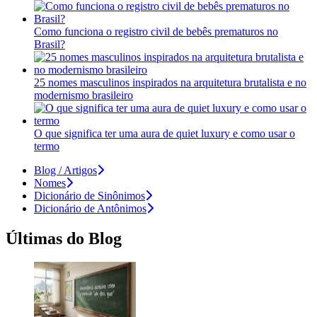
Como funciona o registro civil de bebês prematuros no
Brasil?
25 nomes masculinos inspirados na arquitetura brutalista e no
modernismo brasileiro
O que significa ter uma aura de quiet luxury e como usar o
termo
Blog / Artigos
Nomes
Dicionário de Sinônimos
Dicionário de Antônimos
Últimas do Blog