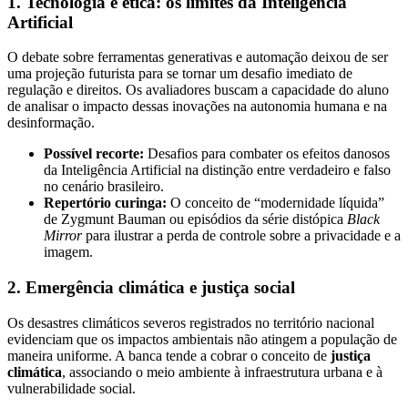
1. Tecnologia e ética: os limites da Inteligência
Artificial
O debate sobre ferramentas generativas e automação deixou de ser
uma projeção futurista para se tornar um desafio imediato de
regulação e direitos. Os avaliadores buscam a capacidade do aluno
de analisar o impacto dessas inovações na autonomia humana e na
desinformação.
Possível recorte:
Desafios para combater os efeitos danosos
da Inteligência Artificial na distinção entre verdadeiro e falso
no cenário brasileiro.
Repertório curinga:
O conceito de “modernidade líquida”
de Zygmunt Bauman ou episódios da série distópica
Black
Mirror
para ilustrar a perda de controle sobre a privacidade e a
imagem.
2. Emergência climática e justiça social
Os desastres climáticos severos registrados no território nacional
evidenciam que os impactos ambientais não atingem a população de
maneira uniforme. A banca tende a cobrar o conceito de
justiça
climática
, associando o meio ambiente à infraestrutura urbana e à
vulnerabilidade social.