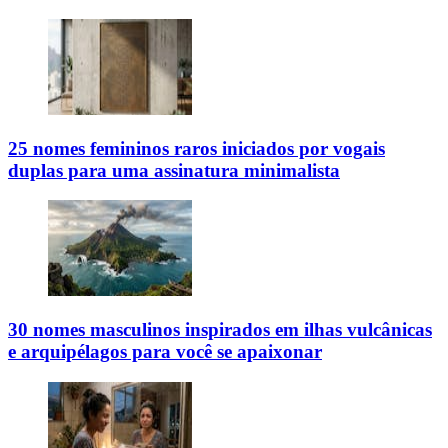
25 nomes femininos raros iniciados por vogais
duplas para uma assinatura minimalista
30 nomes masculinos inspirados em ilhas vulcânicas
e arquipélagos para você se apaixonar