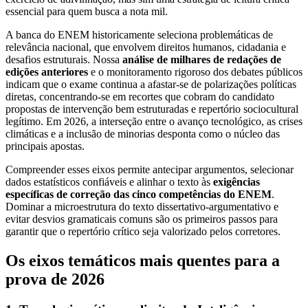
essencial para quem busca a nota mil.
A banca do ENEM historicamente seleciona problemáticas de
relevância nacional, que envolvem direitos humanos, cidadania e
desafios estruturais. Nossa
análise de milhares de redações de
edições anteriores
e o monitoramento rigoroso dos debates públicos
indicam que o exame continua a afastar-se de polarizações políticas
diretas, concentrando-se em recortes que cobram do candidato
propostas de intervenção bem estruturadas e repertório sociocultural
legítimo. Em 2026, a interseção entre o avanço tecnológico, as crises
climáticas e a inclusão de minorias desponta como o núcleo das
principais apostas.
Compreender esses eixos permite antecipar argumentos, selecionar
dados estatísticos confiáveis e alinhar o texto às
exigências
específicas de correção das cinco competências do ENEM
.
Dominar a microestrutura do texto dissertativo-argumentativo e
evitar desvios gramaticais comuns são os primeiros passos para
garantir que o repertório crítico seja valorizado pelos corretores.
Os eixos temáticos mais quentes para a
prova de 2026