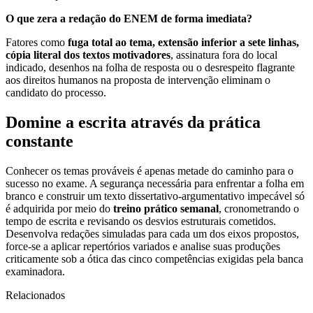
O que zera a redação do ENEM de forma imediata?
Fatores como
fuga total ao tema, extensão inferior a sete linhas,
cópia literal dos textos motivadores
, assinatura fora do local
indicado, desenhos na folha de resposta ou o desrespeito flagrante
aos direitos humanos na proposta de intervenção eliminam o
candidato do processo.
Domine a escrita através da prática
constante
Conhecer os temas prováveis é apenas metade do caminho para o
sucesso no exame. A segurança necessária para enfrentar a folha em
branco e construir um texto dissertativo-argumentativo impecável só
é adquirida por meio do
treino prático semanal
, cronometrando o
tempo de escrita e revisando os desvios estruturais cometidos.
Desenvolva redações simuladas para cada um dos eixos propostos,
force-se a aplicar repertórios variados e analise suas produções
criticamente sob a ótica das cinco competências exigidas pela banca
examinadora.
Relacionados