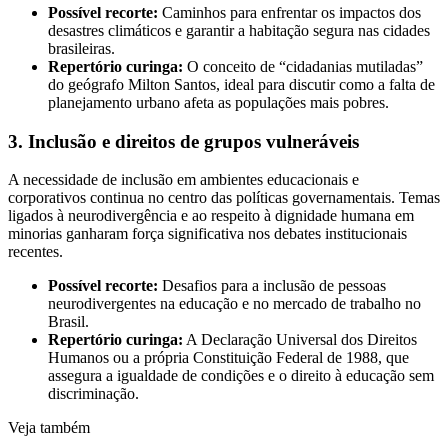
Possível recorte:
Caminhos para enfrentar os impactos dos
desastres climáticos e garantir a habitação segura nas cidades
brasileiras.
Repertório curinga:
O conceito de “cidadanias mutiladas”
do geógrafo Milton Santos, ideal para discutir como a falta de
planejamento urbano afeta as populações mais pobres.
3. Inclusão e direitos de grupos vulneráveis
A necessidade de inclusão em ambientes educacionais e
corporativos continua no centro das políticas governamentais. Temas
ligados à neurodivergência e ao respeito à dignidade humana em
minorias ganharam força significativa nos debates institucionais
recentes.
Possível recorte:
Desafios para a inclusão de pessoas
neurodivergentes na educação e no mercado de trabalho no
Brasil.
Repertório curinga:
A Declaração Universal dos Direitos
Humanos ou a própria Constituição Federal de 1988, que
assegura a igualdade de condições e o direito à educação sem
discriminação.
Veja também