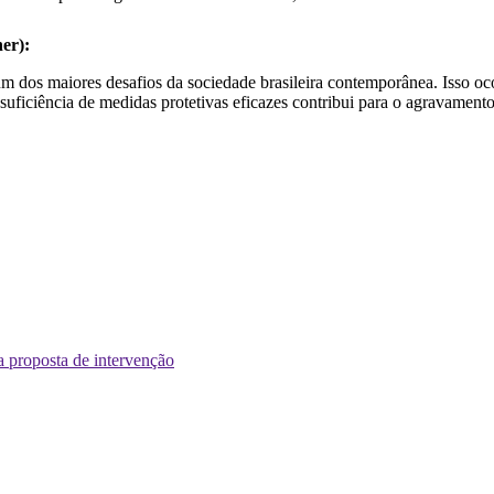
er):
um dos maiores desafios da sociedade brasileira contemporânea. Isso oc
insuficiência de medidas protetivas eficazes contribui para o agravament
 proposta de intervenção