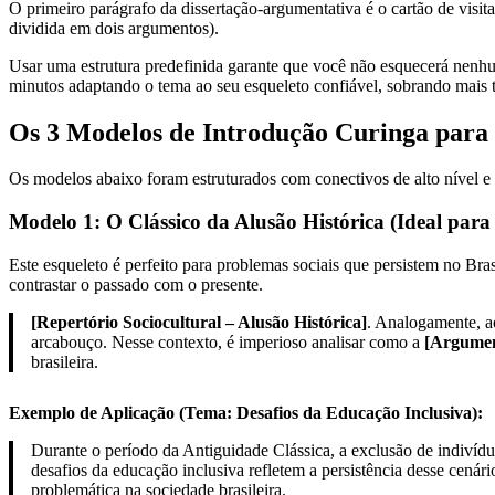
O primeiro parágrafo da dissertação-argumentativa é o cartão de visita
dividida em dois argumentos).
Usar uma estrutura predefinida garante que você não esquecerá nenh
minutos adaptando o tema ao seu esqueleto confiável, sobrando mais 
Os 3 Modelos de Introdução Curinga par
Os modelos abaixo foram estruturados com conectivos de alto nível e 
Modelo 1: O Clássico da Alusão Histórica (Ideal par
Este esqueleto é perfeito para problemas sociais que persistem no Bras
contrastar o passado com o presente.
[Repertório Sociocultural – Alusão Histórica]
. Analogamente, a
arcabouço. Nesse contexto, é imperioso analisar como a
[Argumen
brasileira.
Exemplo de Aplicação (Tema: Desafios da Educação Inclusiva):
Durante o período da Antiguidade Clássica, a exclusão de indivíd
desafios da educação inclusiva refletem a persistência desse cenári
problemática na sociedade brasileira.