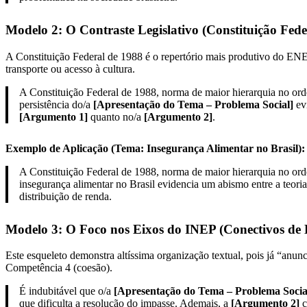
Modelo 2: O Contraste Legislativo (Constituição Fede
A Constituição Federal de 1988 é o repertório mais produtivo do ENEM
transporte ou acesso à cultura.
A Constituição Federal de 1988, norma de maior hierarquia no orde
persistência do/a
[Apresentação do Tema – Problema Social]
evi
[Argumento 1]
quanto no/a
[Argumento 2]
.
Exemplo de Aplicação (Tema: Insegurança Alimentar no Brasil):
A Constituição Federal de 1988, norma de maior hierarquia no orden
insegurança alimentar no Brasil evidencia um abismo entre a teoria
distribuição de renda.
Modelo 3: O Foco nos Eixos do INEP (Conectivos de
Este esqueleto demonstra altíssima organização textual, pois já “anun
Competência 4 (coesão).
É indubitável que o/a
[Apresentação do Tema – Problema Socia
que dificulta a resolução do impasse. Ademais, a
[Argumento 2]
c