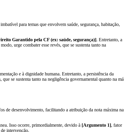
é imbatível para temas que envolvem saúde, segurança, habitação,
ireito Garantido pela CF (ex: saúde, segurança)]
. Entretanto, a
e modo, urge combater esse revés, que se sustenta tanto na
imentação e à dignidade humana. Entretanto, a persistência da
és, que se sustenta tanto na negligência governamental quanto na má
afos de desenvolvimento, facilitando a atribuição da nota máxima na
ânea. Isso ocorre, primordialmente, devido à
[Argumento 1]
, fator
 de intervenção.