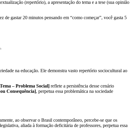
extualização (repertório), a apresentação do tema e a tese (sua opinião
vez de gastar 20 minutos pensando em “como começar”, você gasta 5
.
ariedade na educação. Ele demonstra vasto repertório sociocultural ao
 Tema – Problema Social]
reflete a persistência desse cenário
 ou Consequência]
, perpetua essa problemática na sociedade
gamente, ao observar o Brasil contemporâneo, percebe-se que os
gislativa, aliada à formação deficitária de professores, perpetua essa