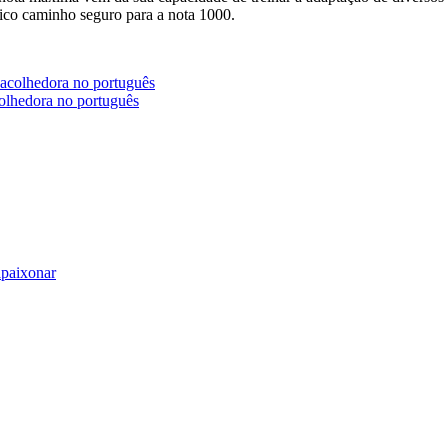
nico caminho seguro para a nota 1000.
olhedora no português
apaixonar