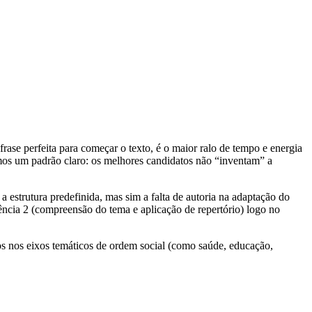
ase perfeita para começar o texto, é o maior ralo de tempo e energia
emos um padrão claro: os melhores candidatos não “inventam” a
estrutura predefinida, mas sim a falta de autoria na adaptação do
ência 2 (compreensão do tema e aplicação de repertório) logo no
os nos eixos temáticos de ordem social (como saúde, educação,