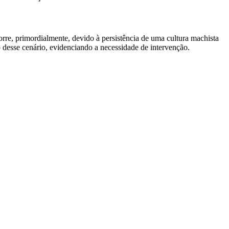
orre, primordialmente, devido à persistência de uma cultura machista
o desse cenário, evidenciando a necessidade de intervenção.