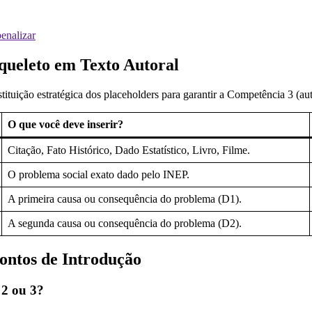
enalizar
queleto em Texto Autoral
tuição estratégica dos placeholders para garantir a Competência 3 (aut
O que você deve inserir?
Citação, Fato Histórico, Dado Estatístico, Livro, Filme.
O problema social exato dado pelo INEP.
A primeira causa ou consequência do problema (D1).
A segunda causa ou consequência do problema (D2).
ontos de Introdução
 2 ou 3?