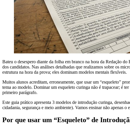
Bateu o desespero diante da folha em branco na hora da Redação do EN
dos candidatos. Nas análises detalhadas que realizamos sobre os mic
estrutura na hora da prova; eles dominam modelos mentais flexíveis.
Muitos alunos acreditam, erroneamente, que usar um “esqueleto” pront
tema ao modelo. Dominar um esqueleto curinga não é trapacear; é ter
primeiro parágrafo.
Este guia prático apresenta 3 modelos de introdução curinga, desenh
cidadania, segurança e meio ambiente). Vamos ensinar não apenas o e
Por que usar um “Esqueleto” de Introdu