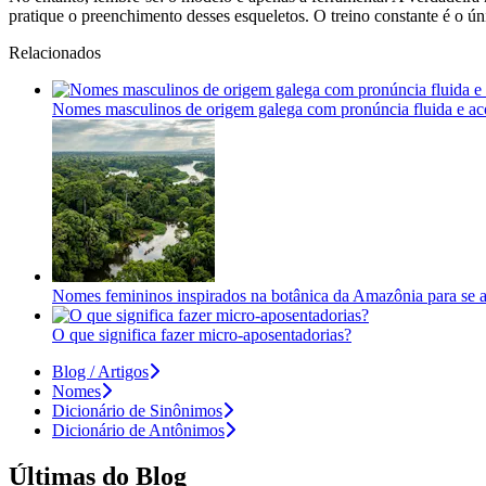
pratique o preenchimento desses esqueletos. O treino constante é o ú
Relacionados
Nomes masculinos de origem galega com pronúncia fluida e ac
Nomes femininos inspirados na botânica da Amazônia para se 
O que significa fazer micro-aposentadorias?
Blog / Artigos
Nomes
Dicionário de Sinônimos
Dicionário de Antônimos
Últimas do Blog