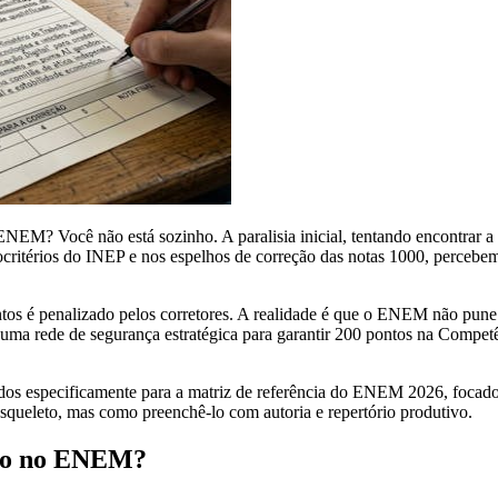
EM? Você não está sozinho. A paralisia inicial, tentando encontrar a fr
rocritérios do INEP e nos espelhos de correção das notas 1000, perceb
os é penalizado pelos corretores. A realidade é que o ENEM não pune a 
 uma rede de segurança estratégica para garantir 200 pontos na Compet
ados especificamente para a matriz de referência do ENEM 2026, focad
squeleto, mas como preenchê-lo com autoria e repertório produtivo.
ção no ENEM?