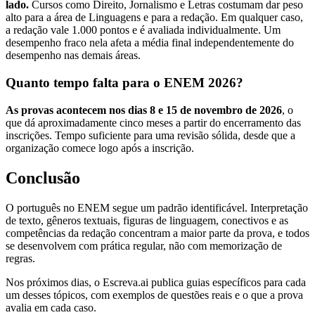
lado.
Cursos como Direito, Jornalismo e Letras costumam dar peso
alto para a área de Linguagens e para a redação. Em qualquer caso,
a redação vale 1.000 pontos e é avaliada individualmente. Um
desempenho fraco nela afeta a média final independentemente do
desempenho nas demais áreas.
Quanto tempo falta para o ENEM 2026?
As provas acontecem nos dias 8 e 15 de novembro de 2026
, o
que dá aproximadamente cinco meses a partir do encerramento das
inscrições. Tempo suficiente para uma revisão sólida, desde que a
organização comece logo após a inscrição.
Conclusão
O português no ENEM segue um padrão identificável. Interpretação
de texto, gêneros textuais, figuras de linguagem, conectivos e as
competências da redação concentram a maior parte da prova, e todos
se desenvolvem com prática regular, não com memorização de
regras.
Nos próximos dias, o Escreva.ai publica guias específicos para cada
um desses tópicos, com exemplos de questões reais e o que a prova
avalia em cada caso.