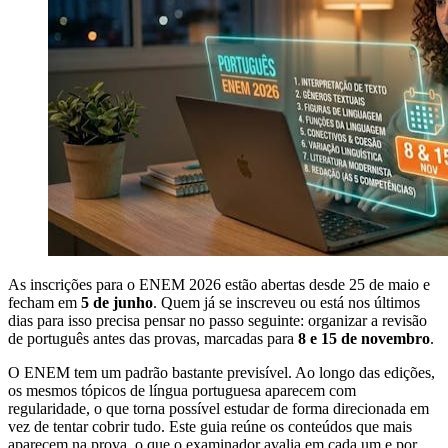
As inscrições para o ENEM 2026 estão abertas desde 25 de maio e
fecham em
5 de junho
. Quem já se inscreveu ou está nos últimos
dias para isso precisa pensar no passo seguinte: organizar a revisão
de português antes das provas, marcadas para
8 e 15 de novembro
.
O ENEM tem um padrão bastante previsível. Ao longo das edições,
os mesmos tópicos de língua portuguesa aparecem com
regularidade, o que torna possível estudar de forma direcionada em
vez de tentar cobrir tudo. Este guia reúne os conteúdos que mais
aparecem na prova, o que o examinador avalia em cada um e por