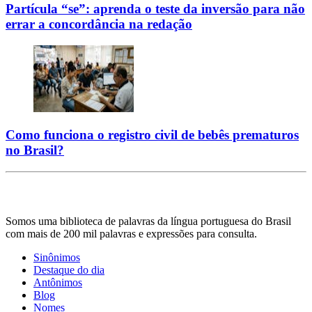
Partícula “se”: aprenda o teste da inversão para não
errar a concordância na redação
Como funciona o registro civil de bebês prematuros
no Brasil?
Somos uma biblioteca de palavras da língua portuguesa do Brasil
com mais de 200 mil palavras e expressões para consulta.
Sinônimos
Destaque do dia
Antônimos
Blog
Nomes