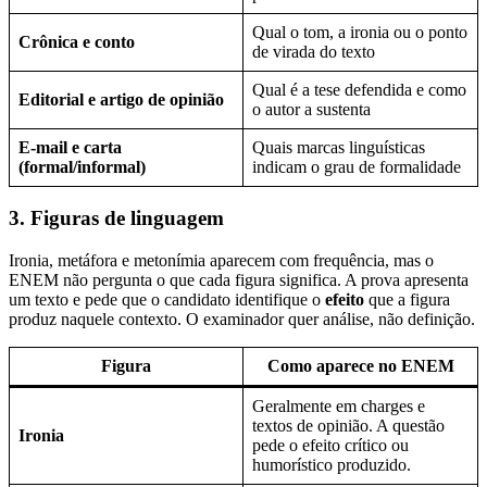
Qual o tom, a ironia ou o ponto
Crônica e conto
de virada do texto
Qual é a tese defendida e como
Editorial e artigo de opinião
o autor a sustenta
E-mail e carta
Quais marcas linguísticas
(formal/informal)
indicam o grau de formalidade
3. Figuras de linguagem
Ironia, metáfora e metonímia aparecem com frequência, mas o
ENEM não pergunta o que cada figura significa. A prova apresenta
um texto e pede que o candidato identifique o
efeito
que a figura
produz naquele contexto. O examinador quer análise, não definição.
Figura
Como aparece no ENEM
Geralmente em charges e
textos de opinião. A questão
Ironia
pede o efeito crítico ou
humorístico produzido.