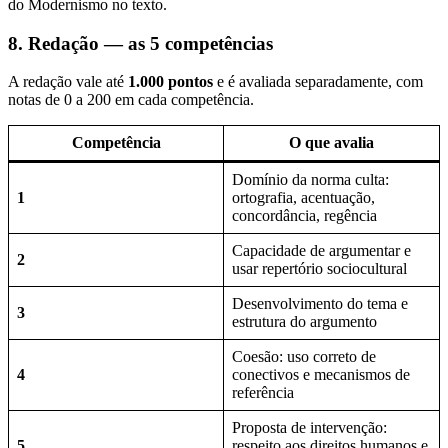
do Modernismo no texto.
8. Redação — as 5 competências
A redação vale até
1.000 pontos
e é avaliada separadamente, com
notas de 0 a 200 em cada competência.
Competência
O que avalia
Domínio da norma culta:
1
ortografia, acentuação,
concordância, regência
Capacidade de argumentar e
2
usar repertório sociocultural
Desenvolvimento do tema e
3
estrutura do argumento
Coesão: uso correto de
4
conectivos e mecanismos de
referência
Proposta de intervenção:
5
respeito aos direitos humanos e