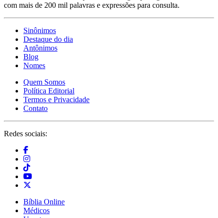
com mais de 200 mil palavras e expressões para consulta.
Sinônimos
Destaque do dia
Antônimos
Blog
Nomes
Quem Somos
Política Editorial
Termos e Privacidade
Contato
Redes sociais:
Bíblia Online
Médicos