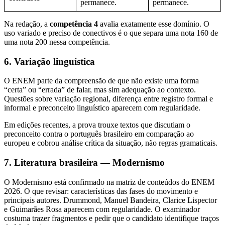
permanece.
permanece.
Na redação, a
competência 4
avalia exatamente esse domínio. O
uso variado e preciso de conectivos é o que separa uma nota 160 de
uma nota 200 nessa competência.
6. Variação linguística
O ENEM parte da compreensão de que não existe uma forma
“certa” ou “errada” de falar, mas sim adequação ao contexto.
Questões sobre variação regional, diferença entre registro formal e
informal e preconceito linguístico aparecem com regularidade.
Em edições recentes, a prova trouxe textos que discutiam o
preconceito contra o português brasileiro em comparação ao
europeu e cobrou análise crítica da situação, não regras gramaticais.
7. Literatura brasileira — Modernismo
O Modernismo está confirmado na matriz de conteúdos do ENEM
2026. O que revisar: características das fases do movimento e
principais autores. Drummond, Manuel Bandeira, Clarice Lispector
e Guimarães Rosa aparecem com regularidade. O examinador
costuma trazer fragmentos e pedir que o candidato identifique traços