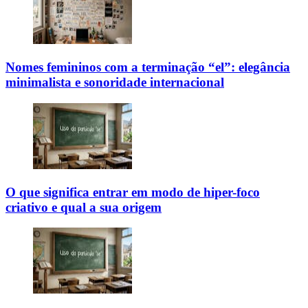
Nomes femininos com a terminação “el”: elegância
minimalista e sonoridade internacional
O que significa entrar em modo de hiper-foco
criativo e qual a sua origem