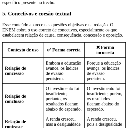
específico presente no trecho.
5. Conectivos e coesão textual
Esse conteúdo aparece nas questões objetivas e na redação. O
ENEM cobra o uso correto de conectivos, especialmente os que
estabelecem relação de causa, consequência, concessão e oposição.
❌ Forma
Contexto de uso
✅ Forma correta
incorreta
Embora a educação
Porque a educação
Relação de
avance, os índices
avança, os índices
concessão
de evasão
de evasão
persistem.
persistem.
O investimento foi
O investimento foi
insuficiente;
insuficiente; porém,
Relação de
portanto, os
os resultados
conclusão
resultados ficaram
ficaram abaixo do
abaixo do esperado.
esperado.
A renda cresceu,
A renda cresceu,
Relação de
mas a desigualdade
pois a desigualdade
contraste