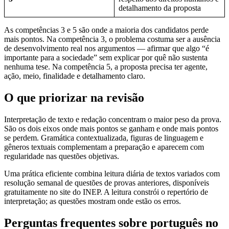
detalhamento da proposta
As competências 3 e 5 são onde a maioria dos candidatos perde
mais pontos. Na competência 3, o problema costuma ser a ausência
de desenvolvimento real nos argumentos — afirmar que algo “é
importante para a sociedade” sem explicar por quê não sustenta
nenhuma tese. Na competência 5, a proposta precisa ter agente,
ação, meio, finalidade e detalhamento claro.
O que priorizar na revisão
Interpretação de texto e redação concentram o maior peso da prova.
São os dois eixos onde mais pontos se ganham e onde mais pontos
se perdem. Gramática contextualizada, figuras de linguagem e
gêneros textuais complementam a preparação e aparecem com
regularidade nas questões objetivas.
Uma prática eficiente combina leitura diária de textos variados com
resolução semanal de questões de provas anteriores, disponíveis
gratuitamente no site do INEP. A leitura constrói o repertório de
interpretação; as questões mostram onde estão os erros.
Perguntas frequentes sobre português no