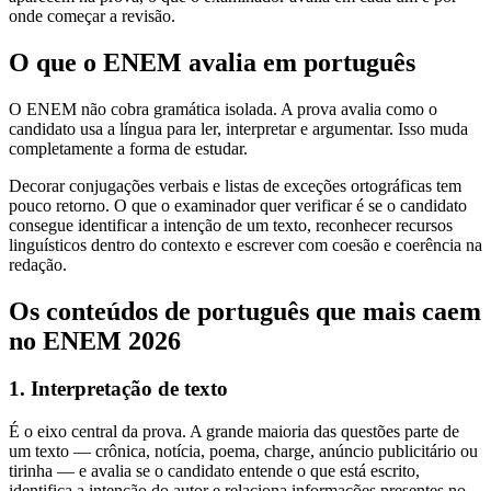
onde começar a revisão.
O que o ENEM avalia em português
O ENEM não cobra gramática isolada. A prova avalia como o
candidato usa a língua para ler, interpretar e argumentar. Isso muda
completamente a forma de estudar.
Decorar conjugações verbais e listas de exceções ortográficas tem
pouco retorno. O que o examinador quer verificar é se o candidato
consegue identificar a intenção de um texto, reconhecer recursos
linguísticos dentro do contexto e escrever com coesão e coerência na
redação.
Os conteúdos de português que mais caem
no ENEM 2026
1. Interpretação de texto
É o eixo central da prova. A grande maioria das questões parte de
um texto — crônica, notícia, poema, charge, anúncio publicitário ou
tirinha — e avalia se o candidato entende o que está escrito,
identifica a intenção do autor e relaciona informações presentes no