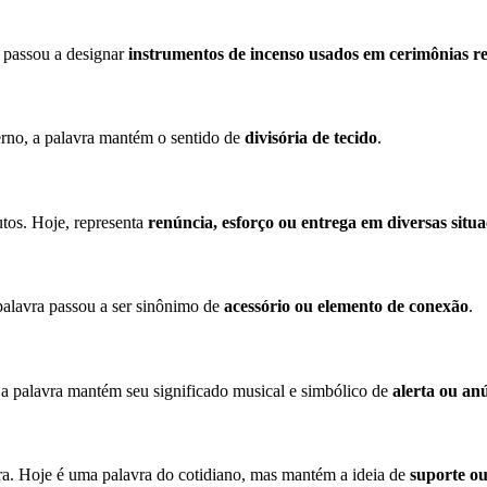
, passou a designar
instrumentos de incenso usados em cerimônias re
rno, a palavra mantém o sentido de
divisória de tecido
.
utos. Hoje, representa
renúncia, esforço ou entrega em diversas situa
palavra passou a ser sinônimo de
acessório ou elemento de conexão
.
 a palavra mantém seu significado musical e simbólico de
alerta ou an
ura. Hoje é uma palavra do cotidiano, mas mantém a ideia de
suporte ou