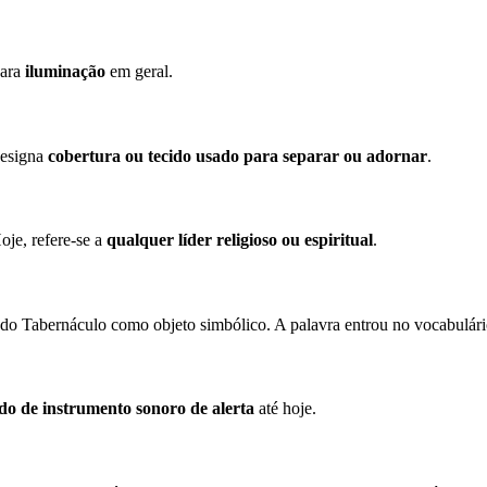
para
iluminação
em geral.
designa
cobertura ou tecido usado para separar ou adornar
.
oje, refere-se a
qualquer líder religioso ou espiritual
.
 do Tabernáculo como objeto simbólico. A palavra entrou no vocabulá
ido de instrumento sonoro de alerta
até hoje.