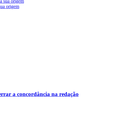
 sua origem
 errar a concordância na redação