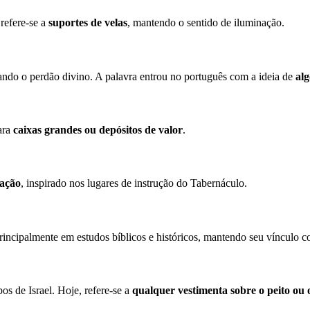
refere-se a
suportes de velas
, mantendo o sentido de iluminação.
tando o perdão divino. A palavra entrou no português com a ideia de
alg
ara
caixas grandes ou depósitos de valor
.
gação
, inspirado nos lugares de instrução do Tabernáculo.
principalmente em estudos bíblicos e históricos, mantendo seu vínculo 
s de Israel. Hoje, refere-se a
qualquer vestimenta sobre o peito ou