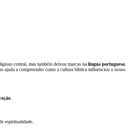
religioso central, mas também deixou marcas na
língua portuguesa
.
as ajuda a compreender como a cultura bíblica influenciou o nosso
evoção
.
e espiritualidade.