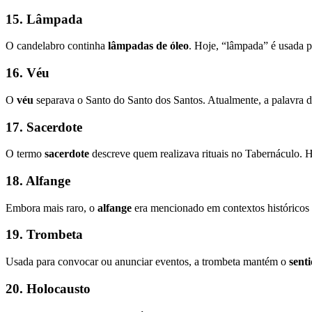
15. Lâmpada
O candelabro continha
lâmpadas de óleo
. Hoje, “lâmpada” é usada 
16. Véu
O
véu
separava o Santo do Santo dos Santos. Atualmente, a palavra 
17. Sacerdote
O termo
sacerdote
descreve quem realizava rituais no Tabernáculo. H
18. Alfange
Embora mais raro, o
alfange
era mencionado em contextos históricos
19. Trombeta
Usada para convocar ou anunciar eventos, a trombeta mantém o
sent
20. Holocausto