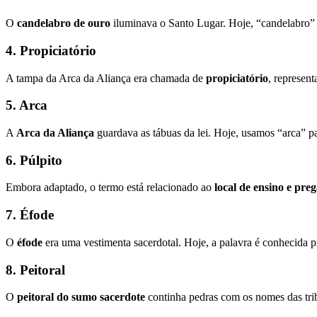
O
candelabro de ouro
iluminava o Santo Lugar. Hoje, “candelabro” 
4. Propiciatório
A tampa da Arca da Aliança era chamada de
propiciatório
, represen
5. Arca
A
Arca da Aliança
guardava as tábuas da lei. Hoje, usamos “arca” p
6. Púlpito
Embora adaptado, o termo está relacionado ao
local de ensino e pre
7. Éfode
O
éfode
era uma vestimenta sacerdotal. Hoje, a palavra é conhecida 
8. Peitoral
O
peitoral do sumo sacerdote
continha pedras com os nomes das tribo