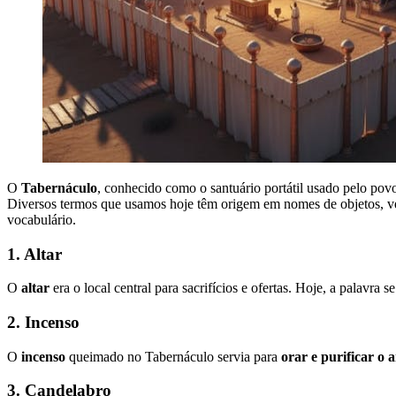
O
Tabernáculo
, conhecido como o santuário portátil usado pelo pov
Diversos termos que usamos hoje têm origem em nomes de objetos, vest
vocabulário.
1. Altar
O
altar
era o local central para sacrifícios e ofertas. Hoje, a palavr
2. Incenso
O
incenso
queimado no Tabernáculo servia para
orar e purificar o 
3. Candelabro