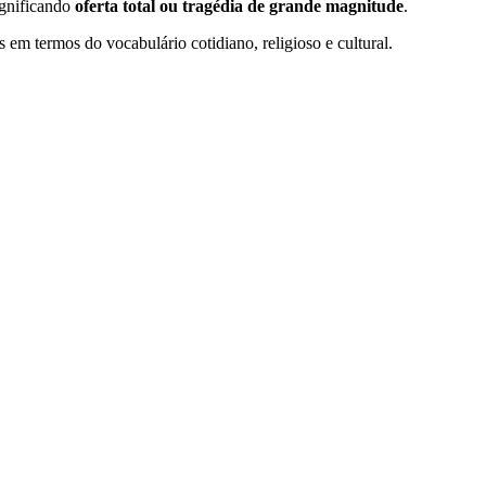
ignificando
oferta total ou tragédia de grande magnitude
.
em termos do vocabulário cotidiano, religioso e cultural.