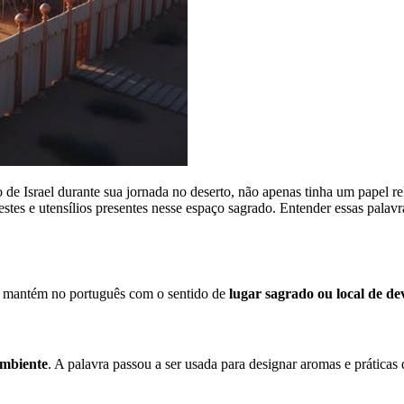
o de Israel durante sua jornada no deserto, não apenas tinha um papel 
es e utensílios presentes nesse espaço sagrado. Entender essas palavr
a se mantém no português com o sentido de
lugar sagrado ou local de d
ambiente
. A palavra passou a ser usada para designar aromas e práticas d