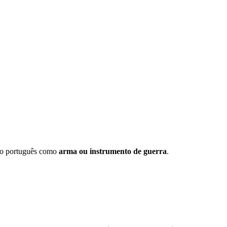
rio português como
arma ou instrumento de guerra
.