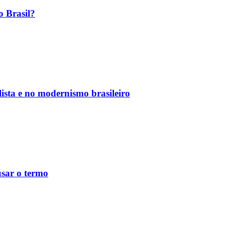
o Brasil?
ista e no modernismo brasileiro
usar o termo