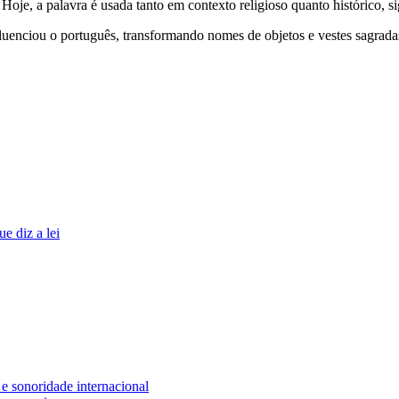
Hoje, a palavra é usada tanto em contexto religioso quanto histórico, s
luenciou o português, transformando nomes de objetos e vestes sagradas 
e diz a lei
e sonoridade internacional