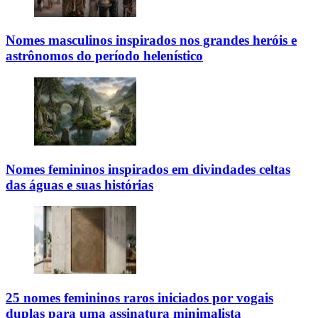
Nomes masculinos inspirados nos grandes heróis e
astrônomos do período helenístico
Nomes femininos inspirados em divindades celtas
das águas e suas histórias
25 nomes femininos raros iniciados por vogais
duplas para uma assinatura minimalista