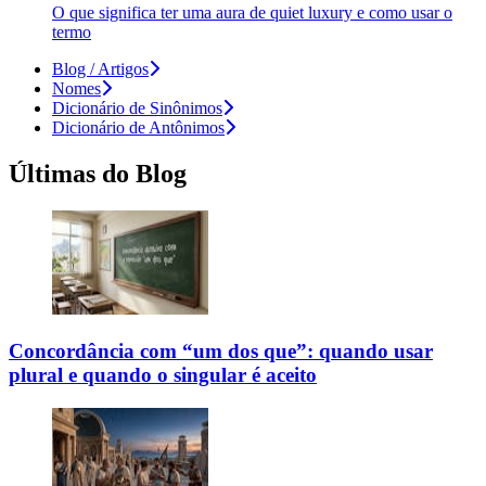
O que significa ter uma aura de quiet luxury e como usar o
termo
Blog / Artigos
Nomes
Dicionário de Sinônimos
Dicionário de Antônimos
Últimas do Blog
Concordância com “um dos que”: quando usar
plural e quando o singular é aceito