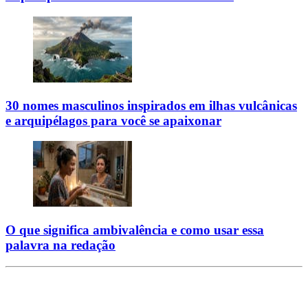
30 nomes masculinos inspirados em ilhas vulcânicas
e arquipélagos para você se apaixonar
O que significa ambivalência e como usar essa
palavra na redação