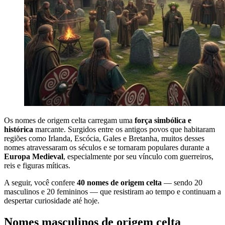
Os nomes de origem celta carregam uma
força simbólica e
histórica
marcante. Surgidos entre os antigos povos que habitaram
regiões como Irlanda, Escócia, Gales e Bretanha, muitos desses
nomes atravessaram os séculos e se tornaram populares durante a
Europa Medieval
, especialmente por seu vínculo com guerreiros,
reis e figuras míticas.
A seguir, você confere
40 nomes de origem celta
— sendo 20
masculinos e 20 femininos — que resistiram ao tempo e continuam a
despertar curiosidade até hoje.
Nomes masculinos de origem celta