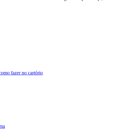
omo fazer no cartório
rna