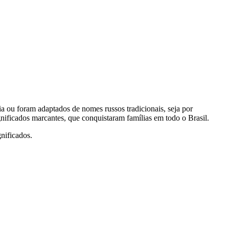
ia ou foram adaptados de nomes russos tradicionais, seja por
significados marcantes, que conquistaram famílias em todo o Brasil.
gnificados.