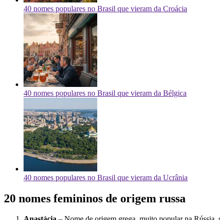
40 nomes populares no Brasil que vieram da Croácia
40 nomes populares no Brasil que vieram da Bélgica
40 nomes populares no Brasil que vieram da Ucrânia
20 nomes femininos de origem russa
Anastácia
– Nome de origem grega, muito popular na Rússia, si