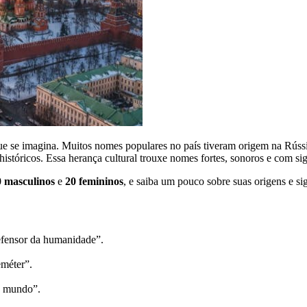
 que se imagina. Muitos nomes populares no país tiveram origem na Rúss
ou históricos. Essa herança cultural trouxe nomes fortes, sonoros e com 
0 masculinos
e
20 femininos
, e saiba um pouco sobre suas origens e si
efensor da humanidade”.
eméter”.
o mundo”.