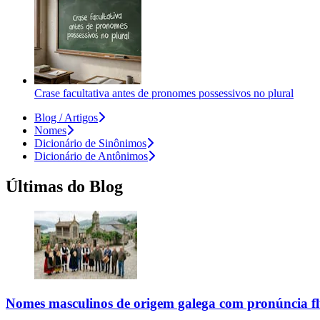
Crase facultativa antes de pronomes possessivos no plural
Blog / Artigos
Nomes
Dicionário de Sinônimos
Dicionário de Antônimos
Últimas do Blog
Nomes masculinos de origem galega com pronúncia fl