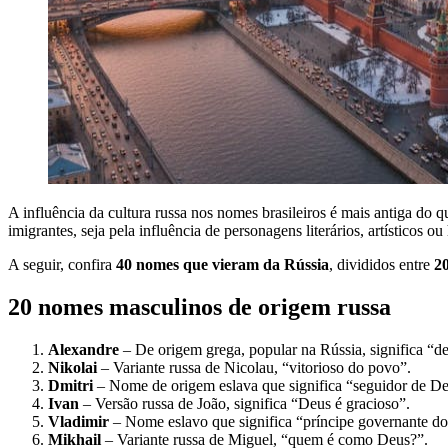
A influência da cultura russa nos nomes brasileiros é mais antiga do
imigrantes, seja pela influência de personagens literários, artísticos 
A seguir, confira
40 nomes que vieram da Rússia
, divididos entre
2
20 nomes masculinos de origem russa
Alexandre
– De origem grega, popular na Rússia, significa “d
Nikolai
– Variante russa de Nicolau, “vitorioso do povo”.
Dmitri
– Nome de origem eslava que significa “seguidor de D
Ivan
– Versão russa de João, significa “Deus é gracioso”.
Vladimir
– Nome eslavo que significa “príncipe governante d
Mikhail
– Variante russa de Miguel, “quem é como Deus?”.