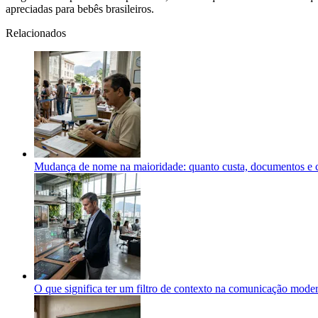
apreciadas para bebês brasileiros.
Relacionados
Mudança de nome na maioridade: quanto custa, documentos e c
O que significa ter um filtro de contexto na comunicação mode