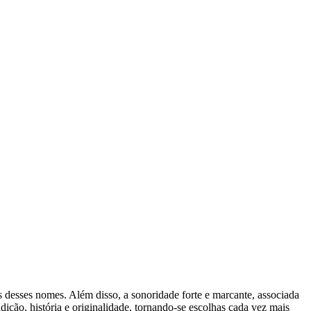
os desses nomes. Além disso, a sonoridade forte e marcante, associada
dição, história e originalidade, tornando-se escolhas cada vez mais