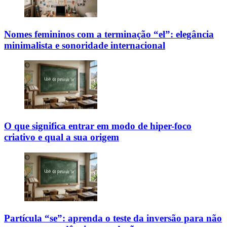
Nomes femininos com a terminação “el”: elegância
minimalista e sonoridade internacional
O que significa entrar em modo de hiper-foco
criativo e qual a sua origem
Partícula “se”: aprenda o teste da inversão para não