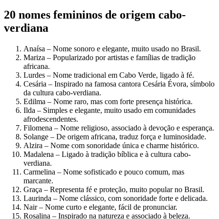
20 nomes femininos de origem cabo-
verdiana
Anaísa – Nome sonoro e elegante, muito usado no Brasil.
Mariza – Popularizado por artistas e famílias de tradição
africana.
Lurdes – Nome tradicional em Cabo Verde, ligado à fé.
Cesária – Inspirado na famosa cantora Cesária Évora, símbolo
da cultura cabo-verdiana.
Edilma – Nome raro, mas com forte presença histórica.
Ilda – Simples e elegante, muito usado em comunidades
afrodescendentes.
Filomena – Nome religioso, associado à devoção e esperança.
Solange – De origem africana, traduz força e luminosidade.
Alzira – Nome com sonoridade única e charme histórico.
Madalena – Ligado à tradição bíblica e à cultura cabo-
verdiana.
Carmelina – Nome sofisticado e pouco comum, mas
marcante.
Graça – Representa fé e proteção, muito popular no Brasil.
Laurinda – Nome clássico, com sonoridade forte e delicada.
Nair – Nome curto e elegante, fácil de pronunciar.
Rosalina – Inspirado na natureza e associado à beleza.