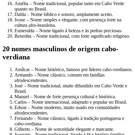
Amélia – Nome tradicional, popular tanto em Cabo Verde
quanto no Brasil.
Dalila – Nome bíblico e sonoro, amplamente aceito.
Ivone – Nome simples e elegante, com presença forte na
cultura afro-brasileira.
Esmeralda – Nome ligado à beleza e às pedras preciosas.
Benedita – Nome tradicional, com forte significado religioso.
20 nomes masculinos de origem cabo-
verdiana
Amílcar – Nome histórico, famoso por líderes cabo-verdianos.
Armando – Nome clássico, comum em famílias
afrodescendentes.
José – Nome tradicional, muito difundido em Cabo Verde e
Brasil.
Manuel – Nome de forte presença cultural e histórica.
Carlos – Nome internacional, adaptado e popular no Brasil.
Edson – Nome moderno, muito usado em comunidades
afrodescendentes.
Fernando – Nome clássico, ligado à tradição portuguesa e
cabo-verdiana.
Gilberto – Nome de sonoridade elegante e marcante.
Joaquim – Nome tradicional, ligado à fé e história familiar.