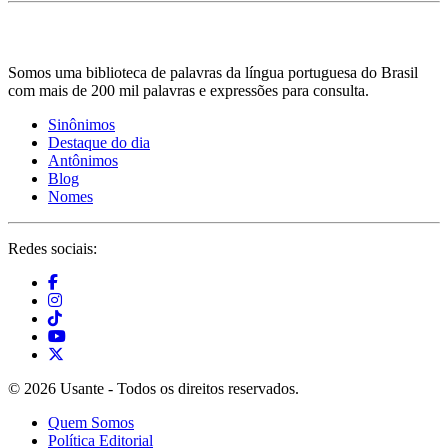
Somos uma biblioteca de palavras da língua portuguesa do Brasil
com mais de 200 mil palavras e expressões para consulta.
Sinônimos
Destaque do dia
Antônimos
Blog
Nomes
Redes sociais:
© 2026 Usante - Todos os direitos reservados.
Quem Somos
Política Editorial