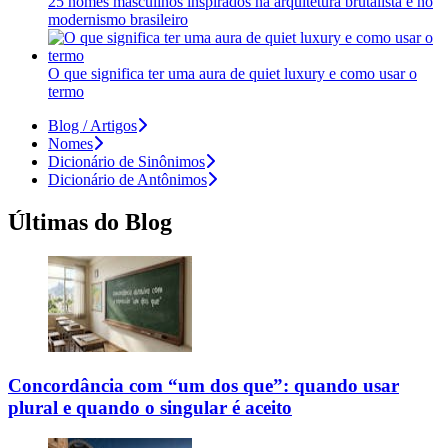
25 nomes masculinos inspirados na arquitetura brutalista e no
modernismo brasileiro
O que significa ter uma aura de quiet luxury e como usar o
termo
Blog / Artigos
Nomes
Dicionário de Sinônimos
Dicionário de Antônimos
Últimas do Blog
Concordância com “um dos que”: quando usar
plural e quando o singular é aceito