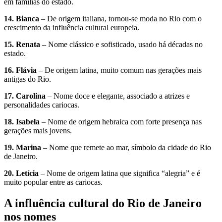
em famílias do estado.
14. Bianca
– De origem italiana, tornou-se moda no Rio com o
crescimento da influência cultural europeia.
15. Renata
– Nome clássico e sofisticado, usado há décadas no
estado.
16. Flávia
– De origem latina, muito comum nas gerações mais
antigas do Rio.
17. Carolina
– Nome doce e elegante, associado a atrizes e
personalidades cariocas.
18. Isabela
– Nome de origem hebraica com forte presença nas
gerações mais jovens.
19. Marina
– Nome que remete ao mar, símbolo da cidade do Rio
de Janeiro.
20. Letícia
– Nome de origem latina que significa “alegria” e é
muito popular entre as cariocas.
A influência cultural do Rio de Janeiro
nos nomes