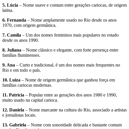
5. Lúcia
– Nome suave e comum entre gerações cariocas, de origem
latina.
6. Fernanda
– Nome amplamente usado no Rio desde os anos
1970, com origem germânica.
7. Camila
– Um dos nomes femininos mais populares no estado
desde os anos 1990.
8. Juliana
– Nome clássico e elegante, com forte presença entre
famílias fluminenses.
9. Ana
– Curto e tradicional, é um dos nomes mais frequentes no
Rio e em todo o país.
10. Luiza
– Nome de origem germânica que ganhou força em
famílias cariocas modernas.
11. Patrícia
– Popular entre as gerações dos anos 1980 e 1990,
muito usado na capital carioca.
12. Daniela
– Nome marcante na cultura do Rio, associado a artistas
e jornalistas locais.
13. Gabriela
– Nome com sonoridade delicada e bastante comum