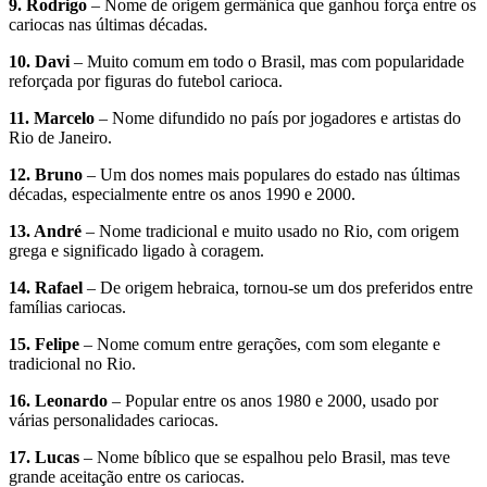
9. Rodrigo
– Nome de origem germânica que ganhou força entre os
cariocas nas últimas décadas.
10. Davi
– Muito comum em todo o Brasil, mas com popularidade
reforçada por figuras do futebol carioca.
11. Marcelo
– Nome difundido no país por jogadores e artistas do
Rio de Janeiro.
12. Bruno
– Um dos nomes mais populares do estado nas últimas
décadas, especialmente entre os anos 1990 e 2000.
13. André
– Nome tradicional e muito usado no Rio, com origem
grega e significado ligado à coragem.
14. Rafael
– De origem hebraica, tornou-se um dos preferidos entre
famílias cariocas.
15. Felipe
– Nome comum entre gerações, com som elegante e
tradicional no Rio.
16. Leonardo
– Popular entre os anos 1980 e 2000, usado por
várias personalidades cariocas.
17. Lucas
– Nome bíblico que se espalhou pelo Brasil, mas teve
grande aceitação entre os cariocas.