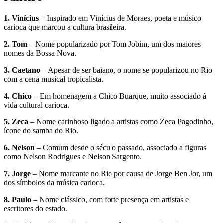
1. Vinícius
– Inspirado em Vinícius de Moraes, poeta e músico
carioca que marcou a cultura brasileira.
2. Tom
– Nome popularizado por Tom Jobim, um dos maiores
nomes da Bossa Nova.
3. Caetano
– Apesar de ser baiano, o nome se popularizou no Rio
com a cena musical tropicalista.
4. Chico
– Em homenagem a Chico Buarque, muito associado à
vida cultural carioca.
5. Zeca
– Nome carinhoso ligado a artistas como Zeca Pagodinho,
ícone do samba do Rio.
6. Nelson
– Comum desde o século passado, associado a figuras
como Nelson Rodrigues e Nelson Sargento.
7. Jorge
– Nome marcante no Rio por causa de Jorge Ben Jor, um
dos símbolos da música carioca.
8. Paulo
– Nome clássico, com forte presença em artistas e
escritores do estado.