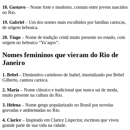
18. Gustavo
– Nome forte e moderno, comum entre jovens nascidos
no Rio.
19. Gabriel
– Um dos nomes mais escolhidos por famílias cariocas,
de origem hebraica.
20. Tiago
– Nome de tradição cristã muito presente no estado, com
origem no hebraico “Ya’aqov”.
Nomes femininos que vieram do Rio de
Janeiro
1. Bebel
– Diminutivo carinhoso de Isabel, imortalizado por Bebel
Gilberto, cantora carioca.
2. Maria
– Nome clássico e tradicional que nunca sai de moda,
muito presente na cultura do Rio.
3. Helena
– Nome grego popularizado no Brasil por novelas
gravadas e ambientadas no Rio.
4. Clarice
– Inspirado em Clarice Lispector, escritora que viveu
grande parte de sua vida na cidade.