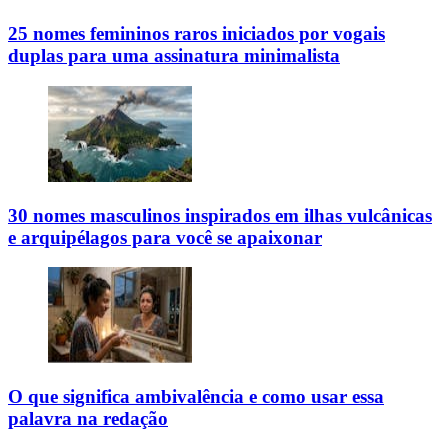
25 nomes femininos raros iniciados por vogais
duplas para uma assinatura minimalista
30 nomes masculinos inspirados em ilhas vulcânicas
e arquipélagos para você se apaixonar
O que significa ambivalência e como usar essa
palavra na redação