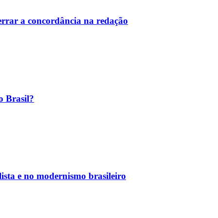
 errar a concordância na redação
o Brasil?
ista e no modernismo brasileiro