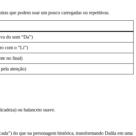
tras que podem soar um pouco carregadas ou repetitivas.
iva do som “Da”)
ro com o “Li”)
te no final)
pela atenção)
licadeza) ou balanceio suave.
licada”) do que na personagem histórica, transformando Dalila em uma