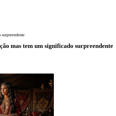
o surpreendente
ição mas tem um significado surpreendente