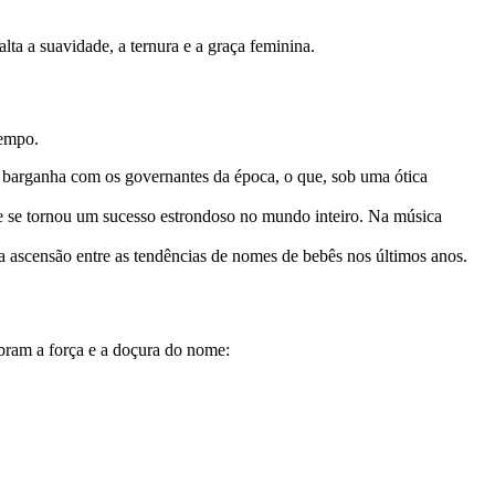
ta a suavidade, a ternura e a graça feminina.
tempo.
e barganha com os governantes da época, o que, sob uma ótica
e se tornou um sucesso estrondoso no mundo inteiro. Na música
ascensão entre as tendências de nomes de bebês nos últimos anos.
ram a força e a doçura do nome: