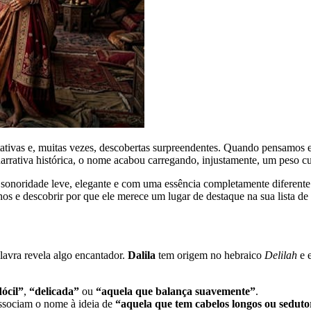
ativas e, muitas vezes, descobertas surpreendentes. Quando pensamos
narrativa histórica, o nome acabou carregando, injustamente, um peso cu
e sonoridade leve, elegante e com uma essência completamente diferent
s e descobrir por que ele merece um lugar de destaque na sua lista de 
lavra revela algo encantador.
Dalila
tem origem no hebraico
Delilah
e e
ócil”
,
“delicada”
ou
“aquela que balança suavemente”
.
ssociam o nome à ideia de
“aquela que tem cabelos longos ou seduto