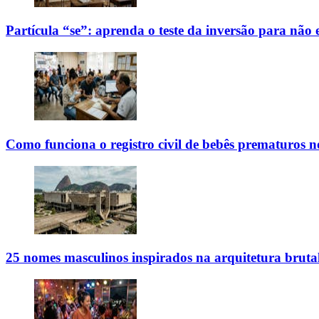
Partícula “se”: aprenda o teste da inversão para não
Como funciona o registro civil de bebês prematuros n
25 nomes masculinos inspirados na arquitetura brutal