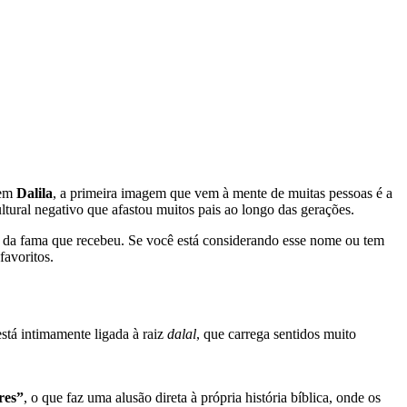
 em
Dalila
, a primeira imagem que vem à mente de muitas pessoas é a
ltural negativo que afastou muitos pais ao longo das gerações.
e da fama que recebeu. Se você está considerando esse nome ou tem
favoritos.
stá intimamente ligada à raiz
dalal
, que carrega sentidos muito
res”
, o que faz uma alusão direta à própria história bíblica, onde os