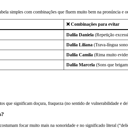
abela simples com combinações que fluem muito bem na pronúncia e ou
❌ Combinações para evitar
Dalila Daniela
(Repetição excess
Dalila Liliana
(Trava-língua sono
Dalila Camila
(Rima muito eviden
Dalila Marcela
(Sons que brigam 
tos que significam doçura, fraqueza (no sentido de vulnerabilidade e de
s?
costumam focar muito mais na sonoridade e no significado literal (“de