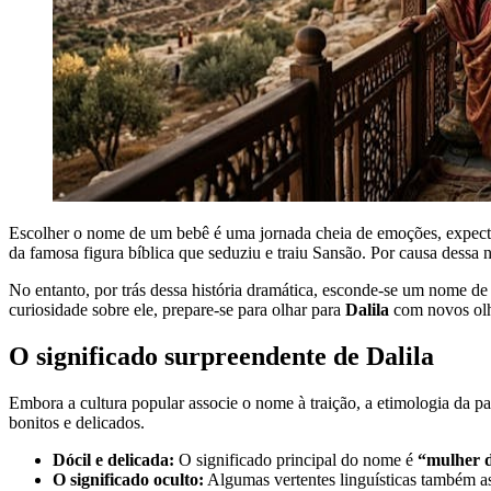
Escolher o nome de um bebê é uma jornada cheia de emoções, expect
da famosa figura bíblica que seduziu e traiu Sansão. Por causa dessa 
No entanto, por trás dessa história dramática, esconde-se um nome d
curiosidade sobre ele, prepare-se para olhar para
Dalila
com novos olho
O significado surpreendente de Dalila
Embora a cultura popular associe o nome à traição, a etimologia da pa
bonitos e delicados.
Dócil e delicada:
O significado principal do nome é
“mulher d
O significado oculto:
Algumas vertentes linguísticas também a