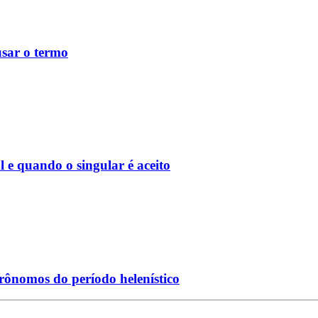
usar o termo
e quando o singular é aceito
rônomos do período helenístico