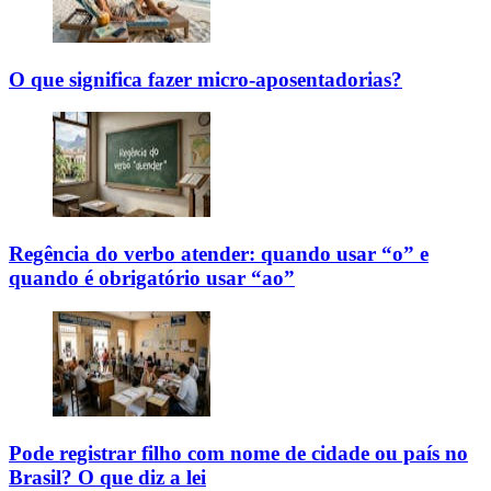
O que significa fazer micro-aposentadorias?
Regência do verbo atender: quando usar “o” e
quando é obrigatório usar “ao”
Pode registrar filho com nome de cidade ou país no
Brasil? O que diz a lei