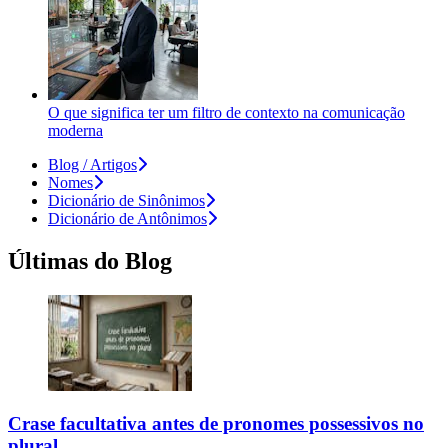
O que significa ter um filtro de contexto na comunicação
moderna
Blog / Artigos
Nomes
Dicionário de Sinônimos
Dicionário de Antônimos
Últimas do Blog
Crase facultativa antes de pronomes possessivos no
plural