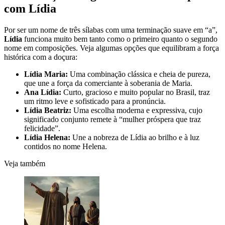
com Lídia
Por ser um nome de três sílabas com uma terminação suave em “a”,
Lídia
funciona muito bem tanto como o primeiro quanto o segundo
nome em composições. Veja algumas opções que equilibram a força
histórica com a doçura:
Lídia Maria:
Uma combinação clássica e cheia de pureza,
que une a força da comerciante à soberania de Maria.
Ana Lídia:
Curto, gracioso e muito popular no Brasil, traz
um ritmo leve e sofisticado para a pronúncia.
Lídia Beatriz:
Uma escolha moderna e expressiva, cujo
significado conjunto remete à “mulher próspera que traz
felicidade”.
Lídia Helena:
Une a nobreza de Lídia ao brilho e à luz
contidos no nome Helena.
Veja também