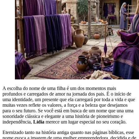
A escolha do nome de uma filha é um dos momentos mais
profundos e carregados de amor na jornada dos pais. É o início de
uma identidade, um presente que ela carregará por toda a vida e que
muitas vezes reflete os valores, a força e a beleza que desejamos
para o seu futuro. Se você está em busca de um nome que una uma
sonoridade clássica e elegante a uma história de pioneirismo e
independência,
Lídia
merece um lugar especial no seu coração.
Eternizado tanto na história antiga quanto nas páginas bíblicas, esse
nome evoca a imagem de uma mulher empreendedora, decidida e de