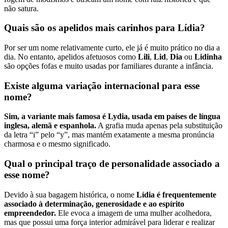
não satura.
Quais são os apelidos mais carinhos para Lídia?
Por ser um nome relativamente curto, ele já é muito prático no dia a
dia. No entanto, apelidos afetuosos como
Lili
,
Lid
,
Dia
ou
Lidinha
são opções fofas e muito usadas por familiares durante a infância.
Existe alguma variação internacional para esse
nome?
Sim, a variante mais famosa é Lydia, usada em países de língua
inglesa, alemã e espanhola.
A grafia muda apenas pela substituição
da letra “i” pelo “y”, mas mantém exatamente a mesma pronúncia
charmosa e o mesmo significado.
Qual o principal traço de personalidade associado a
esse nome?
Devido à sua bagagem histórica, o nome
Lídia é frequentemente
associado à determinação, generosidade e ao espírito
empreendedor.
Ele evoca a imagem de uma mulher acolhedora,
mas que possui uma força interior admirável para liderar e realizar