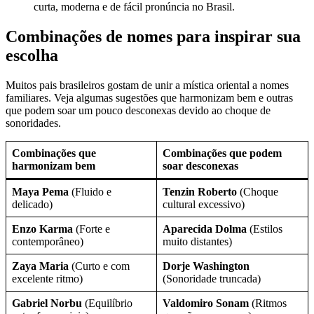
curta, moderna e de fácil pronúncia no Brasil.
Combinações de nomes para inspirar sua
escolha
Muitos pais brasileiros gostam de unir a mística oriental a nomes
familiares. Veja algumas sugestões que harmonizam bem e outras
que podem soar um pouco desconexas devido ao choque de
sonoridades.
Combinações que
Combinações que podem
harmonizam bem
soar desconexas
Maya Pema
(Fluido e
Tenzin Roberto
(Choque
delicado)
cultural excessivo)
Enzo Karma
(Forte e
Aparecida Dolma
(Estilos
contemporâneo)
muito distantes)
Zaya Maria
(Curto e com
Dorje Washington
excelente ritmo)
(Sonoridade truncada)
Gabriel Norbu
(Equilíbrio
Valdomiro Sonam
(Ritmos