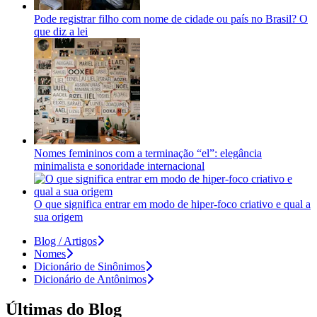
Pode registrar filho com nome de cidade ou país no Brasil? O
que diz a lei
Nomes femininos com a terminação “el”: elegância
minimalista e sonoridade internacional
O que significa entrar em modo de hiper-foco criativo e qual a
sua origem
Blog / Artigos
Nomes
Dicionário de Sinônimos
Dicionário de Antônimos
Últimas do Blog