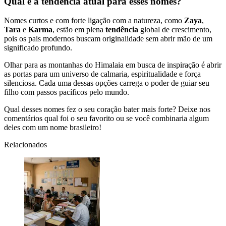
Qual é a tendência atual para esses nomes?
Nomes curtos e com forte ligação com a natureza, como
Zaya
,
Tara
e
Karma
, estão em plena
tendência
global de crescimento,
pois os pais modernos buscam originalidade sem abrir mão de um
significado profundo.
Olhar para as montanhas do Himalaia em busca de inspiração é abrir
as portas para um universo de calmaria, espiritualidade e força
silenciosa. Cada uma dessas opções carrega o poder de guiar seu
filho com passos pacíficos pelo mundo.
Qual desses nomes fez o seu coração bater mais forte? Deixe nos
comentários qual foi o seu favorito ou se você combinaria algum
deles com um nome brasileiro!
Relacionados