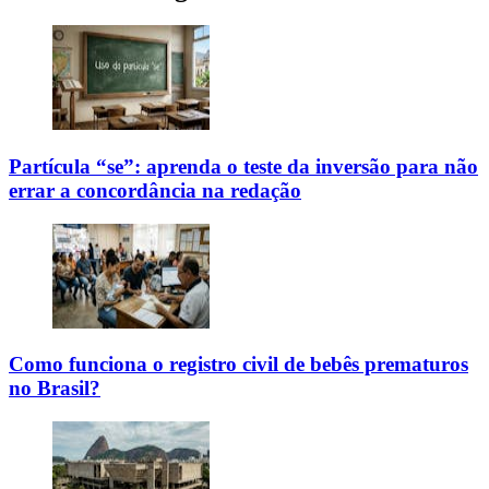
Partícula “se”: aprenda o teste da inversão para não
errar a concordância na redação
Como funciona o registro civil de bebês prematuros
no Brasil?