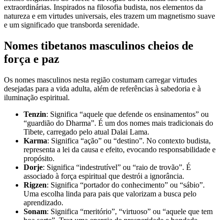
extraordinárias. Inspirados na filosofia budista, nos elementos da
natureza e em virtudes universais, eles trazem um magnetismo suave
e um significado que transborda serenidade.
Nomes tibetanos masculinos cheios de
força e paz
Os nomes masculinos nesta região costumam carregar virtudes
desejadas para a vida adulta, além de referências à sabedoria e à
iluminação espiritual.
Tenzin
: Significa “aquele que defende os ensinamentos” ou
“guardião do Dharma”. É um dos nomes mais tradicionais do
Tibete, carregado pelo atual Dalai Lama.
Karma
: Significa “ação” ou “destino”. No contexto budista,
representa a lei da causa e efeito, evocando responsabilidade e
propósito.
Dorje
: Significa “indestrutível” ou “raio de trovão”. É
associado à força espiritual que destrói a ignorância.
Rigzen
: Significa “portador do conhecimento” ou “sábio”.
Uma escolha linda para pais que valorizam a busca pelo
aprendizado.
Sonam
: Significa “meritório”, “virtuoso” ou “aquele que tem