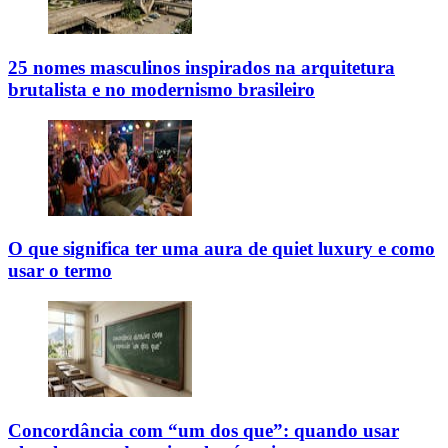
25 nomes masculinos inspirados na arquitetura
brutalista e no modernismo brasileiro
O que significa ter uma aura de quiet luxury e como
usar o termo
Concordância com “um dos que”: quando usar