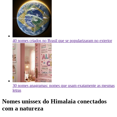
40 nomes criados no Brasil que se popularizaram no exterior
30 nomes anagramas: nomes que usam exatamente as mesmas
letras
Nomes unissex do Himalaia conectados
com a natureza