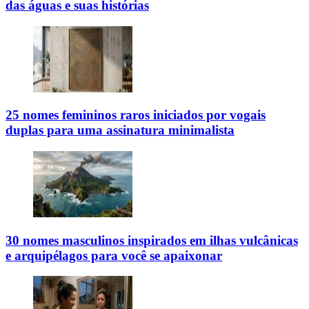
das águas e suas histórias
25 nomes femininos raros iniciados por vogais
duplas para uma assinatura minimalista
30 nomes masculinos inspirados em ilhas vulcânicas
e arquipélagos para você se apaixonar