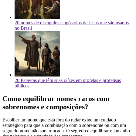
20 nomes de discípulos e apóstolos de Jesus que são usados
no Brasil
20 Palavras que têm suas raízes em profetas e profetisas
bíblicos
Como equilibrar nomes raros com
sobrenomes e composições?
Escolher um nome que está fora do radar exige um cuidado
estratégico para que a combinação com o sobrenome ou com um
segundo nome não soe truncada. O segredo é equilibrar o tamanho