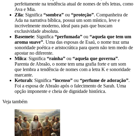
perfeitamente na tendência atual de nomes de três letras, como
Ava e Mia.
Zila
: Significa
“sombra”
ou
“proteção”
. Companheira de
Ada na narrativa bíblica, possui um som místico, leve e
incrivelmente moderno, ideal para pais que buscam
exclusividade absoluta.
Basemete
: Significa
“perfumada”
ou
“aquela que tem um
aroma suave”
. Uma das esposas de Esaú, o nome traz uma
sonoridade poética e aristocrática para quem não tem medo de
apostar no diferente.
Milca
: Significa
“rainha”
ou
“aquela que governa”
.
Parenta de Abraão, o nome tem uma grafia forte e um som
que lembra a tendência de nomes com a letra K e sonoridade
marcante.
Keturah
: Significa
“incenso”
ou
“perfume de adoração”
.
Foi a esposa de Abraão após o falecimento de Sarah. Uma
opção imponente e cheia de dignidade histórica.
Veja também