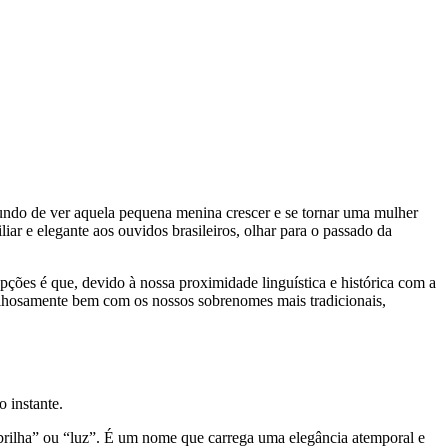
fundo de ver aquela pequena menina crescer e se tornar uma mulher
ar e elegante aos ouvidos brasileiros, olhar para o passado da
ções é que, devido à nossa proximidade linguística e histórica com a
avilhosamente bem com os nossos sobrenomes mais tradicionais,
 instante.
brilha” ou “luz”. É um nome que carrega uma elegância atemporal e