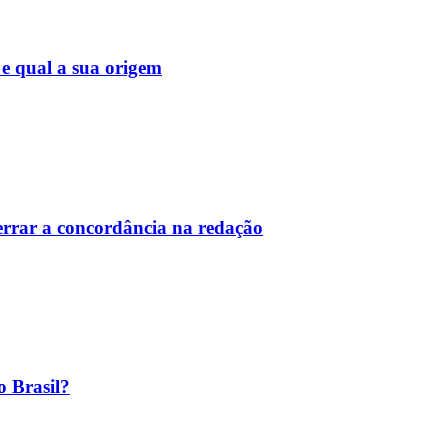
 e qual a sua origem
 errar a concordância na redação
o Brasil?