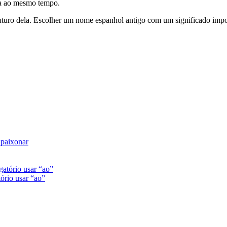
rna ao mesmo tempo.
 futuro dela. Escolher um nome espanhol antigo com um significado imp
apaixonar
ório usar “ao”