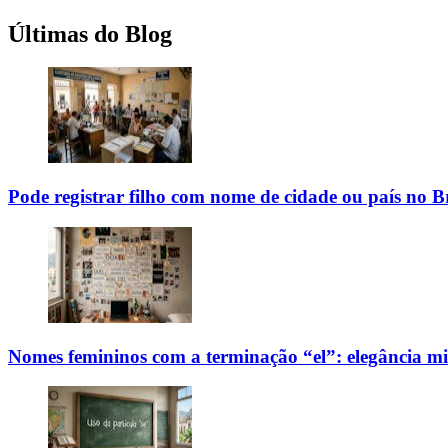
Últimas do Blog
Pode registrar filho com nome de cidade ou país no Br
Nomes femininos com a terminação “el”: elegância mi