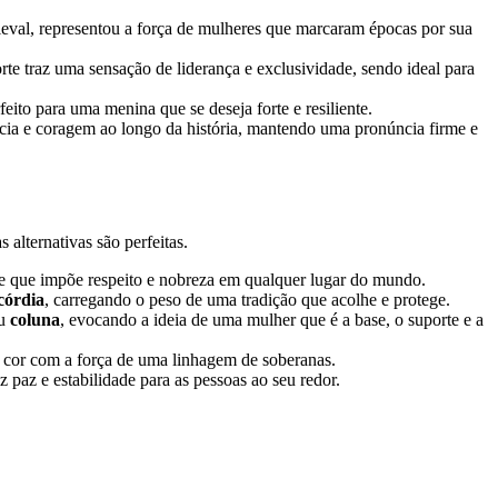
dieval, representou a força de mulheres que marcaram épocas por sua
te traz uma sensação de liderança e exclusividade, sendo ideal para
rfeito para uma menina que se deseja forte e resiliente.
cia e coragem ao longo da história, mantendo uma pronúncia firme e
alternativas são perfeitas.
e que impõe respeito e nobreza em qualquer lugar do mundo.
córdia
, carregando o peso de uma tradição que acolhe e protege.
u
coluna
, evocando a ideia de uma mulher que é a base, o suporte e a
a cor com a força de uma linhagem de soberanas.
paz e estabilidade para as pessoas ao seu redor.