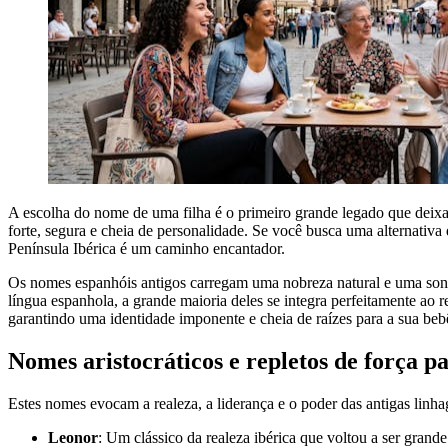
A escolha do nome de uma filha é o primeiro grande legado que deixam
forte, segura e cheia de personalidade. Se você busca uma alternativa
Península Ibérica é um caminho encantador.
Os nomes espanhóis antigos carregam uma nobreza natural e uma sonor
língua espanhola, a grande maioria deles se integra perfeitamente ao 
garantindo uma identidade imponente e cheia de raízes para a sua beb
Nomes aristocráticos e repletos de força p
Estes nomes evocam a realeza, a liderança e o poder das antigas linh
Leonor
: Um clássico da realeza ibérica que voltou a ser grand