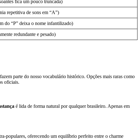
soantes fica um pouco truncada)
ia repetitiva de sons em “A”)
m do “P” deixa o nome infantilizado)
amente redundante e pesado)
 fazem parte do nosso vocabulário histórico. Opções mais raras como
 oficiais.
stança
é lida de forma natural por qualquer brasileiro. Apenas em
a-populares, oferecendo um equilíbrio perfeito entre o charme