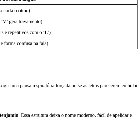
o corta o ritmo)
 ‘V’ gera travamento)
s e repetitivos com o ‘L’)
e forma confusa na fala)
xigir uma pausa respiratória forçada ou se as letras parecerem embolar
Benjamin
. Essa estrutura deixa o nome moderno, fácil de apelidar e