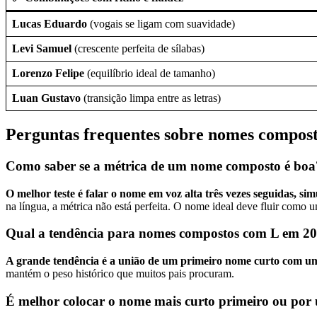
Lucas Eduardo
(vogais se ligam com suavidade)
Levi Samuel
(crescente perfeita de sílabas)
Lorenzo Felipe
(equilíbrio ideal de tamanho)
Luan Gustavo
(transição limpa entre as letras)
Perguntas frequentes sobre nomes compost
Como saber se a métrica de um nome composto é boa
O melhor teste é falar o nome em voz alta três vezes seguidas, sim
na língua, a métrica não está perfeita. O nome ideal deve fluir como 
Qual a tendência para nomes compostos com L em 2
A grande tendência é a união de um primeiro nome curto com um
mantém o peso histórico que muitos pais procuram.
É melhor colocar o nome mais curto primeiro ou por 