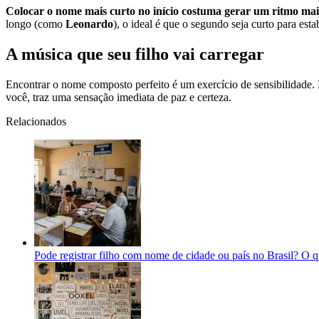
Colocar o nome mais curto no início costuma gerar um ritmo mai
longo (como
Leonardo
), o ideal é que o segundo seja curto para estab
A música que seu filho vai carregar
Encontrar o nome composto perfeito é um exercício de sensibilidade. 
você, traz uma sensação imediata de paz e certeza.
Relacionados
Pode registrar filho com nome de cidade ou país no Brasil? O qu