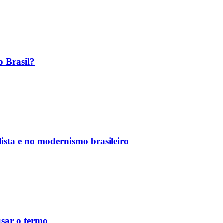
o Brasil?
ista e no modernismo brasileiro
usar o termo