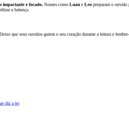
s impactante e focado.
Nomes como
Luan
e
Leo
preparam o ouvido p
ilizar a balança.
Deixe que seus ouvidos guiem o seu coração durante a leitura e lembre-
e diz a lei