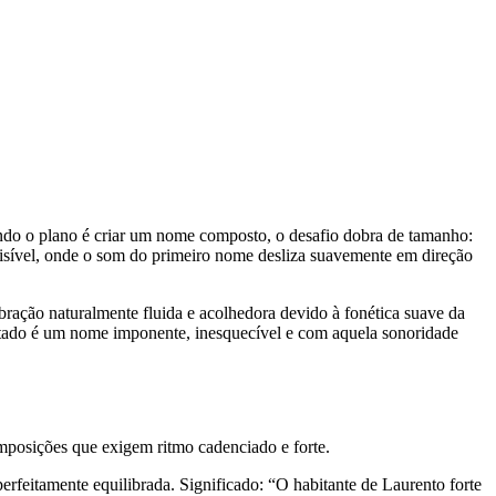
do o plano é criar um nome composto, o desafio dobra de tamanho:
visível, onde o som do primeiro nome desliza suavemente em direção
ração naturalmente fluida e acolhedora devido à fonética suave da
ultado é um nome imponente, inesquecível e com aquela sonoridade
omposições que exigem ritmo cadenciado e forte.
perfeitamente equilibrada. Significado: “O habitante de Laurento forte