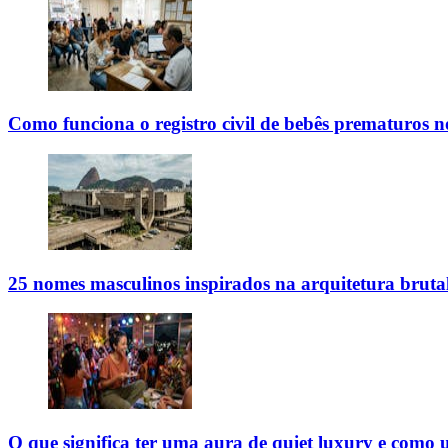
Como funciona o registro civil de bebês prematuros n
25 nomes masculinos inspirados na arquitetura brutal
O que significa ter uma aura de quiet luxury e como 