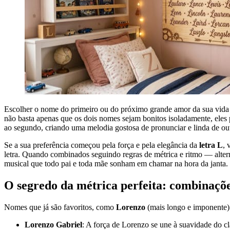
Escolher o nome do primeiro ou do próximo grande amor da sua vida
não basta apenas que os dois nomes sejam bonitos isoladamente, eles
ao segundo, criando uma melodia gostosa de pronunciar e linda de ouv
Se a sua preferência começou pela força e pela elegância da
letra L
, 
letra. Quando combinados seguindo regras de métrica e ritmo — alter
musical que todo pai e toda mãe sonham em chamar na hora da janta.
O segredo da métrica perfeita: combinaçõ
Nomes que já são favoritos, como
Lorenzo
(mais longo e imponente
Lorenzo Gabriel
: A força de Lorenzo se une à suavidade do clá