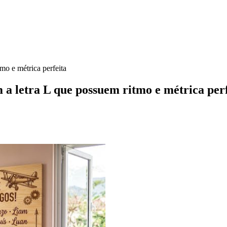
o e métrica perfeita
a letra L que possuem ritmo e métrica perf