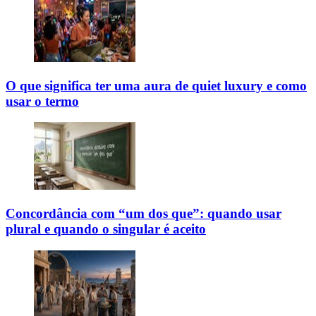
O que significa ter uma aura de quiet luxury e como
usar o termo
Concordância com “um dos que”: quando usar
plural e quando o singular é aceito