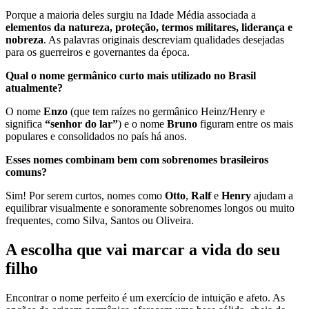
Porque a maioria deles surgiu na Idade Média associada a
elementos da natureza, proteção, termos militares, liderança e
nobreza
. As palavras originais descreviam qualidades desejadas
para os guerreiros e governantes da época.
Qual o nome germânico curto mais utilizado no Brasil
atualmente?
O nome
Enzo
(que tem raízes no germânico Heinz/Henry e
significa
“senhor do lar”
) e o nome
Bruno
figuram entre os mais
populares e consolidados no país há anos.
Esses nomes combinam bem com sobrenomes brasileiros
comuns?
Sim! Por serem curtos, nomes como
Otto
,
Ralf
e
Henry
ajudam a
equilibrar visualmente e sonoramente sobrenomes longos ou muito
frequentes, como Silva, Santos ou Oliveira.
A escolha que vai marcar a vida do seu
filho
Encontrar o nome perfeito é um exercício de intuição e afeto. As