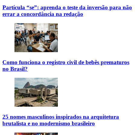
Partícula “se”: aprenda o teste da inversão para não
errar a concordância na redação
Como funciona o registro civil de bebês prematuros
no Brasil?
25 nomes masculinos inspirados na arquitetura
brutalista e no modernismo brasileiro