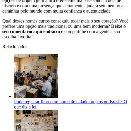
opções de origem germânica oferecem uma base sólida, cheia de
história e com uma presença que certamente ajudará seu menino a
caminhar pelo mundo com muita confiança e autenticidade.
Qual desses nomes curtos conseguiu tocar mais o seu coração? Você
prefere uma opção mais tradicional ou uma bem moderna?
Deixe o
seu comentário aqui embaixo
e compartilhe com a gente a sua
escolha favorita!
Relacionados
Pode registrar filho com nome de cidade ou país no Brasil? O
que diz a lei