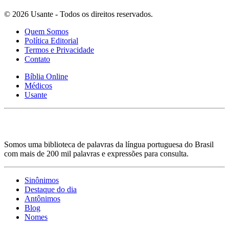
© 2026 Usante - Todos os direitos reservados.
Quem Somos
Política Editorial
Termos e Privacidade
Contato
Bíblia Online
Médicos
Usante
Somos uma biblioteca de palavras da língua portuguesa do Brasil
com mais de 200 mil palavras e expressões para consulta.
Sinônimos
Destaque do dia
Antônimos
Blog
Nomes