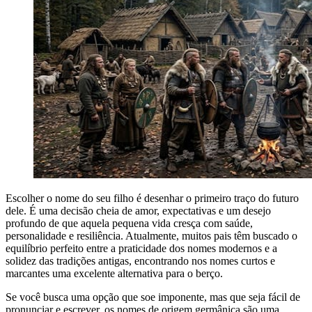
Escolher o nome do seu filho é desenhar o primeiro traço do futuro
dele. É uma decisão cheia de amor, expectativas e um desejo
profundo de que aquela pequena vida cresça com saúde,
personalidade e resiliência. Atualmente, muitos pais têm buscado o
equilíbrio perfeito entre a praticidade dos nomes modernos e a
solidez das tradições antigas, encontrando nos nomes curtos e
marcantes uma excelente alternativa para o berço.
Se você busca uma opção que soe imponente, mas que seja fácil de
pronunciar e escrever, os nomes de origem germânica são uma