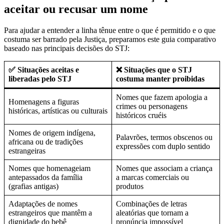
aceitar ou recusar um nome
Para ajudar a entender a linha tênue entre o que é permitido e o que
costuma ser barrado pela Justiça, preparamos este guia comparativo
baseado nas principais decisões do STJ:
✅ Situações aceitas e
❌ Situações que o STJ
liberadas pelo STJ
costuma manter proibidas
Nomes que fazem apologia a
Homenagens a figuras
crimes ou personagens
históricas, artísticas ou culturais
históricos cruéis
Nomes de origem indígena,
Palavrões, termos obscenos ou
africana ou de tradições
expressões com duplo sentido
estrangeiras
Nomes que homenageiam
Nomes que associam a criança
antepassados da família
a marcas comerciais ou
(grafias antigas)
produtos
Adaptações de nomes
Combinações de letras
estrangeiros que mantêm a
aleatórias que tornam a
dignidade do bebê
pronúncia impossível