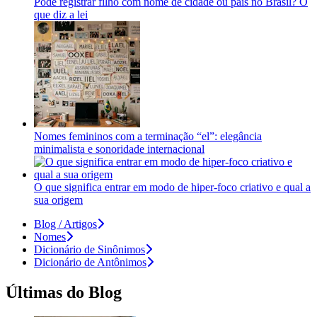
Pode registrar filho com nome de cidade ou país no Brasil? O
que diz a lei
Nomes femininos com a terminação “el”: elegância
minimalista e sonoridade internacional
O que significa entrar em modo de hiper-foco criativo e qual a
sua origem
Blog / Artigos
Nomes
Dicionário de Sinônimos
Dicionário de Antônimos
Últimas do Blog