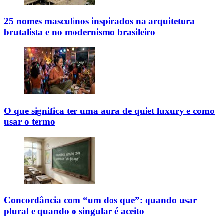
25 nomes masculinos inspirados na arquitetura
brutalista e no modernismo brasileiro
O que significa ter uma aura de quiet luxury e como
usar o termo
Concordância com “um dos que”: quando usar
plural e quando o singular é aceito