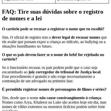
FAQ: Tire suas dúvidas sobre o registro
de nomes e a lei
O cartório pode se recusar a registrar o nome que eu escolhi?
Sim. O oficial de registro tem o
dever legal de recusar nomes
que
ele avalie que possam expor a criança ao ridículo, ao bullying ou a
situações humilhantes no futuro.
O que os pais devem fazer se o nome do bebê for rejeitado no
cartório?
Se o funcionário recusar, os pais podem pedir que o caso seja
encaminhado ao
juiz corregedor do tribunal de Justiça local
.
Esse procedimento é gratuito e não exige necessariamente a
contratação de um advogado na primeira fase.
É permitido registrar nomes de personagens de filmes e séries?
Sim, desde que o nome
não cause constrangimento à criança
.
Nomes como Arya, Khaleesi ou Luke são aceitos hoje em dia, mas
nomes de vilões extremos ou monstros fictícios podem sofrer forte