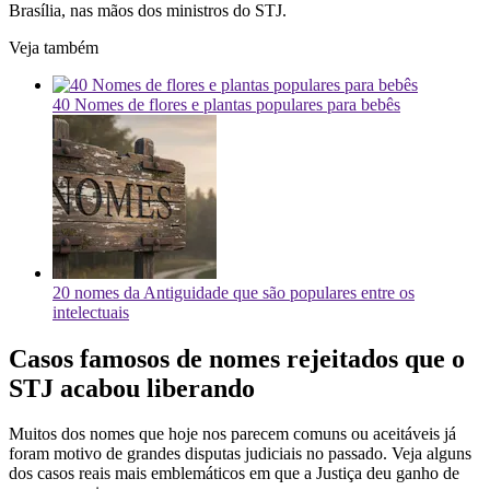
Brasília, nas mãos dos ministros do STJ.
Veja também
40 Nomes de flores e plantas populares para bebês
20 nomes da Antiguidade que são populares entre os
intelectuais
Casos famosos de nomes rejeitados que o
STJ acabou liberando
Muitos dos nomes que hoje nos parecem comuns ou aceitáveis já
foram motivo de grandes disputas judiciais no passado. Veja alguns
dos casos reais mais emblemáticos em que a Justiça deu ganho de