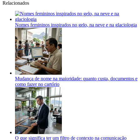
Relacionados
Nomes femininos inspirados no gelo, na neve e na glaciologia
Mudança de nome na maioridade: quanto custa, documentos e
como fazer no cartório
O que significa ter um filtro de contexto na comunicação