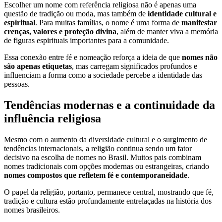
Escolher um nome com referência religiosa não é apenas uma
questão de tradição ou moda, mas também de
identidade cultural e
espiritual
. Para muitas famílias, o nome é uma forma de
manifestar
crenças, valores e proteção divina
, além de manter viva a memória
de figuras espirituais importantes para a comunidade.
Essa conexão entre fé e nomeação reforça a ideia de que
nomes não
são apenas etiquetas
, mas carregam significados profundos e
influenciam a forma como a sociedade percebe a identidade das
pessoas.
Tendências modernas e a continuidade da
influência religiosa
Mesmo com o aumento da diversidade cultural e o surgimento de
tendências internacionais, a religião continua sendo um fator
decisivo na escolha de nomes no Brasil. Muitos pais combinam
nomes tradicionais com opções modernas ou estrangeiras, criando
nomes compostos que refletem fé e contemporaneidade
.
O papel da religião, portanto, permanece central, mostrando que fé,
tradição e cultura estão profundamente entrelaçadas na história dos
nomes brasileiros.