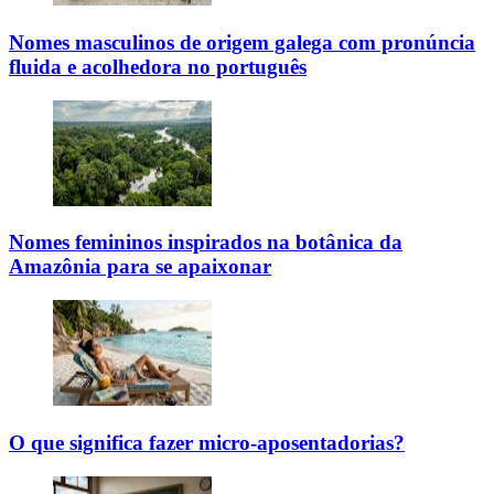
Nomes masculinos de origem galega com pronúncia
fluida e acolhedora no português
Nomes femininos inspirados na botânica da
Amazônia para se apaixonar
O que significa fazer micro-aposentadorias?