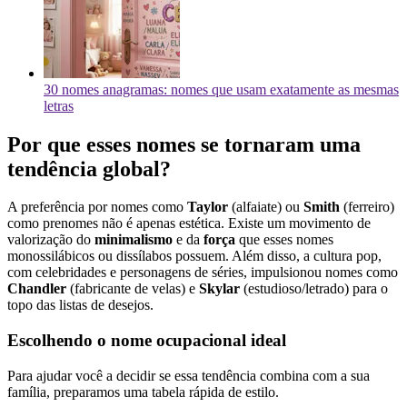
30 nomes anagramas: nomes que usam exatamente as mesmas
letras
Por que esses nomes se tornaram uma
tendência global?
A preferência por nomes como
Taylor
(alfaiate) ou
Smith
(ferreiro)
como prenomes não é apenas estética. Existe um movimento de
valorização do
minimalismo
e da
força
que esses nomes
monossilábicos ou dissílabos possuem. Além disso, a cultura pop,
com celebridades e personagens de séries, impulsionou nomes como
Chandler
(fabricante de velas) e
Skylar
(estudioso/letrado) para o
topo das listas de desejos.
Escolhendo o nome ocupacional ideal
Para ajudar você a decidir se essa tendência combina com a sua
família, preparamos uma tabela rápida de estilo.