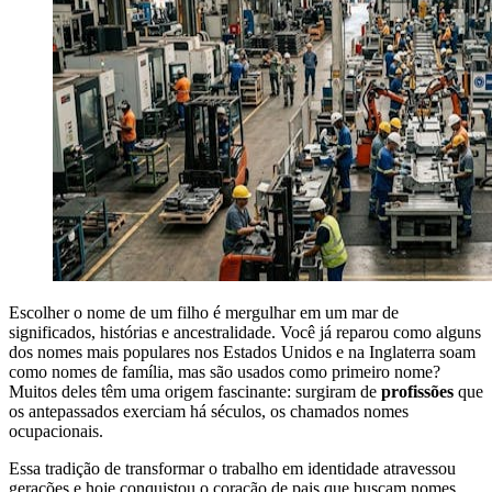
Escolher o nome de um filho é mergulhar em um mar de
significados, histórias e ancestralidade. Você já reparou como alguns
dos nomes mais populares nos Estados Unidos e na Inglaterra soam
como nomes de família, mas são usados como primeiro nome?
Muitos deles têm uma origem fascinante: surgiram de
profissões
que
os antepassados exerciam há séculos, os chamados nomes
ocupacionais.
Essa tradição de transformar o trabalho em identidade atravessou
gerações e hoje conquistou o coração de pais que buscam nomes