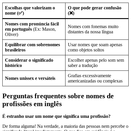
Escolhas que valorizam o
O que pode gerar confusão
nome (✅)
(❌)
Nomes com pronúncia fácil
Nomes com fonemas muito
em português
(Ex: Mason,
distantes da nossa língua
Oliver)
Equilibrar com sobrenomes
Usar nomes que soam apenas
brasileiros
como objetos soltos
Considerar o significado
Escolher apenas pelo som sem
histórico
saber a tradução
Grafias excessivamente
Nomes unissex e versáteis
americanizadas ou complexas
Perguntas frequentes sobre nomes de
profissões em inglês
É estranho usar um nome que significa uma profissão?
De forma alguma! Na verdade, a maioria das pessoas nem percebe o