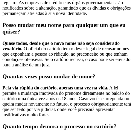
registro. As empresas de crédito e os órgãos governamentais são
notificados sobre a alteração, garantindo que as dívidas e obrigações
permaneçam atreladas à sua nova identidade.
Posso mudar meu nome para qualquer um que eu
quiser?
Quase todos, desde que o novo nome não seja considerado
vexatório.
O oficial do cartório tem o dever legal de recusar nomes
que exponham a pessoa ao ridículo, ao preconceito ou que tenham
conotações ofensivas. Se o cartório recusar, o caso pode ser enviado
para a análise de um juiz.
Quantas vezes posso mudar de nome?
Pela via rápida do cartório, apenas uma vez na vida.
A lei
permite a mudança imotivada do prenome diretamente no balcão do
cartório uma única vez após os 18 anos. Caso você se arrependa ou
queira mudar novamente no futuro, o processo obrigatoriamente terá
que ser feito por via judicial, onde você precisará apresentar
justificativas muito fortes.
Quanto tempo demora o processo no cartório?