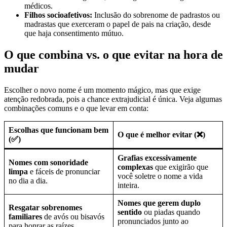
médicos.
Filhos socioafetivos:
Inclusão do sobrenome de padrastos ou
madrastas que exerceram o papel de pais na criação, desde
que haja consentimento mútuo.
O que combina vs. o que evitar na hora de
mudar
Escolher o novo nome é um momento mágico, mas que exige
atenção redobrada, pois a chance extrajudicial é única. Veja algumas
combinações comuns e o que levar em conta:
Escolhas que funcionam bem
O que é melhor evitar (❌)
(✅)
Grafias excessivamente
Nomes com sonoridade
complexas
que exigirão que
limpa
e fáceis de pronunciar
você soletre o nome a vida
no dia a dia.
inteira.
Nomes que gerem duplo
Resgatar sobrenomes
sentido
ou piadas quando
familiares
de avós ou bisavós
pronunciados junto ao
para honrar as raízes.