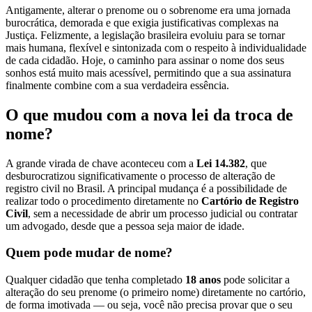
Antigamente, alterar o prenome ou o sobrenome era uma jornada
burocrática, demorada e que exigia justificativas complexas na
Justiça. Felizmente, a legislação brasileira evoluiu para se tornar
mais humana, flexível e sintonizada com o respeito à individualidade
de cada cidadão. Hoje, o caminho para assinar o nome dos seus
sonhos está muito mais acessível, permitindo que a sua assinatura
finalmente combine com a sua verdadeira essência.
O que mudou com a nova lei da troca de
nome?
A grande virada de chave aconteceu com a
Lei 14.382
, que
desburocratizou significativamente o processo de alteração de
registro civil no Brasil. A principal mudança é a possibilidade de
realizar todo o procedimento diretamente no
Cartório de Registro
Civil
, sem a necessidade de abrir um processo judicial ou contratar
um advogado, desde que a pessoa seja maior de idade.
Quem pode mudar de nome?
Qualquer cidadão que tenha completado
18 anos
pode solicitar a
alteração do seu prenome (o primeiro nome) diretamente no cartório,
de forma imotivada — ou seja, você não precisa provar que o seu