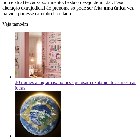
nome atual te causa sofrimento, basta o desejo de mudar. Essa
alteração extrajudicial do prenome só pode ser feita
uma única vez
na vida por esse caminho facilitado.
Veja também
30 nomes anagramas: nomes que usam exatamente as mesmas
letras