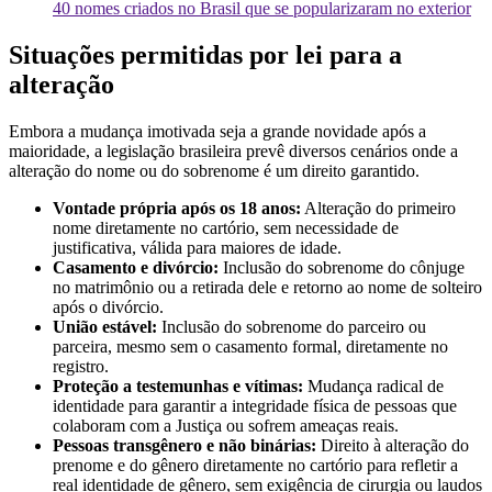
40 nomes criados no Brasil que se popularizaram no exterior
Situações permitidas por lei para a
alteração
Embora a mudança imotivada seja a grande novidade após a
maioridade, a legislação brasileira prevê diversos cenários onde a
alteração do nome ou do sobrenome é um direito garantido.
Vontade própria após os 18 anos:
Alteração do primeiro
nome diretamente no cartório, sem necessidade de
justificativa, válida para maiores de idade.
Casamento e divórcio:
Inclusão do sobrenome do cônjuge
no matrimônio ou a retirada dele e retorno ao nome de solteiro
após o divórcio.
União estável:
Inclusão do sobrenome do parceiro ou
parceira, mesmo sem o casamento formal, diretamente no
registro.
Proteção a testemunhas e vítimas:
Mudança radical de
identidade para garantir a integridade física de pessoas que
colaboram com a Justiça ou sofrem ameaças reais.
Pessoas transgênero e não binárias:
Direito à alteração do
prenome e do gênero diretamente no cartório para refletir a
real identidade de gênero, sem exigência de cirurgia ou laudos