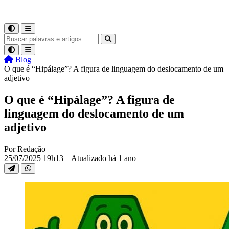
Blog
O que é “Hipálage”? A figura de linguagem do deslocamento de um
adjetivo
O que é “Hipálage”? A figura de
linguagem do deslocamento de um
adjetivo
Por Redação
25/07/2025 19h13 – Atualizado há 1 ano