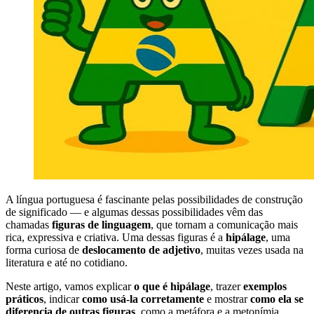
A língua portuguesa é fascinante pelas possibilidades de construção
de significado — e algumas dessas possibilidades vêm das
chamadas
figuras de linguagem
, que tornam a comunicação mais
rica, expressiva e criativa. Uma dessas figuras é a
hipálage
, uma
forma curiosa de
deslocamento de adjetivo
, muitas vezes usada na
literatura e até no cotidiano.
Neste artigo, vamos explicar
o que é hipálage
, trazer
exemplos
práticos
, indicar
como usá-la corretamente
e mostrar
como ela se
diferencia de outras figuras
, como a metáfora e a metonímia.