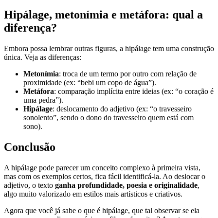
Hipálage, metonímia e metáfora: qual a
diferença?
Embora possa lembrar outras figuras, a hipálage tem uma construção
única. Veja as diferenças:
Metonímia
: troca de um termo por outro com relação de
proximidade (ex: “bebi um copo de água”).
Metáfora
: comparação implícita entre ideias (ex: “o coração é
uma pedra”).
Hipálage
: deslocamento do adjetivo (ex: “o travesseiro
sonolento”, sendo o dono do travesseiro quem está com
sono).
Conclusão
A hipálage pode parecer um conceito complexo à primeira vista,
mas com os exemplos certos, fica fácil identificá-la. Ao deslocar o
adjetivo, o texto
ganha profundidade, poesia e originalidade
,
algo muito valorizado em estilos mais artísticos e criativos.
Agora que você já sabe o que é hipálage, que tal observar se ela