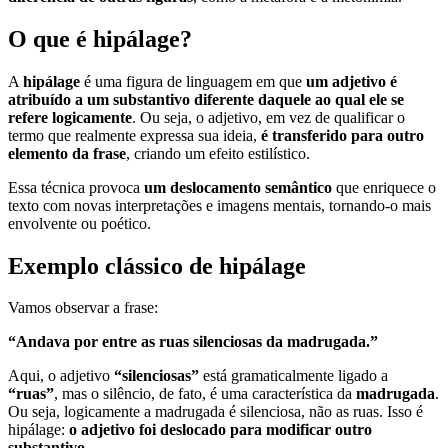
O que é hipálage?
A
hipálage
é uma figura de linguagem em que
um adjetivo é
atribuído a um substantivo diferente daquele ao qual ele se
refere logicamente
. Ou seja, o adjetivo, em vez de qualificar o
termo que realmente expressa sua ideia,
é transferido para outro
elemento da frase
, criando um efeito estilístico.
Essa técnica provoca
um deslocamento semântico
que enriquece o
texto com novas interpretações e imagens mentais, tornando-o mais
envolvente ou poético.
Exemplo clássico de hipálage
Vamos observar a frase:
“Andava por entre as ruas silenciosas da madrugada.”
Aqui, o adjetivo
“silenciosas”
está gramaticalmente ligado a
“ruas”
, mas o silêncio, de fato, é uma característica da
madrugada
.
Ou seja, logicamente a madrugada é silenciosa, não as ruas. Isso é
hipálage:
o adjetivo foi deslocado para modificar outro
substantivo
.