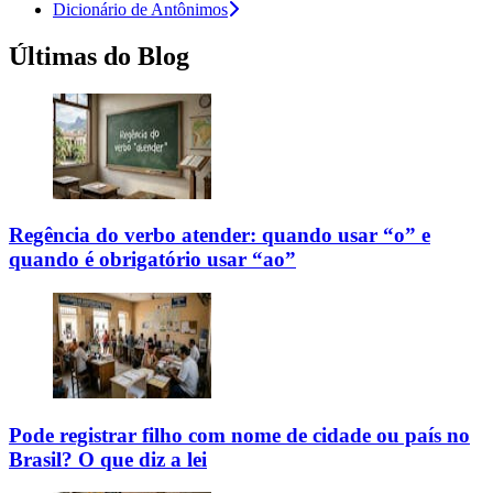
Dicionário de Antônimos
Últimas do Blog
Regência do verbo atender: quando usar “o” e
quando é obrigatório usar “ao”
Pode registrar filho com nome de cidade ou país no
Brasil? O que diz a lei