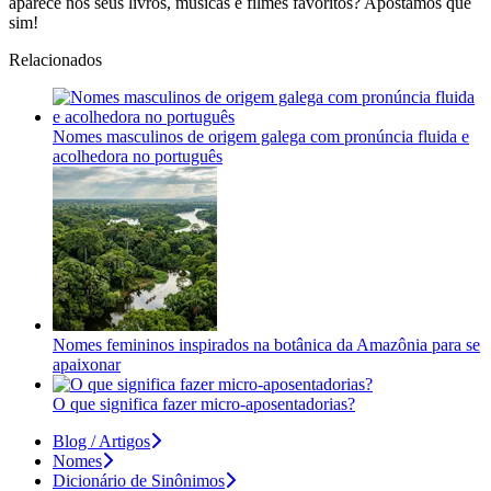
aparece nos seus livros, músicas e filmes favoritos? Apostamos que
sim!
Relacionados
Nomes masculinos de origem galega com pronúncia fluida e
acolhedora no português
Nomes femininos inspirados na botânica da Amazônia para se
apaixonar
O que significa fazer micro-aposentadorias?
Blog / Artigos
Nomes
Dicionário de Sinônimos