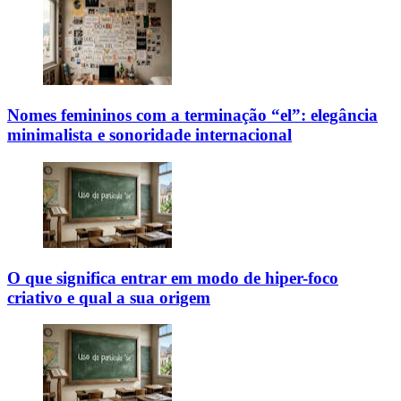
Nomes femininos com a terminação “el”: elegância
minimalista e sonoridade internacional
O que significa entrar em modo de hiper-foco
criativo e qual a sua origem