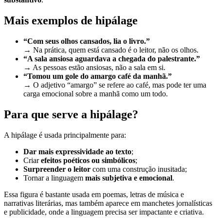
Mais exemplos de hipálage
“Com seus olhos cansados, lia o livro.”
→ Na prática, quem está cansado é o leitor, não os olhos.
“A sala ansiosa aguardava a chegada do palestrante.”
→ As pessoas estão ansiosas, não a sala em si.
“Tomou um gole do amargo café da manhã.”
→ O adjetivo “amargo” se refere ao café, mas pode ter uma
carga emocional sobre a manhã como um todo.
Para que serve a hipálage?
A hipálage é usada principalmente para:
Dar mais expressividade ao texto
;
Criar
efeitos poéticos ou simbólicos
;
Surpreender o leitor
com uma construção inusitada;
Tornar a linguagem
mais subjetiva e emocional
.
Essa figura é bastante usada em poemas, letras de música e
narrativas literárias, mas também aparece em manchetes jornalísticas
e publicidade, onde a linguagem precisa ser impactante e criativa.