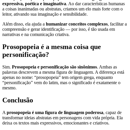
expressiva, poética e imaginativa
. Ao dar características humanas
a coisas inanimadas ou abstratas, criamos um elo mais forte com o
leitor, ativando sua imaginação e sensibilidade.
Além disso, ela ajuda a
humanizar conceitos complexos
, facilitar a
compreensão e gerar identificação — por isso, é tão usada em
narrativas e na comunicação criativa.
Prosopopeia é a mesma coisa que
personificação?
Sim.
Prosopopeia e personificação são sinônimos
. Ambas as
palavras descrevem a mesma figura de linguagem. A diferença está
apenas no nome: “prosopopeia” tem origem grega, enquanto
“personificação” vem do latim, mas o significado é exatamente o
mesmo.
Conclusão
A
prosopopeia é uma figura de linguagem poderosa
, capaz de
transformar ideias abstratas em personagens com vida própria. Ela
deixa os textos mais expressivos, emocionantes e criativos.