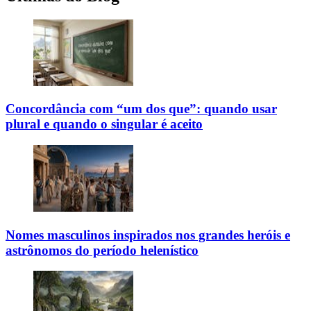
Concordância com “um dos que”: quando usar
plural e quando o singular é aceito
Nomes masculinos inspirados nos grandes heróis e
astrônomos do período helenístico