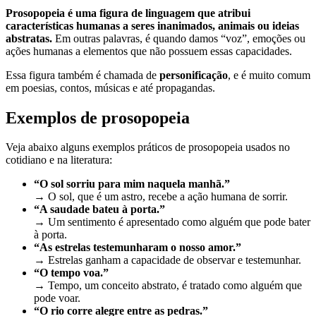
Prosopopeia é uma figura de linguagem que atribui
características humanas a seres inanimados, animais ou ideias
abstratas.
Em outras palavras, é quando damos “voz”, emoções ou
ações humanas a elementos que não possuem essas capacidades.
Essa figura também é chamada de
personificação
, e é muito comum
em poesias, contos, músicas e até propagandas.
Exemplos de prosopopeia
Veja abaixo alguns exemplos práticos de prosopopeia usados no
cotidiano e na literatura:
“O sol sorriu para mim naquela manhã.”
→ O sol, que é um astro, recebe a ação humana de sorrir.
“A saudade bateu à porta.”
→ Um sentimento é apresentado como alguém que pode bater
à porta.
“As estrelas testemunharam o nosso amor.”
→ Estrelas ganham a capacidade de observar e testemunhar.
“O tempo voa.”
→ Tempo, um conceito abstrato, é tratado como alguém que
pode voar.
“O rio corre alegre entre as pedras.”