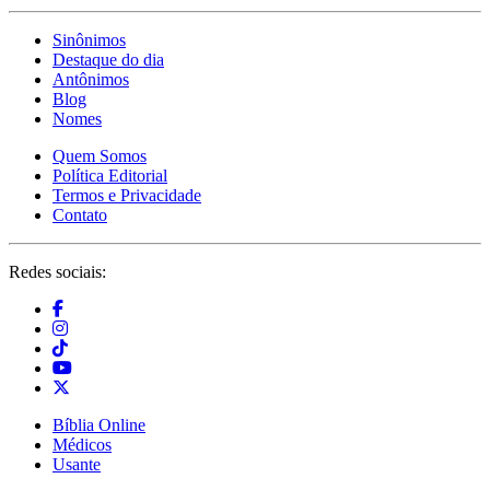
Sinônimos
Destaque do dia
Antônimos
Blog
Nomes
Quem Somos
Política Editorial
Termos e Privacidade
Contato
Redes sociais:
Bíblia Online
Médicos
Usante