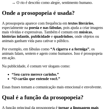
→ O rio é descrito como alegre, sentimento humano.
Onde a prosopopeia é usada?
A prosopopeia aparece com frequência em
textos literários
,
especialmente na
poesia e nas fábulas
, pois ajuda a criar imagens
mais vívidas e expressivas. Também é comum em
músicas
,
histórias infantis
,
publicidade
e
quadrinhos
, onde objetos ou
animais ganham vida para cativar o público.
Por exemplo, em fábulas como
“A cigarra e a formiga”
, os
animais falam, sentem e agem como humanos. Isso é prosopopeia
em ação.
Na publicidade, é comum ver slogans como:
“Seu carro merece carinho.”
“O cartão que entende você.”
Essas frases tornam a comunicação mais emocional e envolvente.
Qual é a função da prosopopeia?
A função principal da prosopopeia é
tornar a linguagem mais