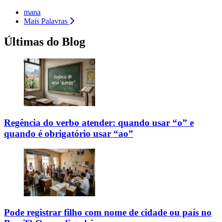
mana
Mais Palavras
Últimas do Blog
Regência do verbo atender: quando usar “o” e
quando é obrigatório usar “ao”
Pode registrar filho com nome de cidade ou país no