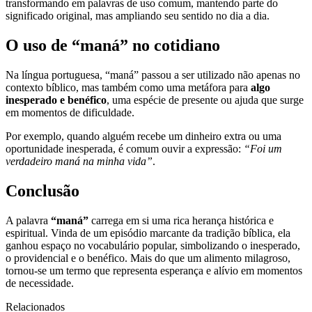
transformando em palavras de uso comum, mantendo parte do
significado original, mas ampliando seu sentido no dia a dia.
O uso de “maná” no cotidiano
Na língua portuguesa, “maná” passou a ser utilizado não apenas no
contexto bíblico, mas também como uma metáfora para
algo
inesperado e benéfico
, uma espécie de presente ou ajuda que surge
em momentos de dificuldade.
Por exemplo, quando alguém recebe um dinheiro extra ou uma
oportunidade inesperada, é comum ouvir a expressão:
“Foi um
verdadeiro maná na minha vida”
.
Conclusão
A palavra
“maná”
carrega em si uma rica herança histórica e
espiritual. Vinda de um episódio marcante da tradição bíblica, ela
ganhou espaço no vocabulário popular, simbolizando o inesperado,
o providencial e o benéfico. Mais do que um alimento milagroso,
tornou-se um termo que representa esperança e alívio em momentos
de necessidade.
Relacionados