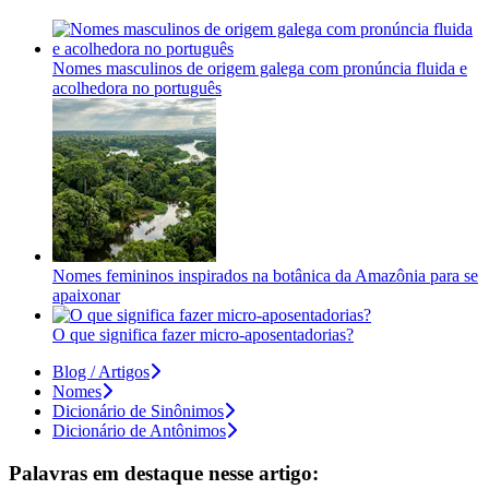
Nomes masculinos de origem galega com pronúncia fluida e
acolhedora no português
Nomes femininos inspirados na botânica da Amazônia para se
apaixonar
O que significa fazer micro-aposentadorias?
Blog / Artigos
Nomes
Dicionário de Sinônimos
Dicionário de Antônimos
Palavras em destaque nesse artigo: