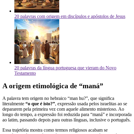
20 palavras com origem em discípulos e apóstolos de Jesus
20 palavras da língua portuguesa que vieram do Novo
Testamento
A origem etimológica de “maná”
A palavra tem origem no hebraico “man hu?”, que significa
literalmente
“o que é isto?”
, expressão usada pelos israelitas ao se
depararem pela primeira vez com aquele alimento misterioso. Ao
longo do tempo, a expressão foi reduzida para “maná” e incorporada
ao latim, passando depois para outras línguas, inclusive o português.
Essa trajetória mostra como termos religiosos acabam se