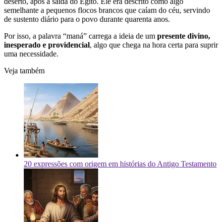
deserto, após a saída do Egito. Ele era descrito como algo
semelhante a pequenos flocos brancos que caíam do céu, servindo
de sustento diário para o povo durante quarenta anos.
Por isso, a palavra “maná” carrega a ideia de um
presente divino,
inesperado e providencial
, algo que chega na hora certa para suprir
uma necessidade.
Veja também
20 expressões com origem em histórias do Antigo Testamento