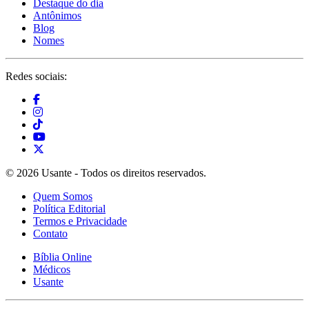
Destaque do dia
Antônimos
Blog
Nomes
Redes sociais:
© 2026 Usante - Todos os direitos reservados.
Quem Somos
Política Editorial
Termos e Privacidade
Contato
Bíblia Online
Médicos
Usante