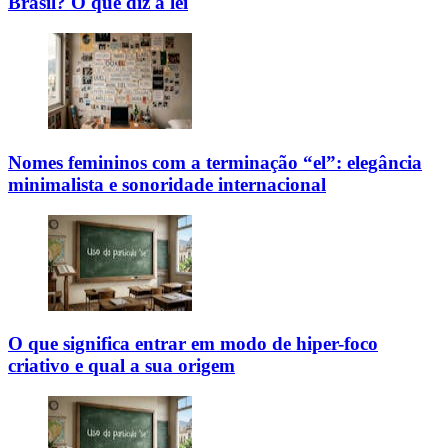
Brasil? O que diz a lei
Nomes femininos com a terminação “el”: elegância
minimalista e sonoridade internacional
O que significa entrar em modo de hiper-foco
criativo e qual a sua origem