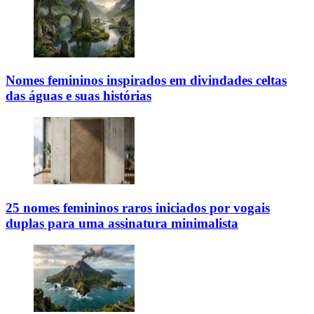
Nomes femininos inspirados em divindades celtas
das águas e suas histórias
25 nomes femininos raros iniciados por vogais
duplas para uma assinatura minimalista