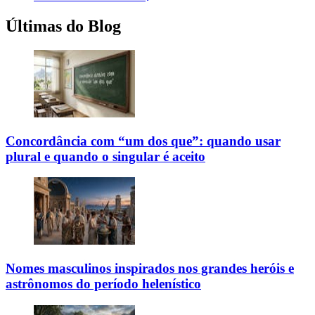
Últimas do Blog
Concordância com “um dos que”: quando usar
plural e quando o singular é aceito
Nomes masculinos inspirados nos grandes heróis e
astrônomos do período helenístico