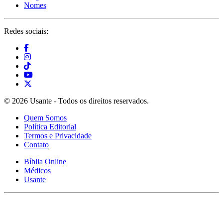
Nomes
Redes sociais:
© 2026 Usante - Todos os direitos reservados.
Quem Somos
Política Editorial
Termos e Privacidade
Contato
Bíblia Online
Médicos
Usante