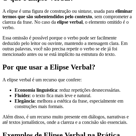
A elipse é uma figura de construção ou sintaxe, usada para
eliminar
termos que são subentendidos pelo contexto
, sem comprometer a
clareza da frase. No caso da
elipse verbal
, o elemento omitido é o
verbo.
Essa omissão é possível porque o verbo pode ser facilmente
deduzido pelo leitor ou ouvinte, mantendo a mensagem clara. Em
outras palavras, você não precisa repetir o verbo se ele já foi
mencionado antes ou se está implícito na estrutura do texto.
Por que usar a Elipse Verbal?
A elipse verbal é um recurso que confere:
Economia linguística
: reduz repetições desnecessárias.
Fluidez
: o texto fica mais leve e natural.
Elegância
: melhora a estética da frase, especialmente em
construções mais formais.
Além disso, é um recurso muito presente em diálogos, narrativas e
até textos jornalísticos, onde a clareza e a concisão são essenciais.
Exemplos de Elipse Verbal na Prática