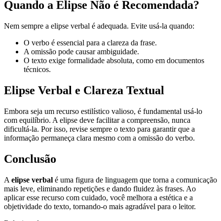
Quando a Elipse Não é Recomendada?
Nem sempre a elipse verbal é adequada. Evite usá-la quando:
O verbo é essencial para a clareza da frase.
A omissão pode causar ambiguidade.
O texto exige formalidade absoluta, como em documentos
técnicos.
Elipse Verbal e Clareza Textual
Embora seja um recurso estilístico valioso, é fundamental usá-lo
com equilíbrio. A elipse deve facilitar a compreensão, nunca
dificultá-la. Por isso, revise sempre o texto para garantir que a
informação permaneça clara mesmo com a omissão do verbo.
Conclusão
A
elipse verbal
é uma figura de linguagem que torna a comunicação
mais leve, eliminando repetições e dando fluidez às frases. Ao
aplicar esse recurso com cuidado, você melhora a estética e a
objetividade do texto, tornando-o mais agradável para o leitor.