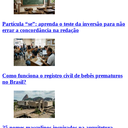
Partícula “se”: aprenda o teste da inversão para não
errar a concordância na redação
Como funciona o registro civil de bebês prematuros
no Brasil?
25 nomes masculinos inspirados na arquitetura