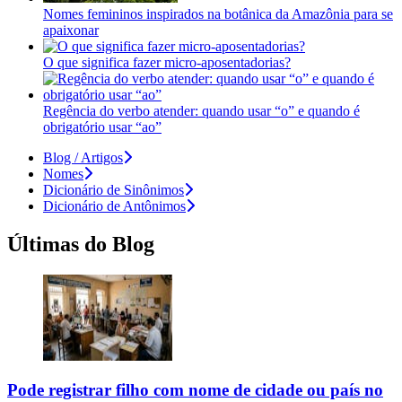
Nomes femininos inspirados na botânica da Amazônia para se
apaixonar
O que significa fazer micro-aposentadorias?
Regência do verbo atender: quando usar “o” e quando é
obrigatório usar “ao”
Blog / Artigos
Nomes
Dicionário de Sinônimos
Dicionário de Antônimos
Últimas do Blog
Pode registrar filho com nome de cidade ou país no