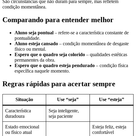
São circunstâncias que não duram para sempre, mas refletem
condição momentânea.
Comparando para entender melhor
Aluno seja pontual
– refere-se a característica constante de
pontualidade.
Aluno esteja cansado
– condição momentânea de desgaste
físico ou mental.
Espero que o quadro seja colorido
– qualidades estéticas
permanentes da obra.
Espero que o quadro esteja pendurado
– condição física
específica naquele momento.
Regras rápidas para acertar sempre
Situação
Use “seja”
Use “esteja”
Característica
Seja inteligente,
duradoura
seja paciente
Estado emocional
Esteja feliz, esteja
ou físico atual
confortável