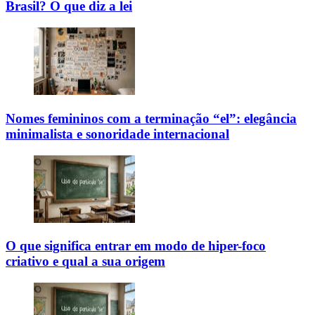
Brasil? O que diz a lei
Nomes femininos com a terminação “el”: elegância
minimalista e sonoridade internacional
O que significa entrar em modo de hiper-foco
criativo e qual a sua origem