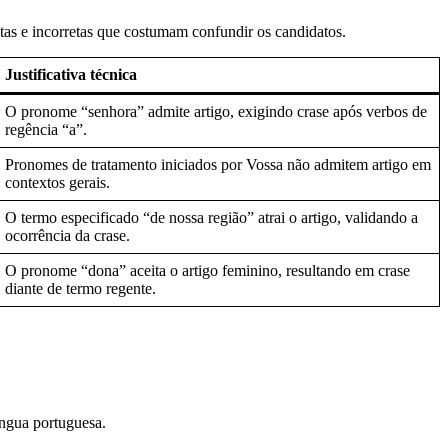
etas e incorretas que costumam confundir os candidatos.
Justificativa técnica
O pronome “senhora” admite artigo, exigindo crase após verbos de
regência “a”.
Pronomes de tratamento iniciados por Vossa não admitem artigo em
contextos gerais.
O termo especificado “de nossa região” atrai o artigo, validando a
ocorrência da crase.
O pronome “dona” aceita o artigo feminino, resultando em crase
diante de termo regente.
íngua portuguesa.