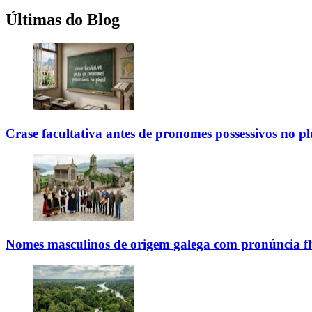
Últimas do Blog
Crase facultativa antes de pronomes possessivos no pl
Nomes masculinos de origem galega com pronúncia fl