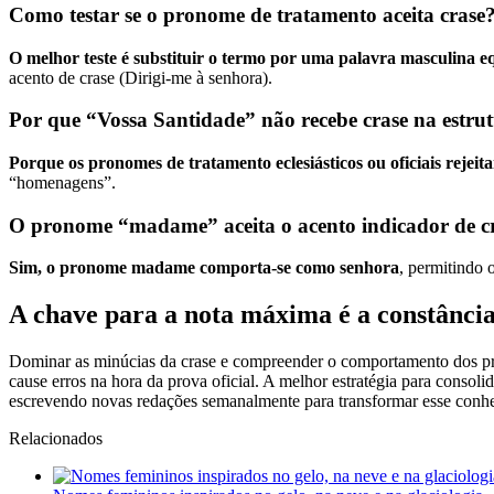
Como testar se o pronome de tratamento aceita crase
O melhor teste é substituir o termo por uma palavra masculina e
acento de crase (Dirigi-me à senhora).
Por que “Vossa Santidade” não recebe crase na estru
Porque os pronomes de tratamento eclesiásticos ou oficiais rejeita
“homenagens”.
O pronome “madame” aceita o acento indicador de c
Sim, o pronome madame comporta-se como senhora
, permitindo 
A chave para a nota máxima é a constânci
Dominar as minúcias da crase e compreender o comportamento dos pron
cause erros na hora da prova oficial. A melhor estratégia para consoli
escrevendo novas redações semanalmente para transformar esse conh
Relacionados