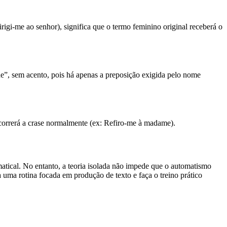
irigi-me ao senhor), significa que o termo feminino original receberá o
de”, sem acento, pois há apenas a preposição exigida pelo nome
ocorrerá a crase normalmente (ex: Refiro-me à madame).
tical. No entanto, a teoria isolada não impede que o automatismo
ha uma rotina focada em produção de texto e faça o treino prático