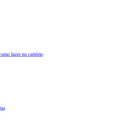
omo fazer no cartório
rna