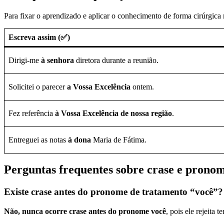
Para fixar o aprendizado e aplicar o conhecimento de forma cirúrgica 
Escreva assim (✅)
Dirigi-me
à senhora
diretora durante a reunião.
Solicitei o parecer
a Vossa Excelência
ontem.
Fez referência
à Vossa Excelência de nossa região
.
Entreguei as notas
à dona
Maria de Fátima.
Perguntas frequentes sobre crase e prono
Existe crase antes do pronome de tratamento “você”?
Não, nunca ocorre crase antes do pronome você
, pois ele rejeita