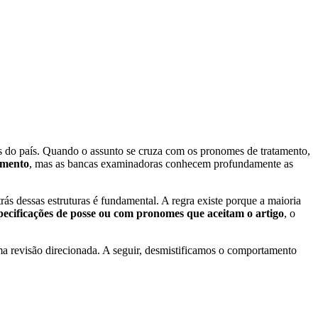
s do país. Quando o assunto se cruza com os pronomes de tratamento,
amento
, mas as bancas examinadoras conhecem profundamente as
ás dessas estruturas é fundamental. A regra existe porque a maioria
pecificações de posse ou com pronomes que aceitam o artigo
, o
uma revisão direcionada. A seguir, desmistificamos o comportamento