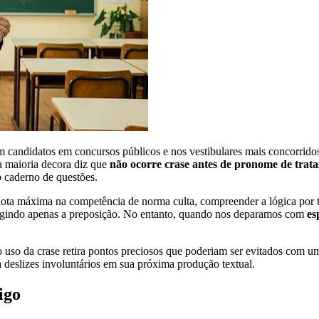
m candidatos em concursos públicos e nos vestibulares mais concorrido
a maioria decora diz que
não ocorre crase antes de pronome de trat
o caderno de questões.
nota máxima na competência de norma culta, compreender a lógica por tr
exigindo apenas a preposição. No entanto, quando nos deparamos com
es
no uso da crase retira pontos preciosos que poderiam ser evitados com 
 deslizes involuntários em sua próxima produção textual.
igo