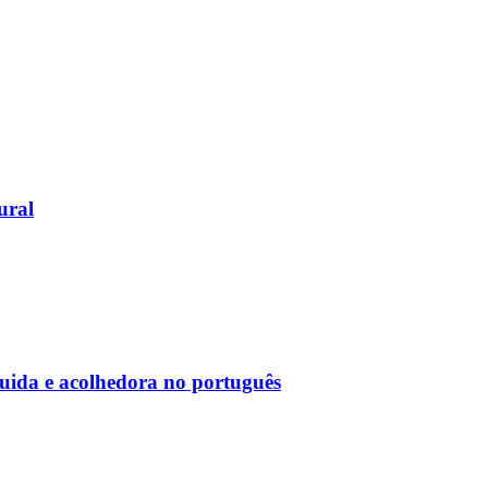
ural
uida e acolhedora no português