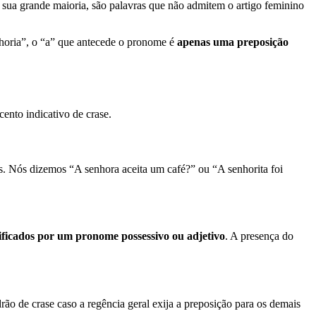
 sua grande maioria, são palavras que não admitem o artigo feminino
enhoria”, o “a” que antecede o pronome é
apenas uma preposição
ento indicativo de crase.
as. Nós dizemos “A senhora aceita um café?” ou “A senhorita foi
ificados por um pronome possessivo ou adjetivo
. A presença do
rão de crase caso a regência geral exija a preposição para os demais