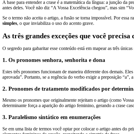
A base para entender a crase é a matemática da língua: a junção da p
antes deles. Você não diz “A Vossa Excelência chegou”, mas sim “Vo
Se o termo não aceita o artigo, a fusão se torna impossível. Por ess
simples
, o que inviabiliza o uso do acento grave.
As três grandes exceções que você precisa
O segredo para gabaritar esse conteúdo está em mapear as três únicas
1. Os pronomes senhora, senhorita e dona
Estes três pronomes funcionam de maneira diferente dos demais. Eles 
aprovada”. Portanto, se a regência do verbo exigir a preposição “a”, a
2. Pronomes de tratamento modificados por determin
Mesmo os pronomes que originalmente rejeitam o artigo (como Vossa 
determinante força a aparição do artigo feminino, gerando a crase ca
3. Paralelismo sintático em enumerações
Se em uma lista de termos você optar por colocar o artigo antes do pr