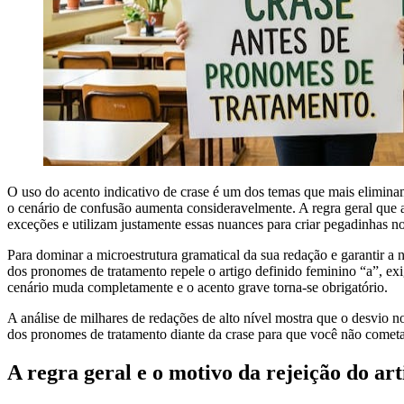
O uso do acento indicativo de crase é um dos temas que mais elimina
o cenário de confusão aumenta consideravelmente. A regra geral que 
exceções e utilizam justamente essas nuances para criar pegadinhas n
Para dominar a microestrutura gramatical da sua redação e garantir a 
dos pronomes de tratamento repele o artigo definido feminino “a”, 
cenário muda completamente e o acento grave torna-se obrigatório.
A análise de milhares de redações de alto nível mostra que o desvio 
dos pronomes de tratamento diante da crase para que você não cometa
A regra geral e o motivo da rejeição do art