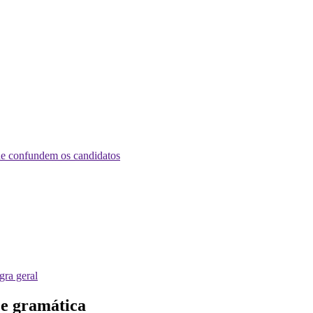
que confundem os candidatos
gra geral
 e gramática