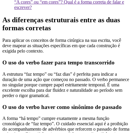
“A cores” ou “em cores”? Qual é a forma correta de falar e
escrever?
As diferenças estruturais entre as duas
formas corretas
Para aplicar os conceitos de forma cirúrgica na sua escrita, você
deve mapear as situações específicas em que cada construção é
exigida pelo contexto.
O uso do verbo fazer para tempo transcorrido
A estrutura “faz tempo” ou “faz dias” é perfeita para indicar a
duração de uma ação que começou no passado. O verbo permanece
no singular porque cumpre papel estritamente temporal. É uma
excelente escolha para dar fluidez e naturalidade ao período sem
perder o rigor gramatical.
O uso do verbo haver como sinônimo de passado
A forma “há tempo” cumpre exatamente a mesma função
cronológica de “faz tempo”. O cuidado essencial aqui é a proibição
do acompanhamento de advérbios que reforcem o passado de forma