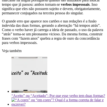
marcante na língua portuguesa quando são utilizados para indicar
tempo que já passou: ambos tornam-se
verbos impessoais
. Isso
significa que eles não possuem sujeito e devem, obrigatoriamente,
permanecer conjugados na terceira pessoa do singular.
O grande erro que aparece nos cartões e nas redações é a fusão
indevida das duas formas, gerando a aberração “há tempos atrás”.
Como o verbo haver já carrega a ideia de passado, o uso da palavra
“atrás” torna-se um pleonasmo vicioso. Da mesma forma, construir
frases com “fazem anos” quebra a regra de ouro da concordância
para verbos impessoais.
Veja também
“Aceito” ou “Aceitado”: Por que esse verbo tem duas formas?