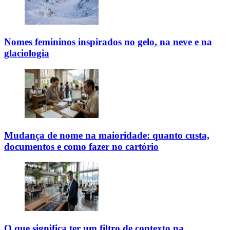
Nomes femininos inspirados no gelo, na neve e na
glaciologia
Mudança de nome na maioridade: quanto custa,
documentos e como fazer no cartório
O que significa ter um filtro de contexto na