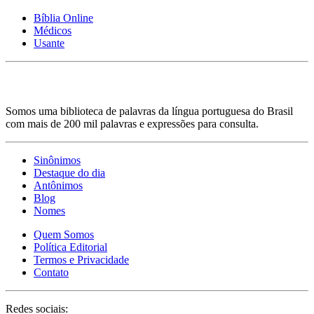
Bíblia Online
Médicos
Usante
Somos uma biblioteca de palavras da língua portuguesa do Brasil
com mais de 200 mil palavras e expressões para consulta.
Sinônimos
Destaque do dia
Antônimos
Blog
Nomes
Quem Somos
Política Editorial
Termos e Privacidade
Contato
Redes sociais: