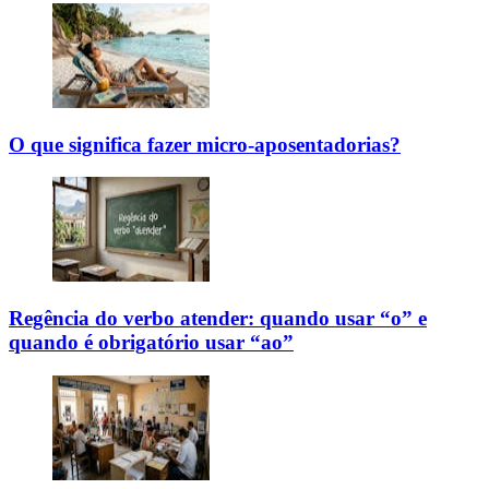
O que significa fazer micro-aposentadorias?
Regência do verbo atender: quando usar “o” e
quando é obrigatório usar “ao”