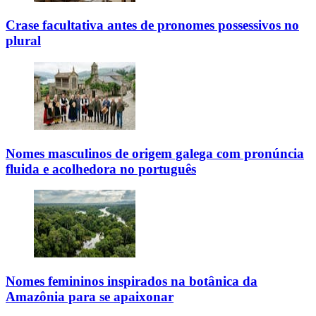
Crase facultativa antes de pronomes possessivos no
plural
Nomes masculinos de origem galega com pronúncia
fluida e acolhedora no português
Nomes femininos inspirados na botânica da
Amazônia para se apaixonar