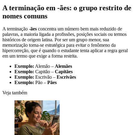
A terminação em -ães: o grupo restrito de
nomes comuns
A terminação
-ães
concentra um número bem mais reduzido de
palavras, a maioria ligada a profissões, posições sociais ou termos
históricos de origem latina. Por ser um grupo menor, sua
memorização torna-se estratégica para evitar o fenômeno da
hipercorreção, que é quando o estudante tenta aplicar a regra geral
em um termo que exige a forma restrita.
Exemplo:
Alemão –
Alemães
Exemplo:
Capitão –
Capitães
Exemplo:
Escrivão –
Escrivães
Exemplo:
Pão –
Pães
Veja também