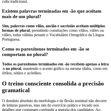
culta tradicional.
Existem palavras terminadas em -ão que aceitam
mais de um plural?
Sim, palavras como vilão, ancião e sacristão aceitam múltiplas
formas de plural
, permitindo construções como vilãos, vilões ou
vilães, todas válidas perante o Vocabulário Ortográfico da Língua
Portuguesa.
Como os paroxítonos terminados em -ão se
comportam no plural?
Todos os paroxítonos terminados em -ão recebem apenas a letra
-s no plural
, mantendo o acento gráfico na mesma sílaba, como em
órfãos, sótãos e acórdãos.
O treino consciente consolida a precisão
gramatical
O domínio absoluto da morfologia e da flexão nominal não decorre
de leituras passivas, mas sim do exercício prático e focado nos
detalhes que costumam confundir a maioria dos candidatos. Ao