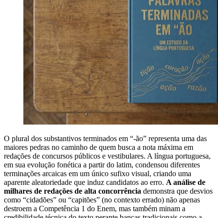
O plural dos substantivos terminados em “-ão” representa uma das
maiores pedras no caminho de quem busca a nota máxima em
redações de concursos públicos e vestibulares. A língua portuguesa,
em sua evolução fonética a partir do latim, condensou diferentes
terminações arcaicas em um único sufixo visual, criando uma
aparente aleatoriedade que induz candidatos ao erro.
A análise de
milhares de redações de alta concorrência
demonstra que desvios
como “cidadões” ou “capitões” (no contexto errado) não apenas
destroem a Competência 1 do Enem, mas também minam a
credibilidade técnica do texto perante bancas tradicionais como a