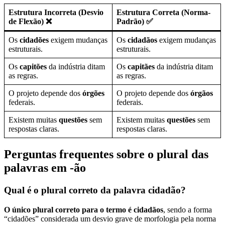
Estrutura Incorreta (Desvio
Estrutura Correta (Norma-
de Flexão) ❌
Padrão) ✅
Os
cidadões
exigem mudanças
Os
cidadãos
exigem mudanças
estruturais.
estruturais.
Os
capitões
da indústria ditam
Os
capitães
da indústria ditam
as regras.
as regras.
O projeto depende dos
órgões
O projeto depende dos
órgãos
federais.
federais.
Existem muitas
questões
sem
Existem muitas
questões
sem
respostas claras.
respostas claras.
Perguntas frequentes sobre o plural das
palavras em -ão
Qual é o plural correto da palavra cidadão?
O único plural correto para o termo é cidadãos
, sendo a forma
“cidadões” considerada um desvio grave de morfologia pela norma