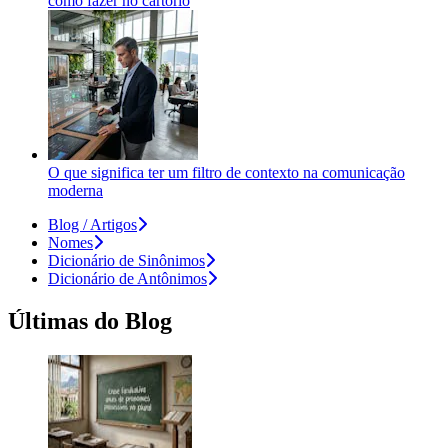
como fazer no cartório
O que significa ter um filtro de contexto na comunicação
moderna
Blog / Artigos
Nomes
Dicionário de Sinônimos
Dicionário de Antônimos
Últimas do Blog