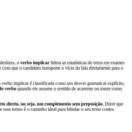
deslizes, o
verbo implicar
lidera as estatísticas de erros em exames
z com que o candidato transporte o vício da fala diretamente para o
erbo implicar é classificada como um desvio gramatical explícito,
 do verbo
quando ele assume o sentido de acarretar ou trazer como
eto direto, ou seja, um complemento sem preposição
. Dizer que
esse termo é o caminho ideal para blindar o seu texto contra