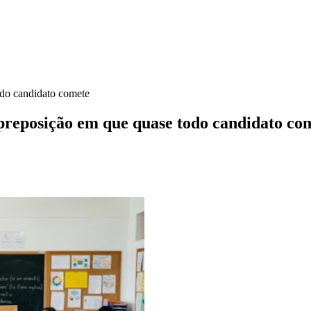
odo candidato comete
 preposição em que quase todo candidato co