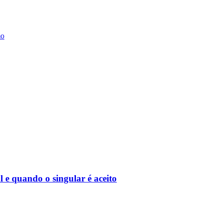
mo
e quando o singular é aceito