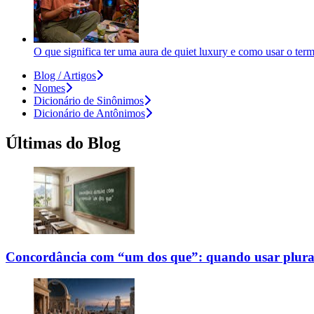
O que significa ter uma aura de quiet luxury e como usar o ter
Blog / Artigos
Nomes
Dicionário de Sinônimos
Dicionário de Antônimos
Últimas do Blog
Concordância com “um dos que”: quando usar plural 