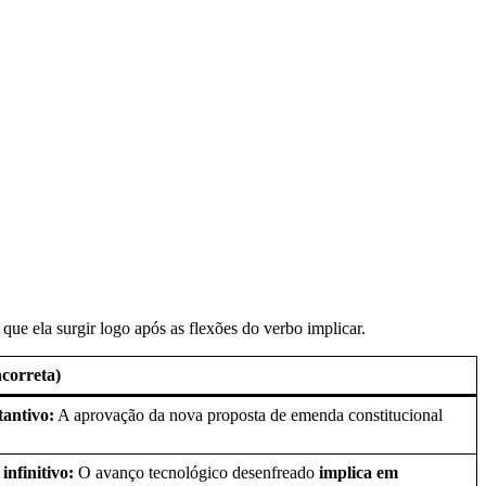
ue ela surgir logo após as flexões do verbo implicar.
correta)
antivo:
A aprovação da nova proposta de emenda constitucional
infinitivo:
O avanço tecnológico desenfreado
implica em