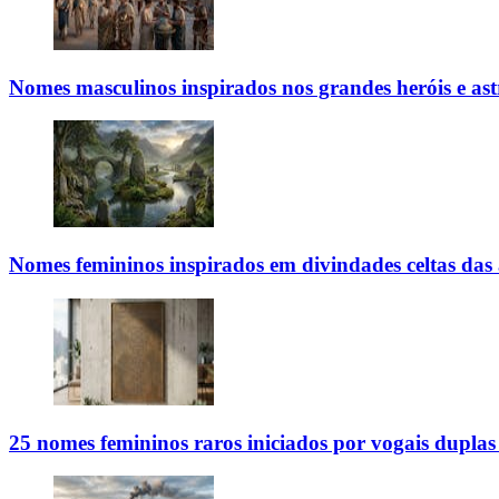
Nomes masculinos inspirados nos grandes heróis e ast
Nomes femininos inspirados em divindades celtas das á
25 nomes femininos raros iniciados por vogais dupla