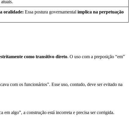
 atuais.
a oralidade:
Essa postura governamental
implica na perpetuação
estritamente como transitivo direto
. O uso com a preposição “em”
cava com os funcionários”. Esse uso, contudo, deve ser evitado na
a em algo”, a construção está incorreta e precisa ser corrigida.