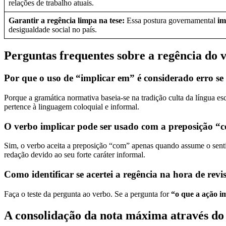
relações de trabalho atuais.
Garantir a regência limpa na tese:
Essa postura governamental
im
desigualdade social no país.
Perguntas frequentes sobre a regência do 
Por que o uso de “implicar em” é considerado erro s
Porque a gramática normativa baseia-se na tradição culta da língua es
pertence à linguagem coloquial e informal.
O verbo implicar pode ser usado com a preposição “
Sim, o verbo aceita a preposição “com” apenas quando assume o sen
redação devido ao seu forte caráter informal.
Como identificar se acertei a regência na hora de revi
Faça o teste da pergunta ao verbo. Se a pergunta for
“o que a ação i
A consolidação da nota máxima através do