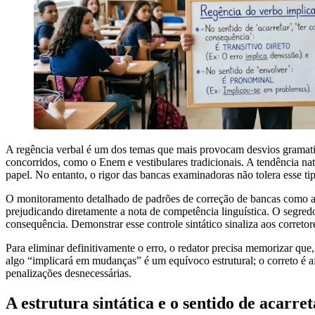
A regência verbal é um dos temas que mais provocam desvios gramatic
concorridos, como o Enem e vestibulares tradicionais. A tendência natu
papel. No entanto, o rigor das bancas examinadoras não tolera esse ti
O monitoramento detalhado de padrões de correção de bancas como a 
prejudicando diretamente a nota de competência linguística. O segred
consequência. Demonstrar esse controle sintático sinaliza aos correto
Para eliminar definitivamente o erro, o redator precisa memorizar que
algo “implicará em mudanças” é um equívoco estrutural; o correto é a
penalizações desnecessárias.
A estrutura sintática e o sentido de acarret