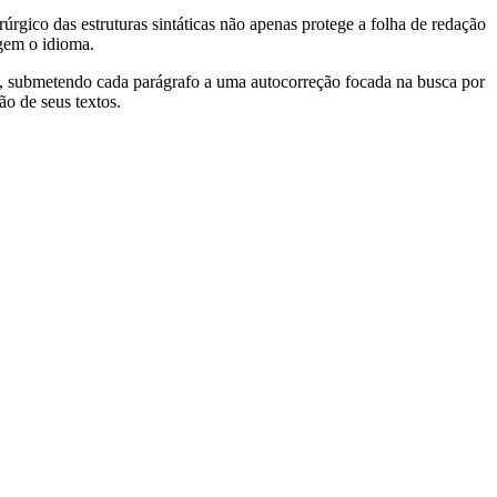
úrgico das estruturas sintáticas não apenas protege a folha de redação
egem o idioma.
de, submetendo cada parágrafo a uma autocorreção focada na busca por
ão de seus textos.