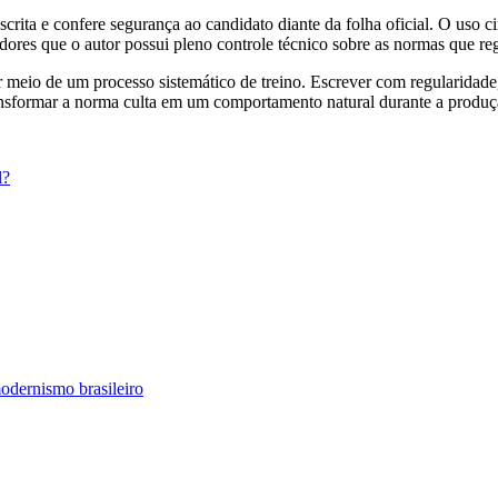
ita e confere segurança ao candidato diante da folha oficial. O uso cir
dores que o autor possui pleno controle técnico sobre as normas que r
por meio de um processo sistemático de treino. Escrever com regularida
transformar a norma culta em um comportamento natural durante a produç
modernismo brasileiro