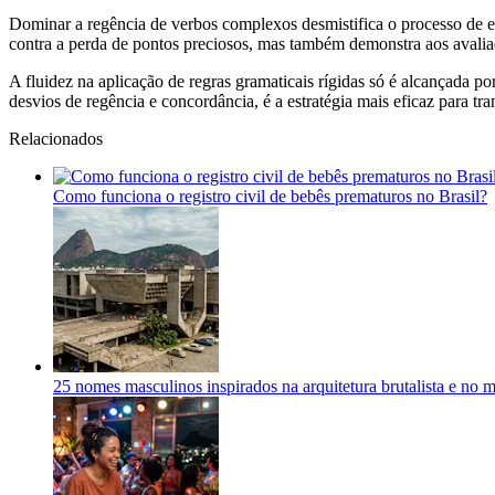
Dominar a regência de verbos complexos desmistifica o processo de escr
contra a perda de pontos preciosos, mas também demonstra aos avalia
A fluidez na aplicação de regras gramaticais rígidas só é alcançada 
desvios de regência e concordância, é a estratégia mais eficaz para 
Relacionados
Como funciona o registro civil de bebês prematuros no Brasil?
25 nomes masculinos inspirados na arquitetura brutalista e no 