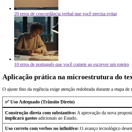
20 erros de concordância verbal que você precisa evitar
10 erros de português que você comete ao escrever um roteiro
Aplicação prática na microestrutura do te
O ajuste fino da regência exige atenção redobrada durante a etapa de
✅ Uso Adequado (Trânsito Direto)
Construção direta com substantivo:
A aprovação da nova proposta
implicará gastos
adicionais ao Estado.
Uso correto com verbos no infinitivo:
O avanço tecnológico dese