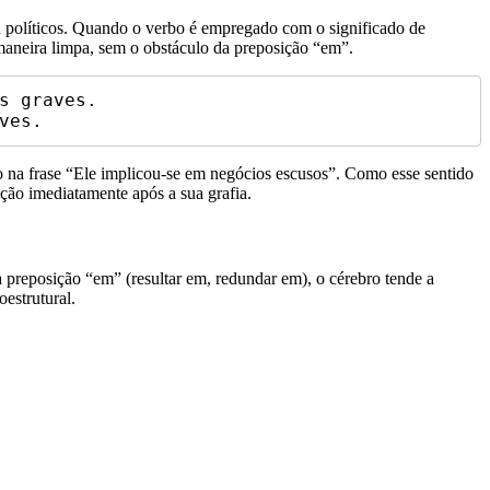
ou políticos. Quando o verbo é empregado com o significado de
 maneira limpa, sem o obstáculo da preposição “em”.
 graves.

 na frase “Ele implicou-se em negócios escusos”. Como esse sentido
sição imediatamente após a sua grafia.
preposição “em” (resultar em, redundar em), o cérebro tende a
estrutural.