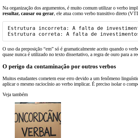
Na organização dos argumentos, é muito comum utilizar o verbo implic
resultar, causar ou gerar
, ele atua como verbo transitivo direto (V
Estrutura incorreta: A falta de investimen
O uso da preposição “em” só é gramaticalmente aceito quando o verb
quase nunca é utilizado no texto dissertativo, a regra de ouro para a 
O perigo da contaminação por outros verbos
Muitos estudantes cometem esse erro devido a um fenômeno linguístic
aplicar o mesmo raciocínio ao verbo implicar. É preciso isolar o com
Veja também