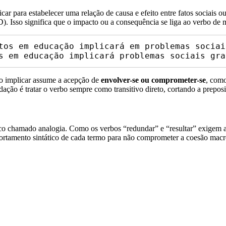
ar para estabelecer uma relação de causa e efeito entre fatos sociais 
TD). Isso significa que o impacto ou a consequência se liga ao verbo de
tos em educação implicará em problemas sociais
o implicar assume a acepção de
envolver-se ou comprometer-se
, como
redação é tratar o verbo sempre como transitivo direto, cortando a prepo
o chamado analogia. Como os verbos “redundar” e “resultar” exigem a 
portamento sintático de cada termo para não comprometer a coesão macro