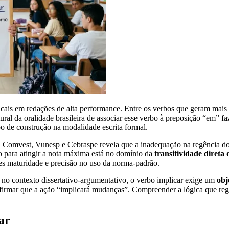
ais em redações de alta performance. Entre os verbos que geram mais 
ral da oralidade brasileira de associar esse verbo à preposição “em” fa
po de construção na modalidade escrita formal.
Comvest, Vunesp e Cebraspe revela que a inadequação na regência do v
o para atingir a nota máxima está no domínio da
transitividade direta
res maturidade e precisão no uso da norma-padrão.
, no contexto dissertativo-argumentativo, o verbo implicar exige um
obj
firmar que a ação “implicará mudanças”. Compreender a lógica que rege 
ar