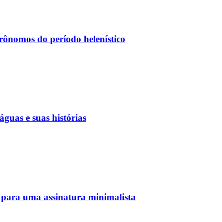
rônomos do período helenístico
guas e suas histórias
s para uma assinatura minimalista