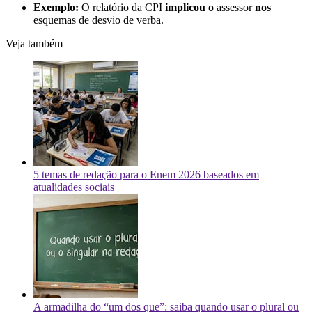
Exemplo:
O relatório da CPI
implicou o
assessor
nos
esquemas de desvio de verba.
Veja também
5 temas de redação para o Enem 2026 baseados em
atualidades sociais
A armadilha do “um dos que”: saiba quando usar o plural ou