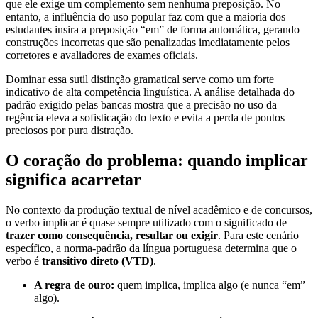
que ele exige um complemento sem nenhuma preposição. No
entanto, a influência do uso popular faz com que a maioria dos
estudantes insira a preposição “em” de forma automática, gerando
construções incorretas que são penalizadas imediatamente pelos
corretores e avaliadores de exames oficiais.
Dominar essa sutil distinção gramatical serve como um forte
indicativo de alta competência linguística. A análise detalhada do
padrão exigido pelas bancas mostra que a precisão no uso da
regência eleva a sofisticação do texto e evita a perda de pontos
preciosos por pura distração.
O coração do problema: quando implicar
significa acarretar
No contexto da produção textual de nível acadêmico e de concursos,
o verbo implicar é quase sempre utilizado com o significado de
trazer como consequência, resultar ou exigir
. Para este cenário
específico, a norma-padrão da língua portuguesa determina que o
verbo é
transitivo direto (VTD)
.
A regra de ouro:
quem implica, implica algo (e nunca “em”
algo).