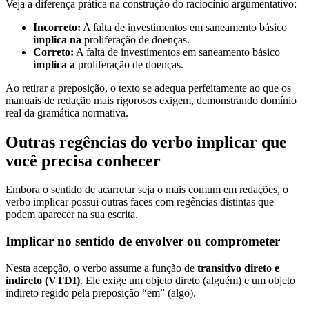
Veja a diferença prática na construção do raciocínio argumentativo:
Incorreto:
A falta de investimentos em saneamento básico
implica na
proliferação de doenças.
Correto:
A falta de investimentos em saneamento básico
implica a
proliferação de doenças.
Ao retirar a preposição, o texto se adequa perfeitamente ao que os
manuais de redação mais rigorosos exigem, demonstrando domínio
real da gramática normativa.
Outras regências do verbo implicar que
você precisa conhecer
Embora o sentido de acarretar seja o mais comum em redações, o
verbo implicar possui outras faces com regências distintas que
podem aparecer na sua escrita.
Implicar no sentido de envolver ou comprometer
Nesta acepção, o verbo assume a função de
transitivo direto e
indireto (VTDI)
. Ele exige um objeto direto (alguém) e um objeto
indireto regido pela preposição “em” (algo).