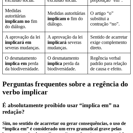
exclusão social.
exclusão social.
preposição “em”.
Medidas
Medidas autoritárias
O artigo “o”
autoritárias
implicam o
fim do
substitui a
implicam no
fim
diálogo.
contração “no”.
do diálogo.
A aprovação da lei
A aprovação da lei
Sentido de acarretar
implicará em
implicará
severas
exige complemento
severas mudanças.
mudanças.
direto.
O desmatamento
O desmatamento
Regência verbal
implica em
perda
implica
perda da
padrão para relação
da biodiversidade.
biodiversidade.
de causa e efeito.
Perguntas frequentes sobre a regência do
verbo implicar
É absolutamente proibido usar “implica em” na
redação?
Sim, no sentido de acarretar ou gerar consequências, o uso de
“implica em” é considerado um erro gramatical grave pelas