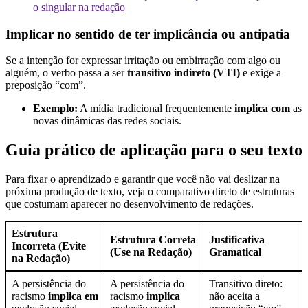
o singular na redação
Implicar no sentido de ter implicância ou antipatia
Se a intenção for expressar irritação ou embirração com algo ou
alguém, o verbo passa a ser
transitivo indireto (VTI)
e exige a
preposição “com”.
Exemplo:
A mídia tradicional frequentemente
implica com
as
novas dinâmicas das redes sociais.
Guia prático de aplicação para o seu texto
Para fixar o aprendizado e garantir que você não vai deslizar na
próxima produção de texto, veja o comparativo direto de estruturas
que costumam aparecer no desenvolvimento de redações.
Estrutura
Estrutura Correta
Justificativa
Incorreta (Evite
(Use na Redação)
Gramatical
na Redação)
A persistência do
A persistência do
Transitivo direto:
racismo
implica em
racismo
implica
não aceita a