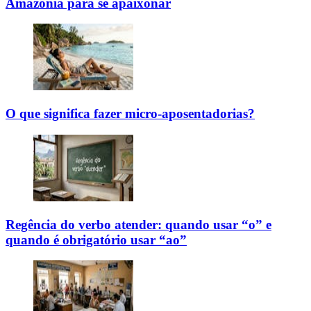
Amazônia para se apaixonar
O que significa fazer micro-aposentadorias?
Regência do verbo atender: quando usar “o” e
quando é obrigatório usar “ao”