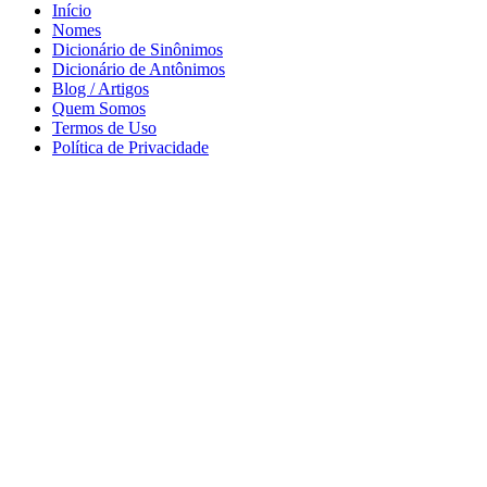
Início
Nomes
Dicionário de Sinônimos
Dicionário de Antônimos
Blog / Artigos
Quem Somos
Termos de Uso
Política de Privacidade