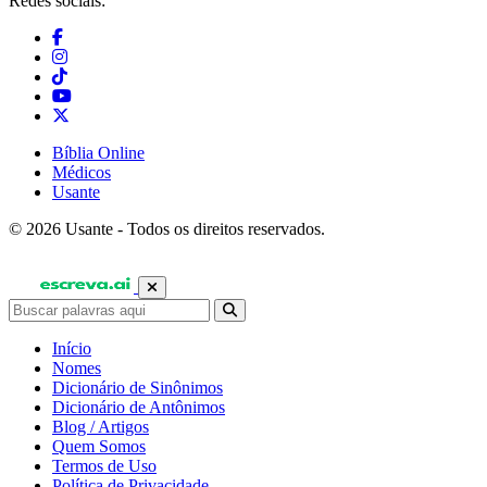
Redes sociais:
Bíblia Online
Médicos
Usante
© 2026 Usante - Todos os direitos reservados.
Início
Nomes
Dicionário de Sinônimos
Dicionário de Antônimos
Blog / Artigos
Quem Somos
Termos de Uso
Política de Privacidade