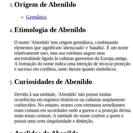
Origem
de Abenildo
Germânica
Etimologia
de Abenildo
O nome 'Abenildo' tem origem germânica, combinando
elementos que significam 'abençoado' e 'batalha'. É um nome
relativamente raro, mas sua estrutura sugere uma
ancestralidade ligada às culturas guerreiras da Europa antiga.
A formação do nome indica uma intenção de invocar proteção
e sucesso em conflitos, tanto literais quanto simbólicos.
Curiosidades
de Abenildo
Devido à sua raridade, 'Abenildo' não possui muitas
ocorrências em registros históricos ou culturais amplamente
conhecidos. No entanto, nomes com estruturas semelhantes
eram comuns em sociedades onde a guerra e a proteção divina
eram temas centrais. A raridade do nome confere a quem o
possui uma certa singularidade e distinção.