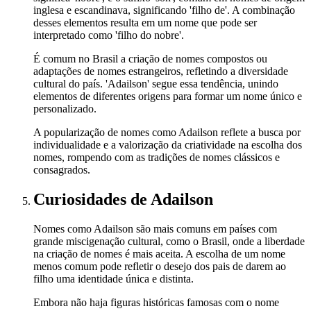
inglesa e escandinava, significando 'filho de'. A combinação
desses elementos resulta em um nome que pode ser
interpretado como 'filho do nobre'.
É comum no Brasil a criação de nomes compostos ou
adaptações de nomes estrangeiros, refletindo a diversidade
cultural do país. 'Adailson' segue essa tendência, unindo
elementos de diferentes origens para formar um nome único e
personalizado.
A popularização de nomes como Adailson reflete a busca por
individualidade e a valorização da criatividade na escolha dos
nomes, rompendo com as tradições de nomes clássicos e
consagrados.
Curiosidades
de Adailson
Nomes como Adailson são mais comuns em países com
grande miscigenação cultural, como o Brasil, onde a liberdade
na criação de nomes é mais aceita. A escolha de um nome
menos comum pode refletir o desejo dos pais de darem ao
filho uma identidade única e distinta.
Embora não haja figuras históricas famosas com o nome