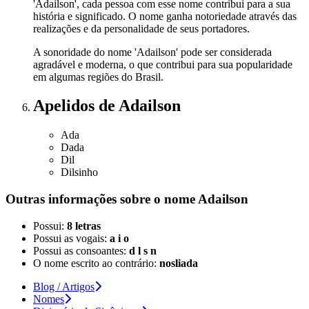
'Adailson', cada pessoa com esse nome contribui para a sua
história e significado. O nome ganha notoriedade através das
realizações e da personalidade de seus portadores.
A sonoridade do nome 'Adailson' pode ser considerada
agradável e moderna, o que contribui para sua popularidade
em algumas regiões do Brasil.
Apelidos
de Adailson
Ada
Dada
Dil
Dilsinho
Outras informações sobre
o nome
Adailson
Possui:
8 letras
Possui as vogais:
a i o
Possui as consoantes:
d l s n
O nome escrito ao contrário:
nosliada
Blog / Artigos
Nomes