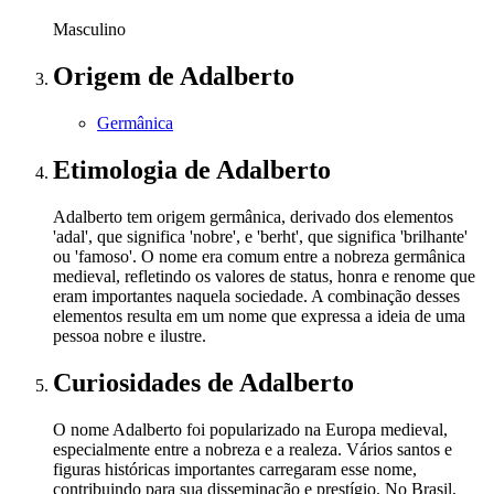
Masculino
Origem
de Adalberto
Germânica
Etimologia
de Adalberto
Adalberto tem origem germânica, derivado dos elementos
'adal', que significa 'nobre', e 'berht', que significa 'brilhante'
ou 'famoso'. O nome era comum entre a nobreza germânica
medieval, refletindo os valores de status, honra e renome que
eram importantes naquela sociedade. A combinação desses
elementos resulta em um nome que expressa a ideia de uma
pessoa nobre e ilustre.
Curiosidades
de Adalberto
O nome Adalberto foi popularizado na Europa medieval,
especialmente entre a nobreza e a realeza. Vários santos e
figuras históricas importantes carregaram esse nome,
contribuindo para sua disseminação e prestígio. No Brasil,