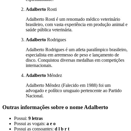
Adalberto
Rosti
Adalberto Rosti é um renomado médico veterinário
brasileiro, com vasta experiência em produção animal e
saúde pública veterinária.
Adalberto
Rodrigues
Adalberto Rodrigues é um atleta paralímpico brasileiro,
especialista em arremesso de peso e lançamento de
disco. Conquistou diversas medalhas em competições
internacionais.
Adalberto
Méndez
Adalberto Méndez (Falecido em 1988) foi um
advogado e político uruguaio pertencente ao Partido
Nacional.
Outras informações sobre
o nome
Adalberto
Possui:
9 letras
Possui as vogais:
a e o
Possui as consoantes:
d l b r t