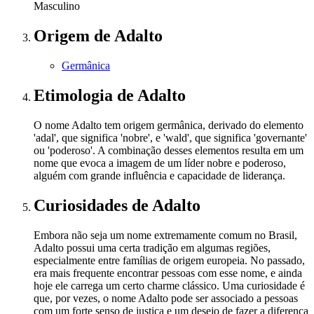
Masculino
Origem
de Adalto
Germânica
Etimologia
de Adalto
O nome Adalto tem origem germânica, derivado do elemento
'adal', que significa 'nobre', e 'wald', que significa 'governante'
ou 'poderoso'. A combinação desses elementos resulta em um
nome que evoca a imagem de um líder nobre e poderoso,
alguém com grande influência e capacidade de liderança.
Curiosidades
de Adalto
Embora não seja um nome extremamente comum no Brasil,
Adalto possui uma certa tradição em algumas regiões,
especialmente entre famílias de origem europeia. No passado,
era mais frequente encontrar pessoas com esse nome, e ainda
hoje ele carrega um certo charme clássico. Uma curiosidade é
que, por vezes, o nome Adalto pode ser associado a pessoas
com um forte senso de justiça e um desejo de fazer a diferença