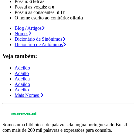
Possui:
6 letras
Possui as vogais:
a o
Possui as consoantes:
d l t
O nome escrito ao contrário:
otlada
Blog / Artigos
Nomes
Dicionário de Sinônimos
Dicionário de Antônimos
Veja também:
Adeildo
Adailto
Adeilda
Adaildo
Adeilto
Mais Nomes
Somos uma biblioteca de palavras da língua portuguesa do Brasil
com mais de 200 mil palavras e expressões para consulta.