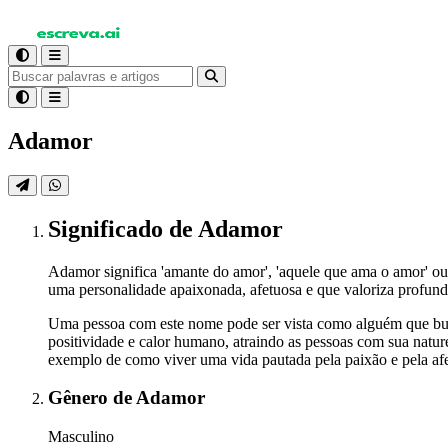
Adamor
Significado
de Adamor
Adamor significa 'amante do amor', 'aquele que ama o amor' o
uma personalidade apaixonada, afetuosa e que valoriza profun
Uma pessoa com este nome pode ser vista como alguém que busca
positividade e calor humano, atraindo as pessoas com sua na
exemplo de como viver uma vida pautada pela paixão e pela af
Gênero
de Adamor
Masculino