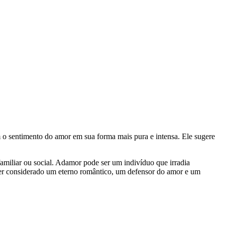
o sentimento do amor em sua forma mais pura e intensa. Ele sugere
miliar ou social. Adamor pode ser um indivíduo que irradia
er considerado um eterno romântico, um defensor do amor e um