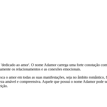
u 'dedicado ao amor'. O nome Adamor carrega uma forte conotação com 
damente os relacionamentos e as conexões emocionais.
 o amor em todas as suas manifestações, seja no âmbito romântico, fa
tureza amável e compreensiva. Aquele que possui o nome Adamor pode s
eição.