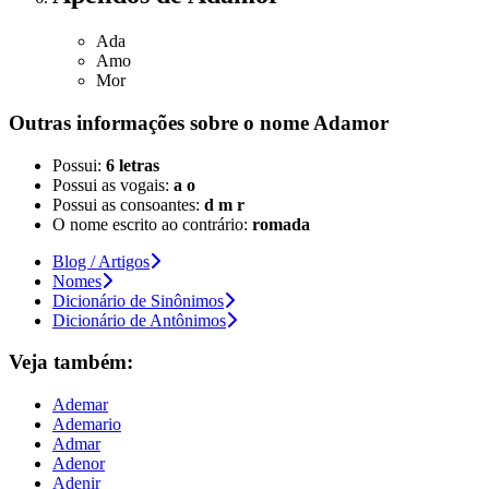
Ada
Amo
Mor
Outras informações sobre
o nome
Adamor
Possui:
6 letras
Possui as vogais:
a o
Possui as consoantes:
d m r
O nome escrito ao contrário:
romada
Blog / Artigos
Nomes
Dicionário de Sinônimos
Dicionário de Antônimos
Veja também:
Ademar
Ademario
Admar
Adenor
Adenir