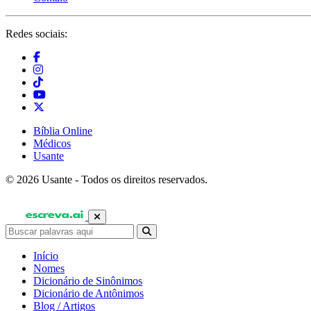
Redes sociais:
Bíblia Online
Médicos
Usante
© 2026 Usante - Todos os direitos reservados.
Início
Nomes
Dicionário de Sinônimos
Dicionário de Antônimos
Blog / Artigos