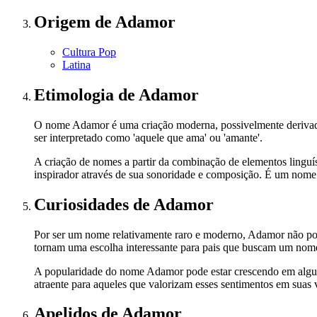
Origem
de Adamor
Cultura Pop
Latina
Etimologia
de Adamor
O nome Adamor é uma criação moderna, possivelmente derivado 
ser interpretado como 'aquele que ama' ou 'amante'.
A criação de nomes a partir da combinação de elementos linguí
inspirador através de sua sonoridade e composição. É um nome r
Curiosidades
de Adamor
Por ser um nome relativamente raro e moderno, Adamor não poss
tornam uma escolha interessante para pais que buscam um nome o
A popularidade do nome Adamor pode estar crescendo em alguns 
atraente para aqueles que valorizam esses sentimentos em suas 
Apelidos
de Adamor