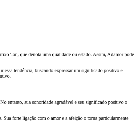
ufixo '-or', que denota uma qualidade ou estado. Assim, Adamor pode
r essa tendência, buscando expressar um significado positivo e
ntivo.
o entanto, sua sonoridade agradável e seu significado positivo o
Sua forte ligação com o amor e a afeição o torna particularmente