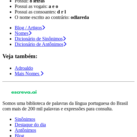
Possui:
8 letras
Possui as vogais:
a e o
Possui as consoantes:
d r l
O nome escrito ao contrário:
odlareda
Blog / Artigos
Nomes
Dicionário de Sinônimos
Dicionário de Antônimos
Veja também:
Adroaldo
Mais Nomes
Somos uma biblioteca de palavras da língua portuguesa do Brasil
com mais de 200 mil palavras e expressões para consulta.
Sinônimos
Destaque do dia
Antônimos
Blog