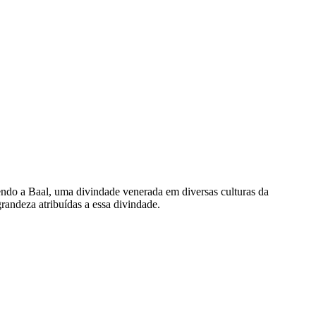
etendo a Baal, uma divindade venerada em diversas culturas da
randeza atribuídas a essa divindade.