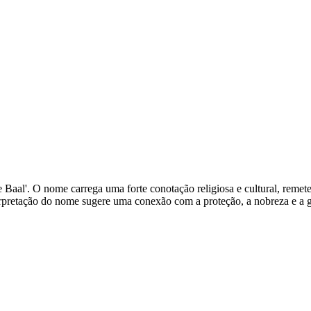
 de Baal'. O nome carrega uma forte conotação religiosa e cultural, rem
erpretação do nome sugere uma conexão com a proteção, a nobreza e a g