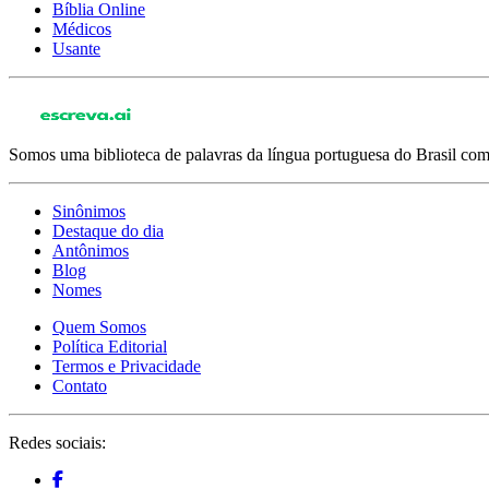
Bíblia Online
Médicos
Usante
Somos uma biblioteca de palavras da língua portuguesa do Brasil com 
Sinônimos
Destaque do dia
Antônimos
Blog
Nomes
Quem Somos
Política Editorial
Termos e Privacidade
Contato
Redes sociais: