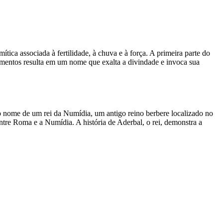
ca associada à fertilidade, à chuva e à força. A primeira parte do
lementos resulta em um nome que exalta a divindade e invoca sua
 o nome de um rei da Numídia, um antigo reino berbere localizado no
entre Roma e a Numídia. A história de Aderbal, o rei, demonstra a