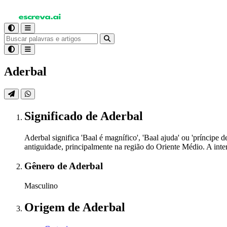
Aderbal
Significado
de Aderbal
Aderbal significa 'Baal é magnífico', 'Baal ajuda' ou 'príncipe
antiguidade, principalmente na região do Oriente Médio. A int
Gênero
de Aderbal
Masculino
Origem
de Aderbal