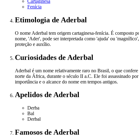
Cartaginesa
Fenícia
Etimologia
de Aderbal
O nome Aderbal tem origem cartaginesa-fenícia. É composto por 
nome, 'Ader', pode ser interpretada como 'ajuda' ou 'magnífico
proteção e auxílio.
Curiosidades
de Aderbal
Aderbal é um nome relativamente raro no Brasil, o que confere
norte da África, durante o século II a.C. Ele foi assassinado p
importância e o alcance do nome em tempos antigos.
Apelidos
de Aderbal
Derba
Bal
Derbal
Famosos
de Aderbal