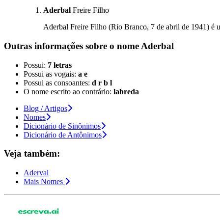
Aderbal
Freire Filho
Aderbal Freire Filho (Rio Branco, 7 de abril de 1941) é u
Outras informações sobre
o nome
Aderbal
Possui:
7 letras
Possui as vogais:
a e
Possui as consoantes:
d r b l
O nome escrito ao contrário:
labreda
Blog / Artigos
Nomes
Dicionário de Sinônimos
Dicionário de Antônimos
Veja também:
Aderval
Mais Nomes