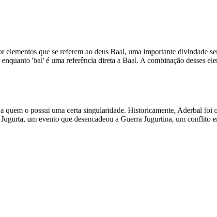
elementos que se referem ao deus Baal, uma importante divindade semíti
', enquanto 'bal' é uma referência direta a Baal. A combinação desses e
 a quem o possui uma certa singularidade. Historicamente, Aderbal foi
or Jugurta, um evento que desencadeou a Guerra Jugurtina, um conflito 