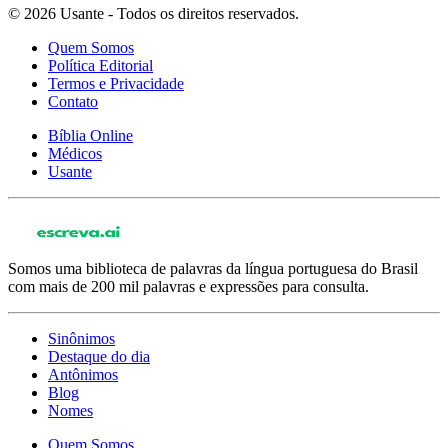
© 2026 Usante - Todos os direitos reservados.
Quem Somos
Política Editorial
Termos e Privacidade
Contato
Bíblia Online
Médicos
Usante
Somos uma biblioteca de palavras da língua portuguesa do Brasil
com mais de 200 mil palavras e expressões para consulta.
Sinônimos
Destaque do dia
Antônimos
Blog
Nomes
Quem Somos