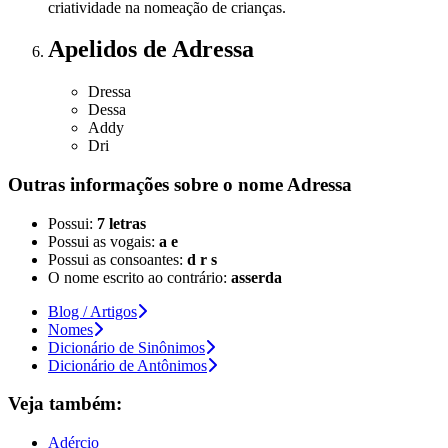
criatividade na nomeação de crianças.
Apelidos
de Adressa
Dressa
Dessa
Addy
Dri
Outras informações sobre
o nome
Adressa
Possui:
7 letras
Possui as vogais:
a e
Possui as consoantes:
d r s
O nome escrito ao contrário:
asserda
Blog / Artigos
Nomes
Dicionário de Sinônimos
Dicionário de Antônimos
Veja também:
Adércio