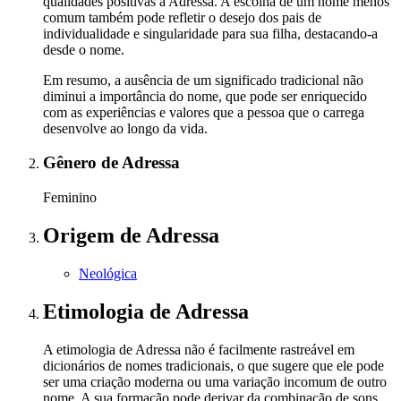
qualidades positivas a Adressa. A escolha de um nome menos
comum também pode refletir o desejo dos pais de
individualidade e singularidade para sua filha, destacando-a
desde o nome.
Em resumo, a ausência de um significado tradicional não
diminui a importância do nome, que pode ser enriquecido
com as experiências e valores que a pessoa que o carrega
desenvolve ao longo da vida.
Gênero
de Adressa
Feminino
Origem
de Adressa
Neológica
Etimologia
de Adressa
A etimologia de Adressa não é facilmente rastreável em
dicionários de nomes tradicionais, o que sugere que ele pode
ser uma criação moderna ou uma variação incomum de outro
nome. A sua formação pode derivar da combinação de sons