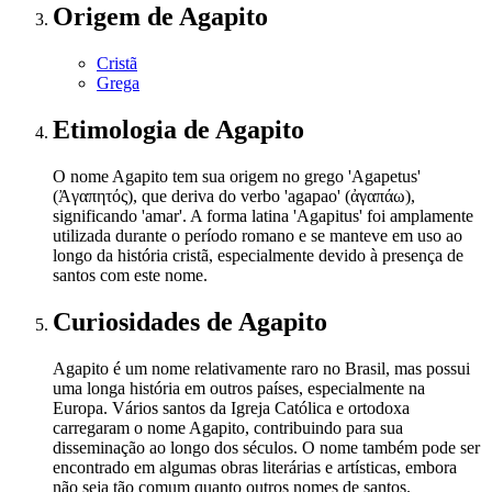
Origem
de Agapito
Cristã
Grega
Etimologia
de Agapito
O nome Agapito tem sua origem no grego 'Agapetus'
(Ἀγαπητός), que deriva do verbo 'agapao' (ἀγαπάω),
significando 'amar'. A forma latina 'Agapitus' foi amplamente
utilizada durante o período romano e se manteve em uso ao
longo da história cristã, especialmente devido à presença de
santos com este nome.
Curiosidades
de Agapito
Agapito é um nome relativamente raro no Brasil, mas possui
uma longa história em outros países, especialmente na
Europa. Vários santos da Igreja Católica e ortodoxa
carregaram o nome Agapito, contribuindo para sua
disseminação ao longo dos séculos. O nome também pode ser
encontrado em algumas obras literárias e artísticas, embora
não seja tão comum quanto outros nomes de santos.