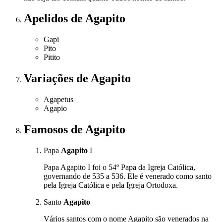
Apelidos
de Agapito
Gapi
Pito
Pitito
Variações
de Agapito
Agapetus
Agapio
Famosos
de Agapito
Papa
Agapito
I
Papa Agapito I foi o 54º Papa da Igreja Católica,
governando de 535 a 536. Ele é venerado como santo
pela Igreja Católica e pela Igreja Ortodoxa.
Santo
Agapito
Vários santos com o nome Agapito são venerados na