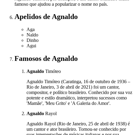
famoso que ajudou a popularizar o nome no país.
Apelidos
de Agnaldo
Aga
Naldo
Dinho
Agui
Famosos
de Agnaldo
Agnaldo
Timóteo
Agnaldo Timóteo (Caratinga, 16 de outubro de 1936 –
Rio de Janeiro, 3 de abril de 2021) foi um cantor,
compositor, e político brasileiro. Conhecido por sua voz
potente e estilo dramático, interpretou sucessos como
'Mamãe', 'Meu Grito' e 'A Galeria do Amor'.
Agnaldo
Rayol
Agnaldo Rayol (Rio de Janeiro, 25 de abril de 1938) é
um cantor e ator brasileiro. Tornou-se conhecido por
suas interpretações de músicas italianas e por sua