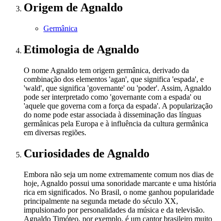
Origem
de Agnaldo
Germânica
Etimologia
de Agnaldo
O nome Agnaldo tem origem germânica, derivado da
combinação dos elementos 'agan', que significa 'espada', e
'wald', que significa 'governante' ou 'poder'. Assim, Agnaldo
pode ser interpretado como 'governante com a espada' ou
'aquele que governa com a força da espada'. A popularização
do nome pode estar associada à disseminação das línguas
germânicas pela Europa e à influência da cultura germânica
em diversas regiões.
Curiosidades
de Agnaldo
Embora não seja um nome extremamente comum nos dias de
hoje, Agnaldo possui uma sonoridade marcante e uma história
rica em significados. No Brasil, o nome ganhou popularidade
principalmente na segunda metade do século XX,
impulsionado por personalidades da música e da televisão.
Agnaldo Timóteo, por exemplo, é um cantor brasileiro muito