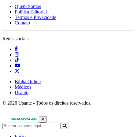
Quem Somos
Política Editorial
Termos e Privacidade
Contato
Redes sociais:
Bíblia Online
Médicos
Usante
© 2026 Usante - Todos os direitos reservados.
Início