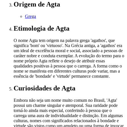
Origem
de Agta
Grega
Etimologia
de Agta
O nome Agta tem origem na palavra grega 'agathos', que
significa 'bom' ou 'virtuoso'. Na Grécia antiga, a 'agathos' era
um ideal de excelência moral e social, associado a pessoas de
caráter nobre e conduta exemplar. A evolução do termo para o
nome próprio Agta reflete o desejo de atribuir essas
qualidades positivas à pessoa que o carrega. A forma como o
nome se manifesta em diferentes culturas pode variar, mas a
essência de 'bondade' e 'virtude' permanece constante.
Curiosidades
de Agta
Embora não seja um nome muito comum no Brasil, 'Agta'
possui um charme singular e atemporal. Sua raridade pode
torná-lo ainda mais especial, conferindo à pessoa que o
carrega uma aura de individualidade e distinção. Em algumas
culturas, nomes com significados relacionados à bondade e
virtude são vistos como um amuleto ou uma forma de invocar