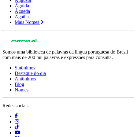
Augusta
Águida
Águeda
Agatha
Mais Nomes
Somos uma biblioteca de palavras da língua portuguesa do Brasil
com mais de 200 mil palavras e expressões para consulta.
Sinônimos
Destaque do dia
Antônimos
Blog
Nomes
Redes sociais: