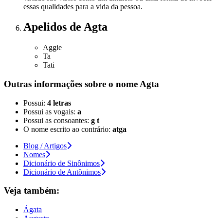
essas qualidades para a vida da pessoa.
Apelidos
de Agta
Aggie
Ta
Tati
Outras informações sobre
o nome
Agta
Possui:
4 letras
Possui as vogais:
a
Possui as consoantes:
g t
O nome escrito ao contrário:
atga
Blog / Artigos
Nomes
Dicionário de Sinônimos
Dicionário de Antônimos
Veja também:
Ágata