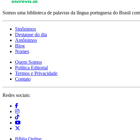
Somos uma biblioteca de palavras da língua portuguesa do Brasil com 
Sinônimos
Destaque do dia
Antônimos
Blog
Nomes
Quem Somos
Política Editorial
Termos e Privacidade
Contato
Redes sociais:
Bíblia Online