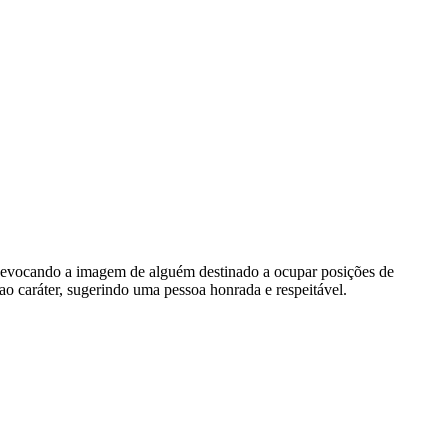
nça, evocando a imagem de alguém destinado a ocupar posições de
ao caráter, sugerindo uma pessoa honrada e respeitável.