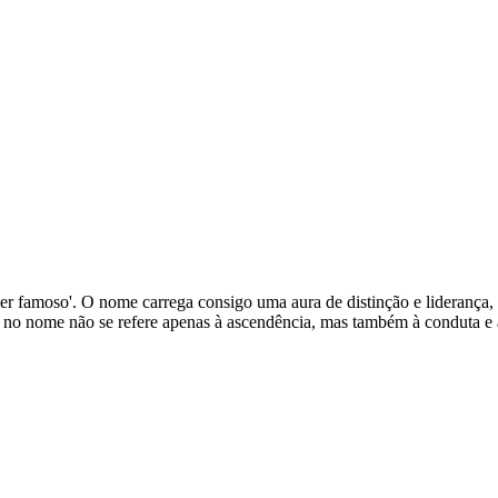
 'líder famoso'. O nome carrega consigo uma aura de distinção e lidera
ita no nome não se refere apenas à ascendência, mas também à conduta e 