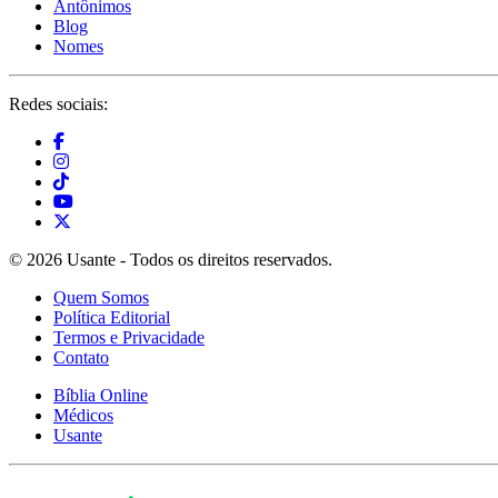
Antônimos
Blog
Nomes
Redes sociais:
© 2026 Usante - Todos os direitos reservados.
Quem Somos
Política Editorial
Termos e Privacidade
Contato
Bíblia Online
Médicos
Usante