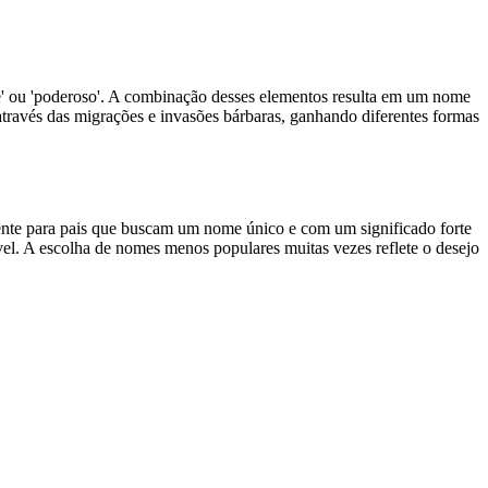
cipe' ou 'poderoso'. A combinação desses elementos resulta em um nome
través das migrações e invasões bárbaras, ganhando diferentes formas
nte para pais que buscam um nome único e com um significado forte
ável. A escolha de nomes menos populares muitas vezes reflete o desejo