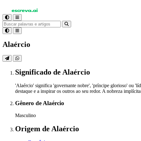
Alaércio
Significado
de Alaércio
'Alaércio' significa 'governante nobre', 'príncipe glorioso' ou
destaque e a inspirar os outros ao seu redor. A nobreza implíc
Gênero
de Alaércio
Masculino
Origem
de Alaércio