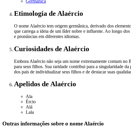
Germânica
Etimologia
de Alaércio
O nome Alaércio tem origem germânica, derivado dos elementos 'a
que carrega a ideia de um líder nobre e influente. Ao longo d
e pronúncias em diferentes idiomas.
Curiosidades
de Alaércio
Embora Alaércio não seja um nome extremamente comum no Bras
para seus filhos. Sua raridade contribui para a singularidade d
dos pais de individualizar seus filhos e de destacar suas qualida
Apelidos
de Alaércio
Ala
Ércio
Alá
Lala
Outras informações sobre
o nome
Alaércio