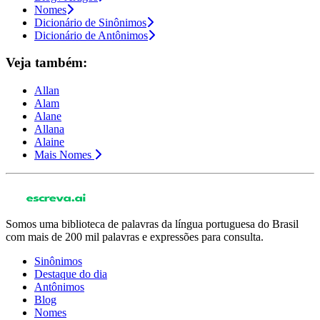
Nomes
Dicionário de Sinônimos
Dicionário de Antônimos
Veja também:
Allan
Alam
Alane
Allana
Alaine
Mais Nomes
Somos uma biblioteca de palavras da língua portuguesa do Brasil
com mais de 200 mil palavras e expressões para consulta.
Sinônimos
Destaque do dia
Antônimos
Blog
Nomes