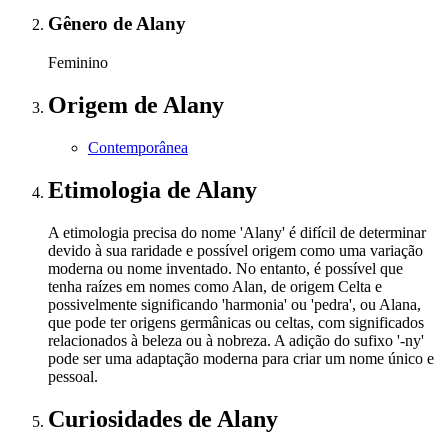
Gênero
de Alany
Feminino
Origem
de Alany
Contemporânea
Etimologia
de Alany
A etimologia precisa do nome 'Alany' é difícil de determinar
devido à sua raridade e possível origem como uma variação
moderna ou nome inventado. No entanto, é possível que
tenha raízes em nomes como Alan, de origem Celta e
possivelmente significando 'harmonia' ou 'pedra', ou Alana,
que pode ter origens germânicas ou celtas, com significados
relacionados à beleza ou à nobreza. A adição do sufixo '-ny'
pode ser uma adaptação moderna para criar um nome único e
pessoal.
Curiosidades
de Alany