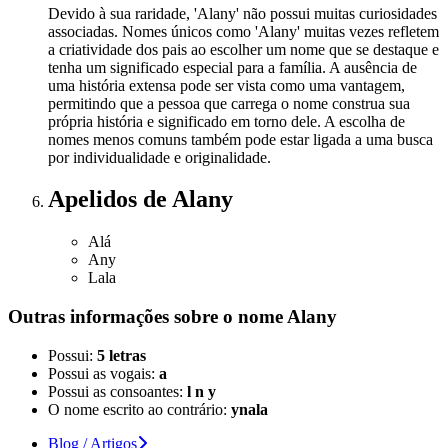
Devido à sua raridade, 'Alany' não possui muitas curiosidades
associadas. Nomes únicos como 'Alany' muitas vezes refletem
a criatividade dos pais ao escolher um nome que se destaque e
tenha um significado especial para a família. A ausência de
uma história extensa pode ser vista como uma vantagem,
permitindo que a pessoa que carrega o nome construa sua
própria história e significado em torno dele. A escolha de
nomes menos comuns também pode estar ligada a uma busca
por individualidade e originalidade.
Apelidos
de Alany
Alá
Any
Lala
Outras informações sobre
o nome
Alany
Possui:
5 letras
Possui as vogais:
a
Possui as consoantes:
l n y
O nome escrito ao contrário:
ynala
Blog / Artigos