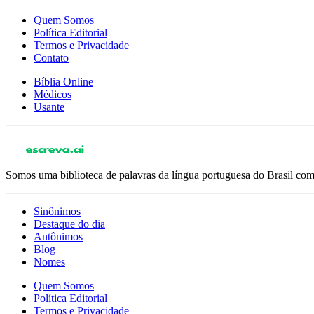
Quem Somos
Política Editorial
Termos e Privacidade
Contato
Bíblia Online
Médicos
Usante
Somos uma biblioteca de palavras da língua portuguesa do Brasil com 
Sinônimos
Destaque do dia
Antônimos
Blog
Nomes
Quem Somos
Política Editorial
Termos e Privacidade