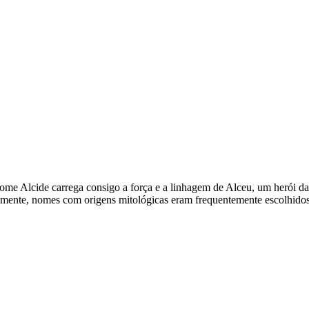
 O nome Alcide carrega consigo a força e a linhagem de Alceu, um herói
mente, nomes com origens mitológicas eram frequentemente escolhidos p