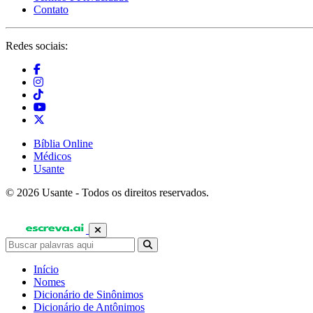
Contato
Redes sociais:
Bíblia Online
Médicos
Usante
© 2026 Usante - Todos os direitos reservados.
Início
Nomes
Dicionário de Sinônimos
Dicionário de Antônimos