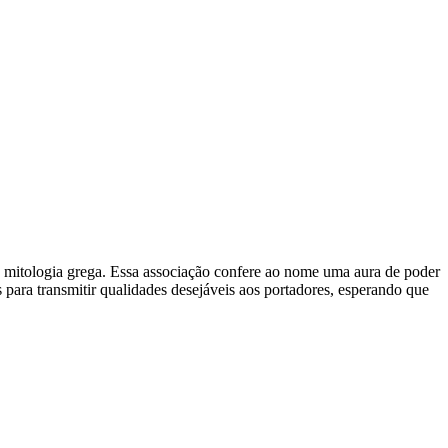
 da mitologia grega. Essa associação confere ao nome uma aura de poder
ara transmitir qualidades desejáveis aos portadores, esperando que