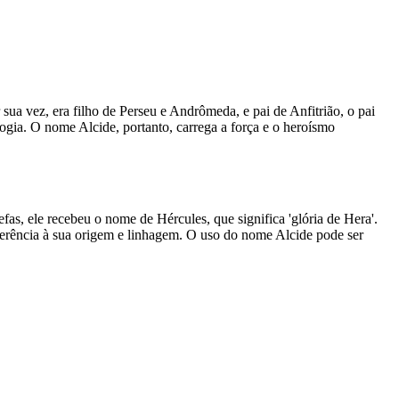
sua vez, era filho de Perseu e Andrômeda, e pai de Anfitrião, o pai
ogia. O nome Alcide, portanto, carrega a força e o heroísmo
as, ele recebeu o nome de Hércules, que significa 'glória de Hera'.
ferência à sua origem e linhagem. O uso do nome Alcide pode ser