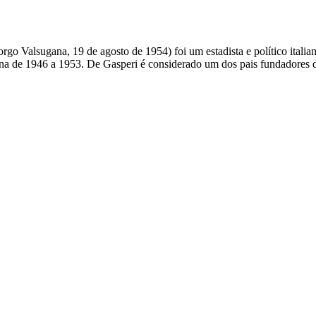
go Valsugana, 19 de agosto de 1954) foi um estadista e político italiano
iana de 1946 a 1953. De Gasperi é considerado um dos pais fundadores