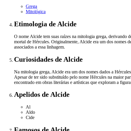
Grega
Mitológica
Etimologia
de Alcide
O nome Alcide tem suas raízes na mitologia grega, derivando de 
mortal de Hércules. Originalmente, Alcide era um dos nomes de 
associados a essa linhagem.
Curiosidades
de Alcide
Na mitologia grega, Alcide era um dos nomes dados a Hércules a
Apesar de ter sido substituído pelo nome Hércules na maior pa
encontrado em obras literárias e artísticas que exploram a figur
Apelidos
de Alcide
Al
Aldo
Cide
Famosos
de Alcide