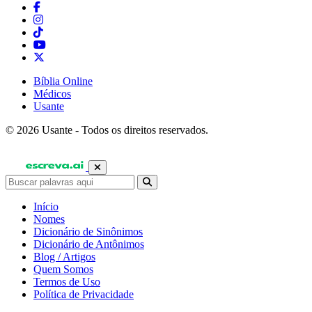
Bíblia Online
Médicos
Usante
© 2026 Usante - Todos os direitos reservados.
Início
Nomes
Dicionário de Sinônimos
Dicionário de Antônimos
Blog / Artigos
Quem Somos
Termos de Uso
Política de Privacidade