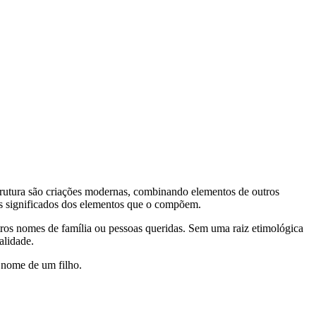
rutura são criações modernas, combinando elementos de outros
aos significados dos elementos que o compõem.
s nomes de família ou pessoas queridas. Sem uma raiz etimológica
alidade.
o nome de um filho.