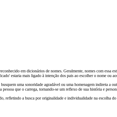
 reconhecido em dicionários de nomes. Geralmente, nomes com essa est
ificado' estaria mais ligado à intenção dos pais ao escolher o nome ou 
busquem uma sonoridade agradável ou uma homenagem indireta a outro
a pessoa que o carrega, tornando-se um reflexo de sua história e person
, refletindo a busca por originalidade e individualidade na escolha d