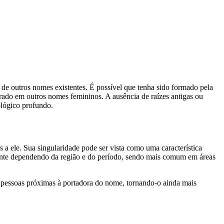
 de outros nomes existentes. É possível que tenha sido formado pela
rado em outros nomes femininos. A ausência de raízes antigas ou
ológico profundo.
 a ele. Sua singularidade pode ser vista como uma característica
amente dependendo da região e do período, sendo mais comum em áreas
s pessoas próximas à portadora do nome, tornando-o ainda mais