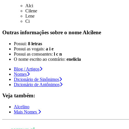
Alci
Cilene
Lene
Ci
Outras informações sobre
o nome
Alcilene
Possui:
8 letras
Possui as vogais:
a i e
Possui as consoantes:
l c n
O nome escrito ao contrário:
enelicla
Blog / Artigos
Nomes
Dicionário de Sinônimos
Dicionário de Antônimos
Veja também:
Alcelino
Mais Nomes