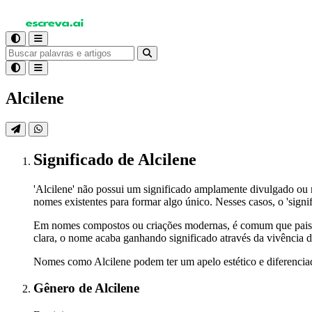
Alcilene
Significado
de Alcilene
'Alcilene' não possui um significado amplamente divulgado ou
nomes existentes para formar algo único. Nesses casos, o 'sign
Em nomes compostos ou criações modernas, é comum que pais 
clara, o nome acaba ganhando significado através da vivência d
Nomes como Alcilene podem ter um apelo estético e diferenciado
Gênero
de Alcilene