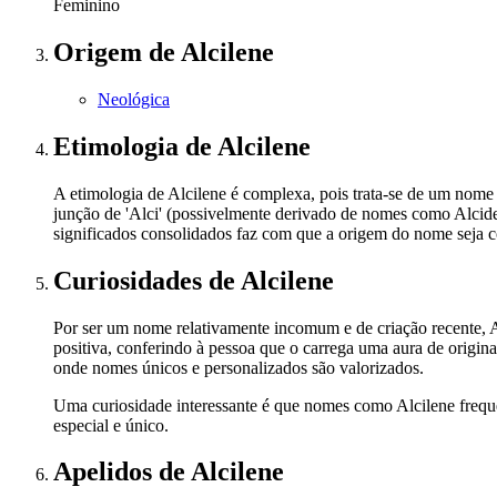
Feminino
Origem
de Alcilene
Neológica
Etimologia
de Alcilene
A etimologia de Alcilene é complexa, pois trata-se de um nome 
junção de 'Alci' (possivelmente derivado de nomes como Alcide
significados consolidados faz com que a origem do nome seja co
Curiosidades
de Alcilene
Por ser um nome relativamente incomum e de criação recente, Alc
positiva, conferindo à pessoa que o carrega uma aura de origi
onde nomes únicos e personalizados são valorizados.
Uma curiosidade interessante é que nomes como Alcilene freque
especial e único.
Apelidos
de Alcilene