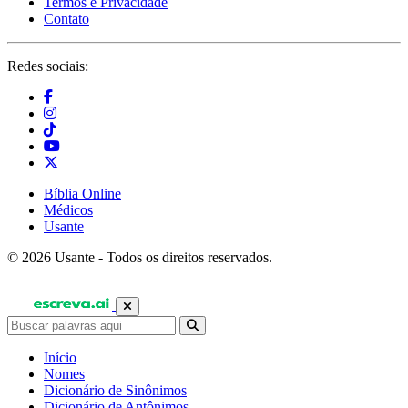
Termos e Privacidade
Contato
Redes sociais:
Bíblia Online
Médicos
Usante
© 2026 Usante - Todos os direitos reservados.
Início
Nomes
Dicionário de Sinônimos
Dicionário de Antônimos