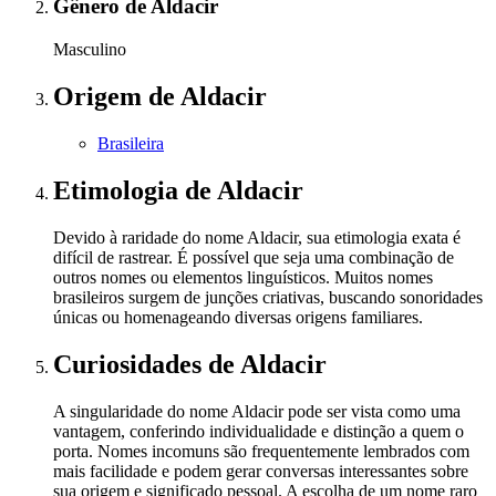
Gênero
de Aldacir
Masculino
Origem
de Aldacir
Brasileira
Etimologia
de Aldacir
Devido à raridade do nome Aldacir, sua etimologia exata é
difícil de rastrear. É possível que seja uma combinação de
outros nomes ou elementos linguísticos. Muitos nomes
brasileiros surgem de junções criativas, buscando sonoridades
únicas ou homenageando diversas origens familiares.
Curiosidades
de Aldacir
A singularidade do nome Aldacir pode ser vista como uma
vantagem, conferindo individualidade e distinção a quem o
porta. Nomes incomuns são frequentemente lembrados com
mais facilidade e podem gerar conversas interessantes sobre
sua origem e significado pessoal. A escolha de um nome raro